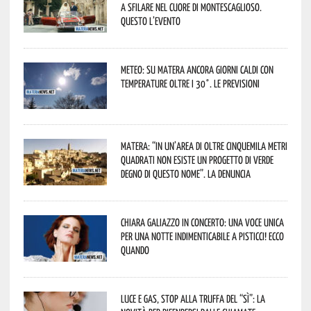
a sfilare nel cuore di Montescaglioso.
Questo l’evento
Meteo: su Matera ancora giorni caldi con
temperature oltre i 30°. Le previsioni
Matera: “In un’area di oltre cinquemila metri
quadrati non esiste un progetto di verde
degno di questo nome”. La denuncia
Chiara Galiazzo in concerto: una voce unica
per una notte indimenticabile a Pisticci! Ecco
quando
Luce e gas, stop alla truffa del “Sì”: la