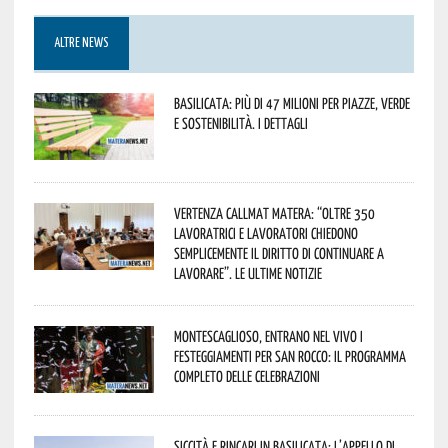
ALTRE NEWS
Basilicata: più di 47 milioni per piazze, verde
e sostenibilità. I dettagli
Vertenza CallMat Matera: “Oltre 350
lavoratrici e lavoratori chiedono
semplicemente il diritto di continuare a
lavorare”. Le ultime notizie
Montescaglioso, entrano nel vivo i
festeggiamenti per San Rocco: il programma
completo delle celebrazioni
Siccità e rincari in Basilicata: l’appello di