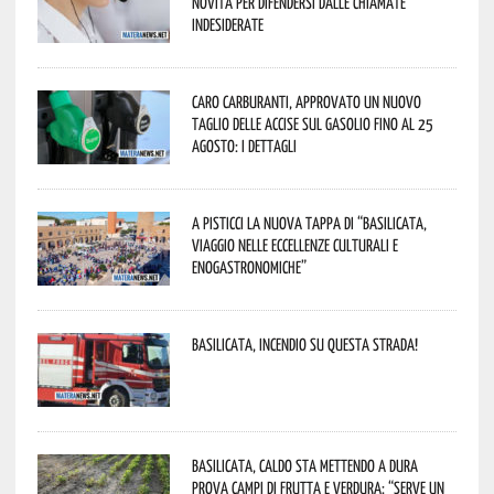
novità per difendersi dalle chiamate
indesiderate
Caro carburanti, approvato un nuovo
taglio delle accise sul gasolio fino al 25
agosto: i dettagli
A Pisticci la nuova tappa di “Basilicata,
viaggio nelle eccellenze culturali e
enogastronomiche”
Basilicata, incendio su questa strada!
Basilicata, caldo sta mettendo a dura
prova campi di frutta e verdura: “Serve un