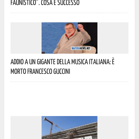
Faunistico”. Cosa È Successo
Addio A Un Gigante Della Musica Italiana: È
Morto Francesco Guccini