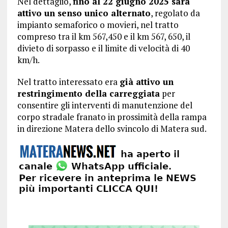
Nel dettaglio,
fino al 22 giugno 2025 sarà
attivo un senso unico alternato
, regolato da
impianto semaforico o movieri, nel tratto
compreso tra il km 567,450 e il km 567, 650, il
divieto di sorpasso e il limite di velocità di 40
km/h.
Nel tratto interessato era
già attivo un
restringimento della carreggiata
per
consentire gli interventi di manutenzione del
corpo stradale franato in prossimità della rampa
in direzione Matera dello svincolo di Matera sud.