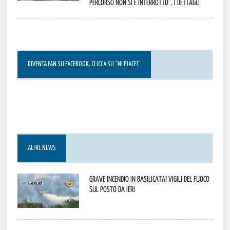
percorso non si è interrotto”. I dettagli
DIVENTA FAN SU FACEBOOK, CLICCA SU “MI PIACE!”
ALTRE NEWS
Grave incendio in Basilicata! Vigili del fuoco
sul posto da ieri