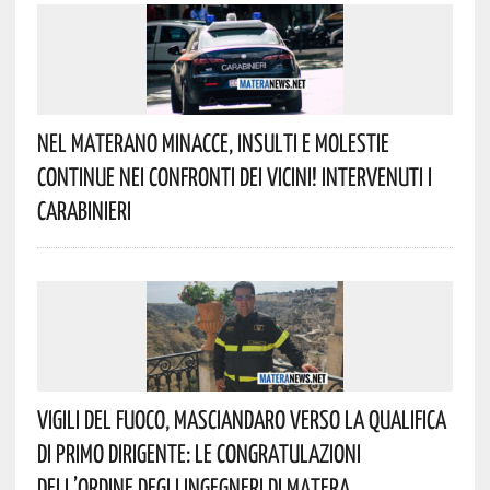
Nel Materano Minacce, Insulti E Molestie
Continue Nei Confronti Dei Vicini! Intervenuti I
Carabinieri
Vigili Del Fuoco, Masciandaro Verso La Qualifica
Di Primo Dirigente: Le Congratulazioni
Dell’Ordine Degli Ingegneri Di Matera