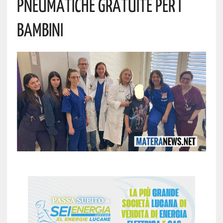
Pneumatiche Gratuite Per I
Bambini