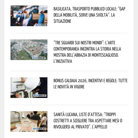
Basilicata, trasporto pubblico locale: “Gap
della mobilità, serve una svolta”. La
situazione
“Tre Sguardi sui Nostri Mondi”: l’arte
contemporanea incontra la storia nella
mostra dell’Abbazia di Montescaglioso.
L’iniziativa
Bonus caldaia 2026, incentivi e regole: tutte
le novità in vigore
Sanità lucana, liste d’attesa: “Troppi
costretti a scegliere tra aspettare mesi o
rivolgersi al privato”. L’appello