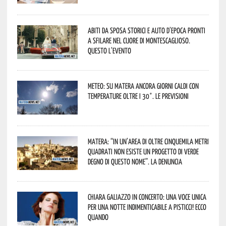
Abiti da sposa storici e auto d’epoca pronti
a sfilare nel cuore di Montescaglioso.
Questo l’evento
Meteo: su Matera ancora giorni caldi con
temperature oltre i 30°. Le previsioni
Matera: “In un’area di oltre cinquemila metri
quadrati non esiste un progetto di verde
degno di questo nome”. La denuncia
Chiara Galiazzo in concerto: una voce unica
per una notte indimenticabile a Pisticci! Ecco
quando