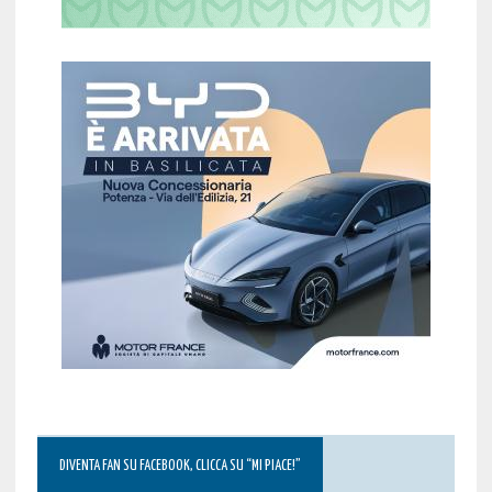
DIVENTA FAN SU FACEBOOK, CLICCA SU “MI PIACE!”