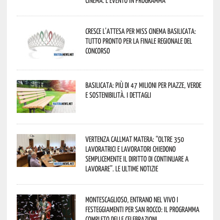
Cresce l’attesa per Miss Cinema Basilicata:
tutto pronto per la finale regionale del
concorso
Basilicata: più di 47 milioni per piazze, verde
e sostenibilità. I dettagli
Vertenza CallMat Matera: “Oltre 350
lavoratrici e lavoratori chiedono
semplicemente il diritto di continuare a
lavorare”. Le ultime notizie
Montescaglioso, entrano nel vivo i
festeggiamenti per San Rocco: il programma
completo delle celebrazioni