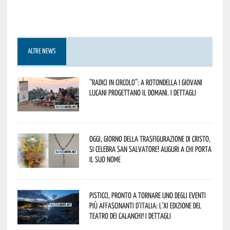
ALTRE NEWS
“Radici in Circolo”: a Rotondella i giovani
lucani progettano il domani. I dettagli
Oggi, giorno della Trasfigurazione di Cristo,
si celebra San Salvatore! Auguri a chi porta
il suo nome
Pisticci, pronto a tornare uno degli eventi
più affascinanti d’Italia: l’XI edizione del
Teatro dei Calanchi! I dettagli