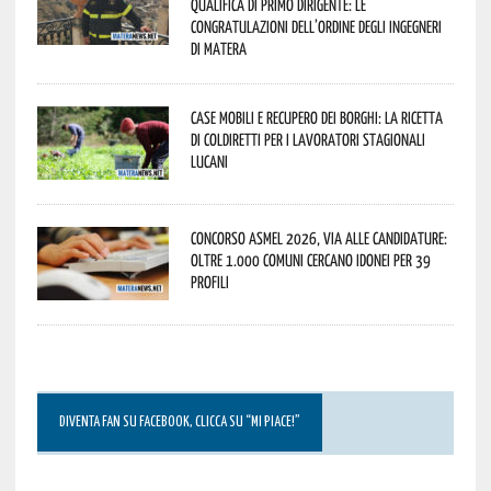
qualifica di Primo Dirigente: le
congratulazioni dell’Ordine degli Ingegneri
di Matera
Case mobili e recupero dei borghi: la ricetta
di Coldiretti per i lavoratori stagionali
lucani
Concorso Asmel 2026, via alle candidature:
oltre 1.000 Comuni cercano idonei per 39
profili
DIVENTA FAN SU FACEBOOK, CLICCA SU “MI PIACE!”