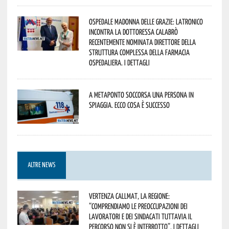
Ospedale Madonna delle Grazie: Latronico
incontra la dottoressa Calabrò
recentemente nominata Direttore della
Struttura Complessa della Farmacia
Ospedaliera. I dettagli
A Metaponto soccorsa una persona in
spiaggia. Ecco cosa è successo
ALTRE NEWS
Vertenza CallMat, la Regione:
“comprendiamo le preoccupazioni dei
lavoratori e dei sindacati tuttavia il
percorso non si è interrotto”. I dettagli