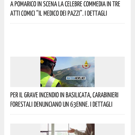
A Pomarico In Scena La Celebre Commedia In Tre
Atti Comici “Il Medico Dei Pazzi”. I Dettagli
Per Il Grave Incendio In Basilicata, Carabinieri
Forestali Denunciano Un 63enne. I Dettagli