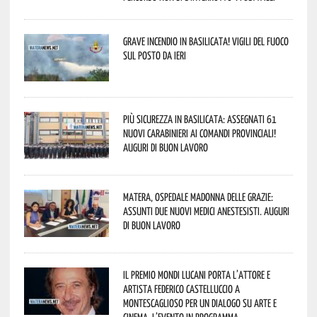
Grave incendio in Basilicata! Vigili del fuoco
sul posto da ieri
Più sicurezza in Basilicata: assegnati 61
nuovi Carabinieri ai Comandi provinciali!
Auguri di buon lavoro
Matera, Ospedale Madonna delle Grazie:
assunti due nuovi medici anestesisti. Auguri
di buon lavoro
Il Premio Mondi Lucani porta l’attore e
artista Federico Castelluccio a
Montescaglioso per un dialogo su arte e
cinema. L’evento in programma