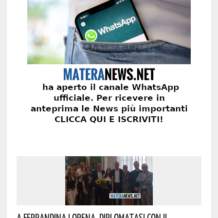
A Ferrandina Lorena, Diplomatasi Con Il