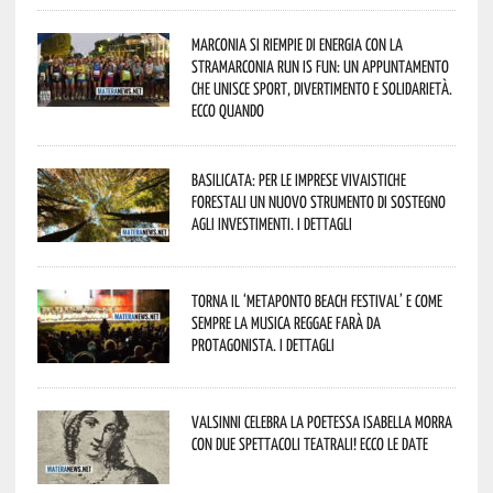
Marconia si riempie di energia con la
StraMarconia Run is Fun: un appuntamento
che unisce sport, divertimento e solidarietà.
Ecco quando
Basilicata: per le imprese vivaistiche
forestali un nuovo strumento di sostegno
agli investimenti. I dettagli
Torna il ‘Metaponto beach festival’ e come
sempre la musica reggae farà da
protagonista. I dettagli
Valsinni celebra la poetessa Isabella Morra
con due spettacoli teatrali! Ecco le date