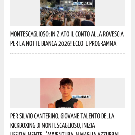
Montescaglioso: Iniziato Il Conto Alla Rovescia
Per La Notte Bianca 2026! Ecco Il Programma
Per Silvio Canterino, Giovane Talento Della
Kickboxing Di Montescaglioso, Inizia
Ufficialmente L’avventura In Maglia Azzurra!