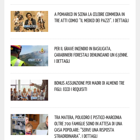
A Pomarico in scena la celebre commedia in
tre atti comici “Il medico dei pazzi”. I dettagli
Per il grave incendio in Basilicata,
Carabinieri forestali denunciano un 63enne.
I dettagli
Bonus assunzione per madri di almeno tre
figli: ecco i requisiti
Tra Matera, Policoro e Pisticci-Marconia
oltre 700 famiglie sono in attesa di una
casa popolare: “serve una risposta
straordinaria”. I dettagli