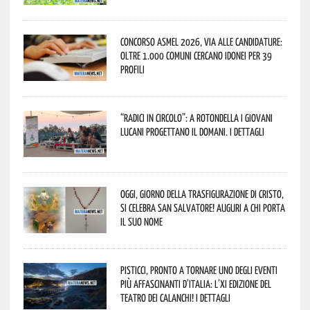
Concorso Asmel 2026, via alle candidature:
oltre 1.000 Comuni cercano idonei per 39
profili
“Radici in Circolo”: a Rotondella i giovani
lucani progettano il domani. I dettagli
Oggi, giorno della Trasfigurazione di Cristo,
si celebra San Salvatore! Auguri a chi porta
il suo nome
Pisticci, pronto a tornare uno degli eventi
più affascinanti d’Italia: l’XI edizione del
Teatro dei Calanchi! I dettagli