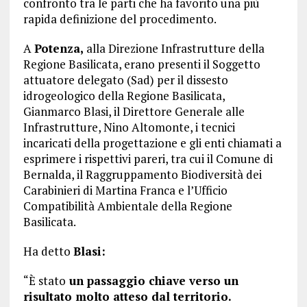
confronto tra le parti che ha favorito una più
rapida definizione del procedimento.
A
Potenza,
alla Direzione Infrastrutture della
Regione Basilicata, erano presenti il Soggetto
attuatore delegato (Sad) per il dissesto
idrogeologico della Regione Basilicata,
Gianmarco Blasi, il Direttore Generale alle
Infrastrutture, Nino Altomonte, i tecnici
incaricati della progettazione e gli enti chiamati a
esprimere i rispettivi pareri, tra cui il Comune di
Bernalda, il Raggruppamento Biodiversità dei
Carabinieri di Martina Franca e l’Ufficio
Compatibilità Ambientale della Regione
Basilicata.
Ha detto
Blasi:
“È stato
un passaggio chiave verso un
risultato molto atteso dal territorio.