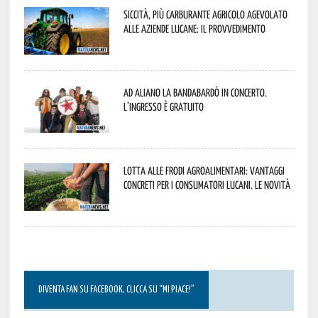
Siccità, più carburante agricolo agevolato
alle aziende lucane: il provvedimento
Ad Aliano la Bandabardò in concerto.
L’ingresso è gratuito
Lotta alle frodi agroalimentari: vantaggi
concreti per i consumatori lucani. Le novità
DIVENTA FAN SU FACEBOOK, CLICCA SU “MI PIACE!”