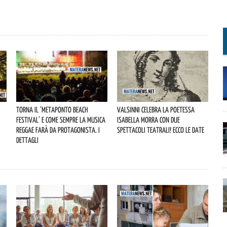
Torna il ‘Metaponto beach
Valsinni celebra la poetessa
o
festival’ e come sempre la musica
Isabella Morra con due
reggae farà da protagonista. I
spettacoli teatrali! Ecco le date
dettagli