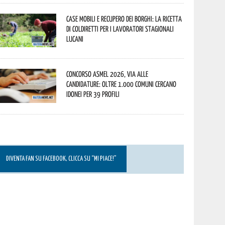
Case mobili e recupero dei borghi: la ricetta
di Coldiretti per i lavoratori stagionali
lucani
Concorso Asmel 2026, via alle
candidature: oltre 1.000 Comuni cercano
idonei per 39 profili
DIVENTA FAN SU FACEBOOK, CLICCA SU “MI PIACE!”