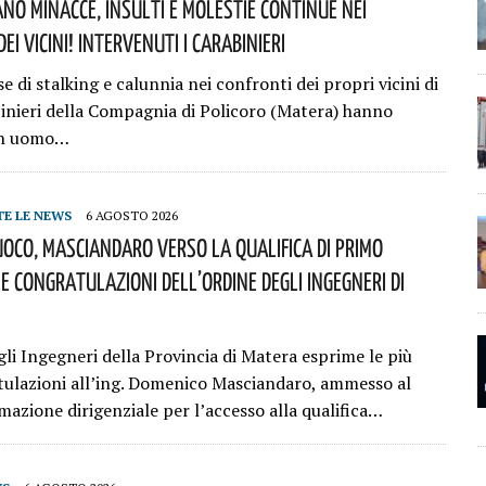
no Minacce, Insulti E Molestie Continue Nei
ei Vicini! Intervenuti I Carabinieri
e di stalking e calunnia nei confronti dei propri vicini di
abinieri della Compagnia di Policoro (Matera) hanno
un uomo…
TE LE NEWS
6 AGOSTO 2026
Fuoco, Masciandaro Verso La Qualifica Di Primo
Le Congratulazioni Dell’Ordine Degli Ingegneri Di
gli Ingegneri della Provincia di Matera esprime le più
tulazioni all’ing. Domenico Masciandaro, ammesso al
mazione dirigenziale per l’accesso alla qualifica…