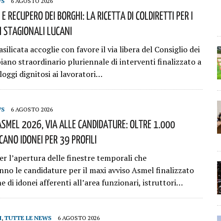
WS
6 AGOSTO 2026
 E Recupero Dei Borghi: La Ricetta Di Coldiretti Per I
 Stagionali Lucani
asilicata accoglie con favore il via libera del Consiglio dei
piano straordinario pluriennale di interventi finalizzato a
loggi dignitosi ai lavoratori…
WS
6 AGOSTO 2026
smel 2026, Via Alle Candidature: Oltre 1.000
cano Idonei Per 39 Profili
er l’apertura delle finestre temporali che
no le candidature per il maxi avviso Asmel finalizzato
ne di idonei afferenti all’area funzionari, istruttori…
I
,
TUTTE LE NEWS
6 AGOSTO 2026