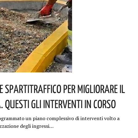
 Spartitraffico Per Migliorare Il
 Questi Gli Interventi In Corso
grammato un piano complessivo di interventi volto a
izzazione degli ingressi…