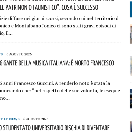
el Patrimonio Faunistico”. Cosa È Successo
zie diffuse nei giorni scorsi, secondo cui nel territorio di
nico e Montalbano Jonico ci sono stati gravi episodi di
o, il…
WS
6 AGOSTO 2026
 Gigante Della Musica Italiana: È Morto Francesco
6 anni Francesco Guccini. A renderlo noto è stata la
unciando che: “nel rispetto delle sue volontà, le esequie
anno…
TE LE NEWS
6 AGOSTO 2026
o Studentato Universitario Rischia Di Diventare