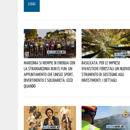
LEGGI
Marconia si riempie di energia con
Basilicata: per le imprese
la StraMarconia Run is Fun: un
vivaistiche forestali un nuov
appuntamento che unisce sport,
strumento di sostegno agli
divertimento e solidarietà. Ecco
investimenti. I dettagli
quando