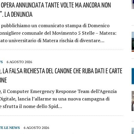
a Opera Annunciata Tante Volte Ma Ancora Non
”. La Denuncia
e pubblichiamo un comunicato stampa di Domenico
onsigliere comunale del Movimento 5 Stelle – Matera:
ato universitario di Matera rischia di diventare…
WS
6 AGOSTO 2026
, La Falsa Richiesta Del Canone Che Ruba Dati E Carte
one
D, il Computer Emergency Response Team dell’Agenzia
 Digitale, lancia l’allarme su una nuova campagna di
e sfrutta il nome dello Spid…
TE LE NEWS
6 AGOSTO 2026