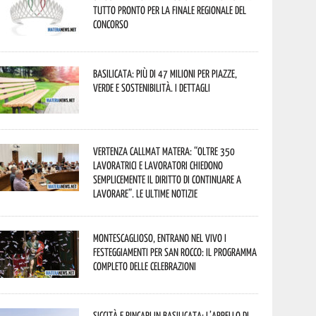
tutto pronto per la finale regionale del
concorso
Basilicata: più di 47 milioni per piazze,
verde e sostenibilità. I dettagli
Vertenza CallMat Matera: “Oltre 350
lavoratrici e lavoratori chiedono
semplicemente il diritto di continuare a
lavorare”. Le ultime notizie
Montescaglioso, entrano nel vivo i
festeggiamenti per San Rocco: il programma
completo delle celebrazioni
Siccità e rincari in Basilicata: l’appello di