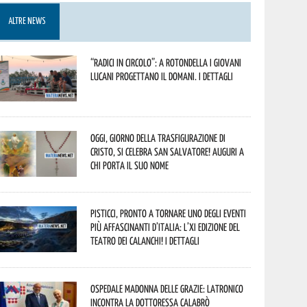
ALTRE NEWS
“Radici in Circolo”: a Rotondella i giovani
lucani progettano il domani. I dettagli
Oggi, giorno della Trasfigurazione di
Cristo, si celebra San Salvatore! Auguri a
chi porta il suo nome
Pisticci, pronto a tornare uno degli eventi
più affascinanti d’Italia: l’XI edizione del
Teatro dei Calanchi! I dettagli
Ospedale Madonna delle Grazie: Latronico
incontra la dottoressa Calabrò