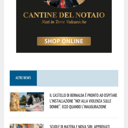
ALTRE NEWS
Il Castello di Bernalda è pronto ad ospitare
l’installazione “NO! alla violenza sulle
donne”. Ecco quando l’inaugurazione
Scuole di Matera e Nova Siri: approvati