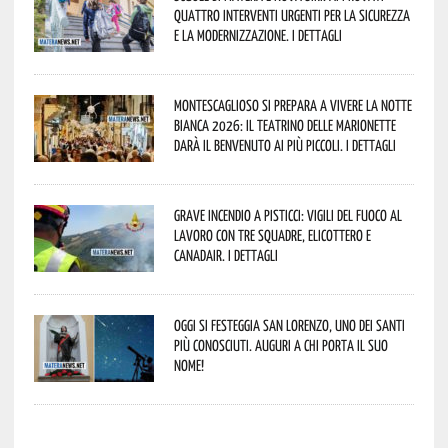
quattro interventi urgenti per la sicurezza
e la modernizzazione. I dettagli
Montescaglioso si prepara a vivere la Notte
Bianca 2026: il Teatrino delle Marionette
darà il benvenuto ai più piccoli. I dettagli
Grave incendio a Pisticci: Vigili del Fuoco al
lavoro con tre squadre, elicottero e
Canadair. I dettagli
Oggi si festeggia San Lorenzo, uno dei Santi
più conosciuti. Auguri a chi porta il suo
nome!