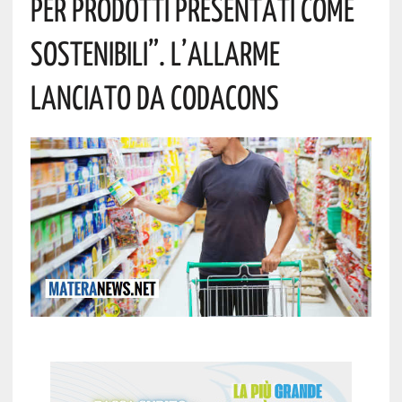
Per Prodotti Presentati Come
Sostenibili”. L’allarme
Lanciato Da Codacons