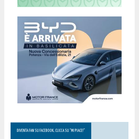
DIVENTA FAN SU FACEBOOK, CLICCA SU “MI PIACE!”