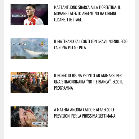
Mastantuono sbarca alla Fiorentina: il
giovane talento argentino ha origini
lucane. I dettagli
Il materano fa i conti con gravi incendi. Ecco
la zona più colpita
Il borgo di Irsina pronto ad animarsi per
una straordinaria “Notte Bianca”. Ecco il
programma
A Matera ancora caldo e afa! Ecco le
previsioni per la prossima settimana