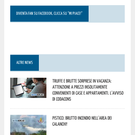
DIVENTA FAN SU FACEBOOK, CLICCA SU “MI PIACE!”
ALTRE NEWS
Truffe e brutte sorprese in vacanza:
attenzione a prezzi insolitamente
convenienti di case e appartamenti. L’avviso
di Codacons
Pisticci: brutto incendio nell’area dei
Calanchi!