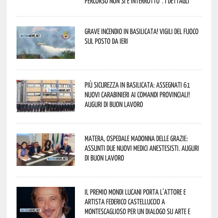
percorso non si è interrotto”. I dettagli
Grave incendio in Basilicata! Vigili del fuoco
sul posto da ieri
Più sicurezza in Basilicata: assegnati 61
nuovi Carabinieri ai Comandi provinciali!
Auguri di buon lavoro
Matera, Ospedale Madonna delle Grazie:
assunti due nuovi medici anestesisti. Auguri
di buon lavoro
Il Premio Mondi Lucani porta l’attore e
artista Federico Castelluccio a
Montescaglioso per un dialogo su arte e