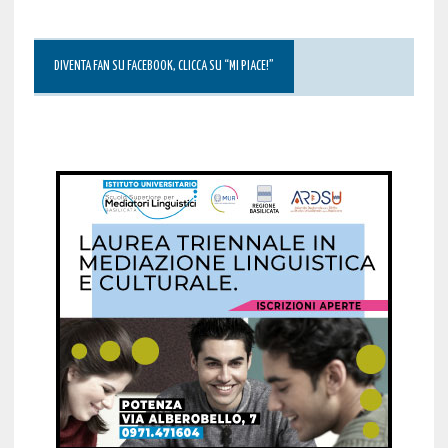
DIVENTA FAN SU FACEBOOK, CLICCA SU “MI PIACE!”