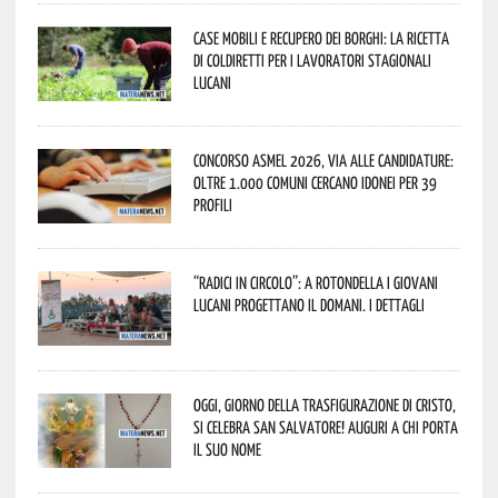
Case mobili e recupero dei borghi: la ricetta
di Coldiretti per i lavoratori stagionali
lucani
Concorso Asmel 2026, via alle candidature:
oltre 1.000 Comuni cercano idonei per 39
profili
“Radici in Circolo”: a Rotondella i giovani
lucani progettano il domani. I dettagli
Oggi, giorno della Trasfigurazione di Cristo,
si celebra San Salvatore! Auguri a chi porta
il suo nome