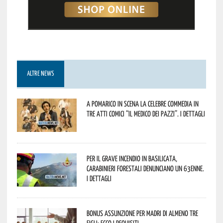
ALTRE NEWS
A Pomarico in scena la celebre commedia in
tre atti comici “Il medico dei pazzi”. I dettagli
Per il grave incendio in Basilicata,
Carabinieri forestali denunciano un 63enne.
I dettagli
Bonus assunzione per madri di almeno tre