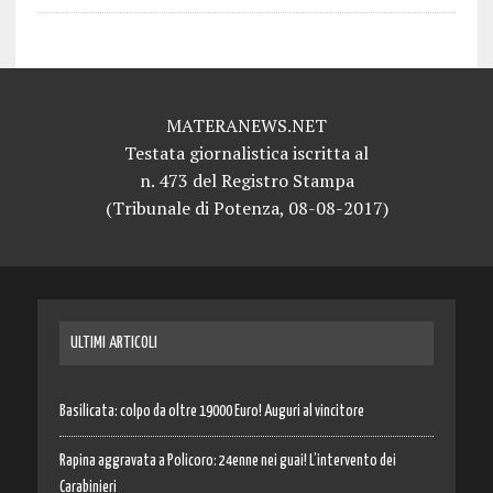
MATERANEWS.NET
Testata giornalistica iscritta al
n. 473 del Registro Stampa
(Tribunale di Potenza, 08-08-2017)
ULTIMI ARTICOLI
Basilicata: colpo da oltre 19000 Euro! Auguri al vincitore
Rapina aggravata a Policoro: 24enne nei guai! L’intervento dei
Carabinieri