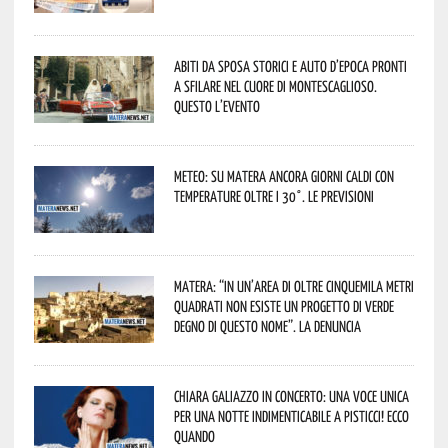
Abiti da sposa storici e auto d’epoca pronti
a sfilare nel cuore di Montescaglioso.
Questo l’evento
Meteo: su Matera ancora giorni caldi con
temperature oltre i 30°. Le previsioni
Matera: “In un’area di oltre cinquemila metri
quadrati non esiste un progetto di verde
degno di questo nome”. La denuncia
Chiara Galiazzo in concerto: una voce unica
per una notte indimenticabile a Pisticci! Ecco
quando