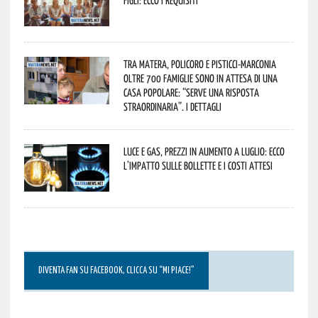
figli: ecco i requisiti
Tra Matera, Policoro e Pisticci-Marconia
oltre 700 famiglie sono in attesa di una
casa popolare: “serve una risposta
straordinaria”. I dettagli
Luce e gas, prezzi in aumento a luglio: ecco
l’impatto sulle bollette e i costi attesi
DIVENTA FAN SU FACEBOOK, CLICCA SU “MI PIACE!”