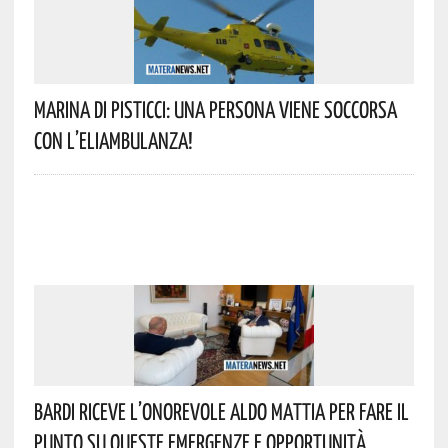
Marina Di Pisticci: Una Persona Viene Soccorsa
Con L’eliambulanza!
Bardi Riceve L’onorevole Aldo Mattia Per Fare Il
Punto Su Queste Emergenze E Opportunità