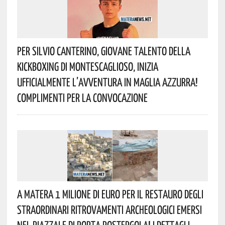
Per Silvio Canterino, Giovane Talento Della
Kickboxing Di Montescaglioso, Inizia
Ufficialmente L’avventura In Maglia Azzurra!
Complimenti Per La Convocazione
A Matera 1 Milione Di Euro Per Il Restauro Degli
Straordinari Ritrovamenti Archeologici Emersi
Nel Piazzale Di Porta Postergola! I Dettagli