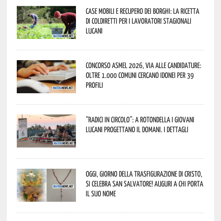
Case mobili e recupero dei borghi: la ricetta
di Coldiretti per i lavoratori stagionali
lucani
Concorso Asmel 2026, via alle candidature:
oltre 1.000 Comuni cercano idonei per 39
profili
“Radici in Circolo”: a Rotondella i giovani
lucani progettano il domani. I dettagli
Oggi, giorno della Trasfigurazione di Cristo,
si celebra San Salvatore! Auguri a chi porta
il suo nome