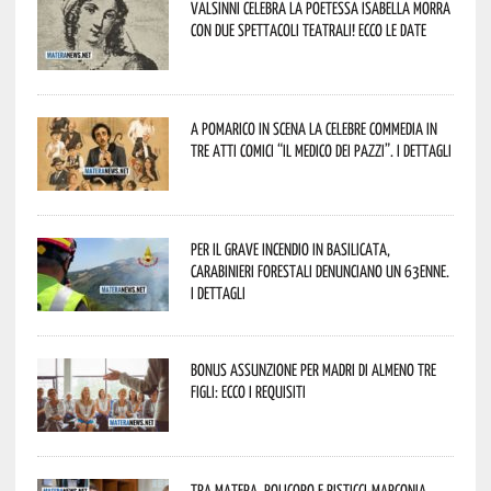
Valsinni celebra la poetessa Isabella Morra
con due spettacoli teatrali! Ecco le date
A Pomarico in scena la celebre commedia in
tre atti comici “Il medico dei pazzi”. I dettagli
Per il grave incendio in Basilicata,
Carabinieri forestali denunciano un 63enne.
I dettagli
Bonus assunzione per madri di almeno tre
figli: ecco i requisiti
Tra Matera, Policoro e Pisticci-Marconia