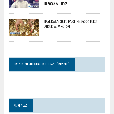
In bocca al lupo!
Basilicata: colpo da oltre 19000 Euro!
Auguri al vincitore
DIVENTA FAN SU FACEBOOK, CLICCA SU “MI PIACE!”
ALTRE NEWS