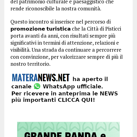
del patrimonio culturale e paesaggistico che
rende riconoscibile la nostra comunità.
Questo incontro si inserisce nel percorso di
𝗽𝗿𝗼𝗺𝗼𝘇𝗶𝗼𝗻𝗲 𝘁𝘂𝗿𝗶𝘀𝘁𝗶𝗰𝗮 che la Città di Pisticci
porta avanti da anni, con risultati sempre più
significativi in termini di attenzione, relazioni e
visibilità. Una strada da continuare a percorrere
con convinzione, per valorizzare sempre di più il
nostro territorio.