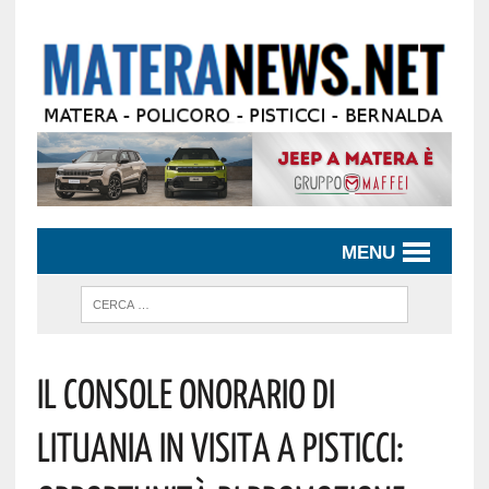
MENU
Il Console Onorario Di
Lituania In Visita A Pisticci: