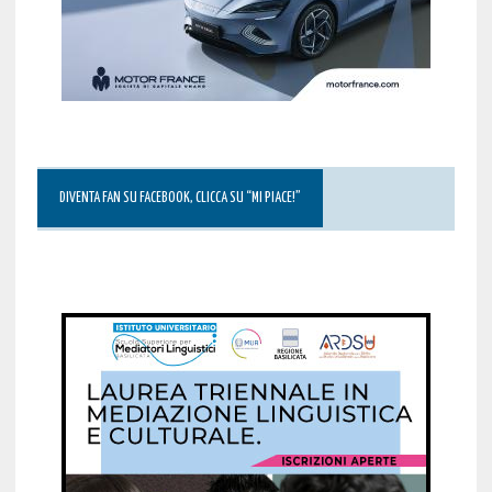
DIVENTA FAN SU FACEBOOK, CLICCA SU “MI PIACE!”