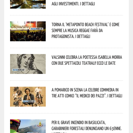
agli investimenti. I dettagli
Torna il ‘Metaponto beach festival’ e come
sempre la musica reggae farà da
protagonista. I dettagli
Valsinni celebra la poetessa Isabella Morra
con due spettacoli teatrali! Ecco le date
A Pomarico in scena la celebre commedia in
tre atti comici “Il medico dei pazzi”. I dettagli
Per il grave incendio in Basilicata,
Carabinieri forestali denunciano un 63enne.