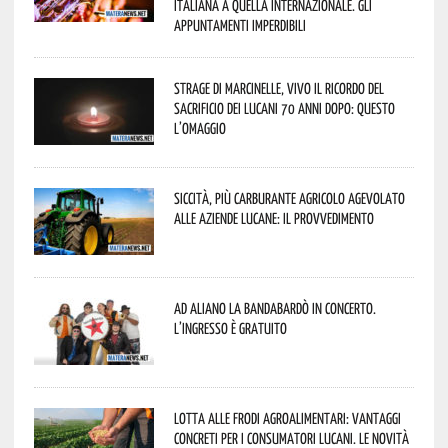
italiana a quella internazionale. Gli
appuntamenti imperdibili
Strage di Marcinelle, vivo il ricordo del
sacrificio dei lucani 70 anni dopo: questo
l’omaggio
Siccità, più carburante agricolo agevolato
alle aziende lucane: il provvedimento
Ad Aliano la Bandabardò in concerto.
L’ingresso è gratuito
Lotta alle frodi agroalimentari: vantaggi
concreti per i consumatori lucani. Le novità