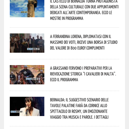
Il Castello di Bernalda torna protagonista
della scena culturale con due appuntamenti
dedicati all’arte contemporanea. Ecco le
mostre in programma
A Ferrandina Lorena, diplomatasi con il
massimo dei voti, riceve una borsa di studio
del valore di 800 euro! Complimenti
A Grassano fervono i preparativi per la
Rievocazione Storica “I CAVALIERI DI MALTA”.
Ecco il programma
Bernalda: il suggestivo scenario delle
Tavole Palatine farà da cornice allo
spettacolo di Rosmy, un emozionante
viaggio tra musica e parole. I dettagli