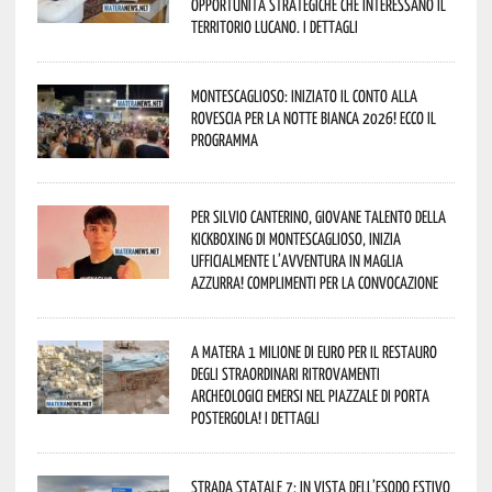
opportunità strategiche che interessano il
territorio lucano. I dettagli
Montescaglioso: iniziato il conto alla
rovescia per la Notte Bianca 2026! Ecco il
programma
Per Silvio Canterino, giovane talento della
kickboxing di Montescaglioso, inizia
ufficialmente l’avventura in maglia
azzurra! Complimenti per la convocazione
A Matera 1 milione di euro per il restauro
degli straordinari ritrovamenti
archeologici emersi nel piazzale di Porta
Postergola! I dettagli
Strada statale 7: in vista dell’esodo estivo