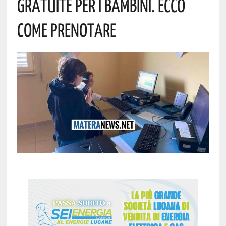
Gratuite Per I Bambini. Ecco
Come Prenotare