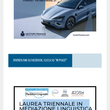
DIVENTA FAN SU FACEBOOK, CLICCA SU “MI PIACE!”