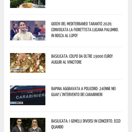
Giochi del Mediterraneo Taranto 2026:
convocata la fiorettista lucana Palumbo.
In bocca al lupo!
Basilicata: colpo da oltre 19000 Euro!
Auguri al vincitore
Rapina aggravata a Policoro: 24enne nei
guai! L’intervento dei Carabinieri
Basilicata: i Gemelli DiVersi in concerto. Ecco
quando