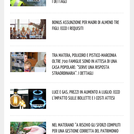
I dettagli
Bonus assunzione per madri di almeno tre
figli: ecco i requisiti
Tra Matera, Policoro e Pisticci-Marconia
oltre 700 famiglie sono in attesa di una
casa popolare: “serve una risposta
straordinaria”. I dettagli
Luce e gas, prezzi in aumento a luglio: ecco
l’impatto sulle bollette e i costi attesi
Nel materano “a rischio gli sforzi compiuti
per una gestione corretta del patrimonio