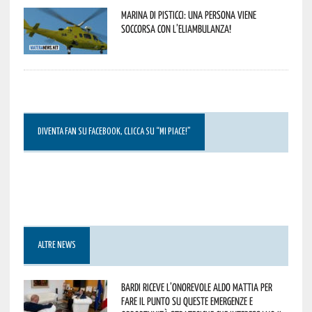
Marina di Pisticci: una persona viene
soccorsa con l’eliambulanza!
DIVENTA FAN SU FACEBOOK, CLICCA SU “MI PIACE!”
ALTRE NEWS
Bardi riceve l’onorevole Aldo Mattia per
fare il punto su queste emergenze e