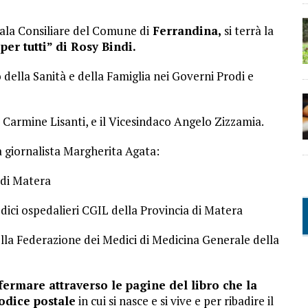
Sala Consiliare del Comune di
Ferrandina,
si terrà la
er tutti” di Rosy Bindi.
o della Sanità e della Famiglia nei Governi Prodi e
a, Carmine Lisanti, e il Vicesindaco Angelo Zizzamia.
a giornalista Margherita Agata:
 di Matera
ici ospedalieri CGIL della Provincia di Matera
lla Federazione dei Medici di Medicina Generale della
fermare attraverso le pagine del libro che la
odice postale
in cui si nasce e si vive e per ribadire il