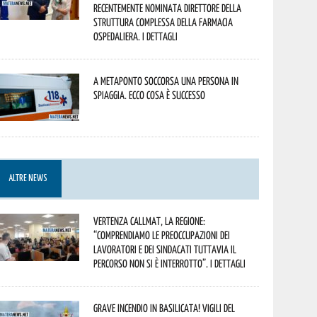
recentemente nominata Direttore della
Struttura Complessa della Farmacia
Ospedaliera. I dettagli
A Metaponto soccorsa una persona in
spiaggia. Ecco cosa è successo
ALTRE NEWS
Vertenza CallMat, la Regione:
“comprendiamo le preoccupazioni dei
lavoratori e dei sindacati tuttavia il
percorso non si è interrotto”. I dettagli
Grave incendio in Basilicata! Vigili del