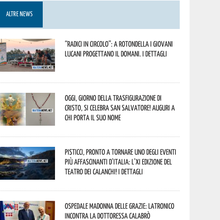
ALTRE NEWS
“Radici in Circolo”: a Rotondella i giovani
lucani progettano il domani. I dettagli
Oggi, giorno della Trasfigurazione di
Cristo, si celebra San Salvatore! Auguri a
chi porta il suo nome
Pisticci, pronto a tornare uno degli eventi
più affascinanti d’Italia: l’XI edizione del
Teatro dei Calanchi! I dettagli
Ospedale Madonna delle Grazie: Latronico
incontra la dottoressa Calabrò