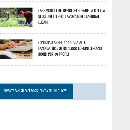
Case mobili e recupero dei borghi: la ricetta
di Coldiretti per i lavoratori stagionali
lucani
Concorso Asmel 2026, via alle
candidature: oltre 1.000 Comuni cercano
idonei per 39 profili
DIVENTA FAN SU FACEBOOK, CLICCA SU “MI PIACE!”