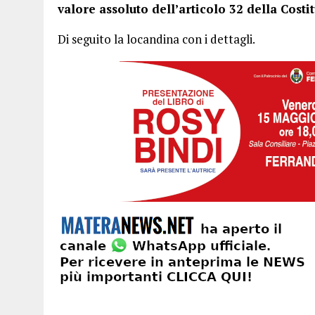
valore assoluto dell’articolo 32 della Costi
Di seguito la locandina con i dettagli.