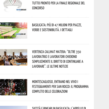
tutto pronto per la finale regionale del
concorso
Basilicata: più di 47 milioni per piazze,
verde e sostenibilità. I dettagli
Vertenza CallMat Matera: “Oltre 350
lavoratrici e lavoratori chiedono
semplicemente il diritto di continuare a
lavorare”. Le ultime notizie
Montescaglioso, entrano nel vivo i
festeggiamenti per San Rocco: il programma
completo delle celebrazioni
Siccità e rincari in Basilicata: l’appello di