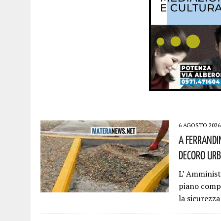
6 AGOSTO 2026
A Ferrandi
Decoro Urb
L’ Amminis
piano compl
la sicurezza