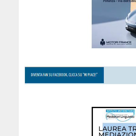
DIVENTA FAN SU FACEBOOK, CLICCA SU “MI PIACE!”