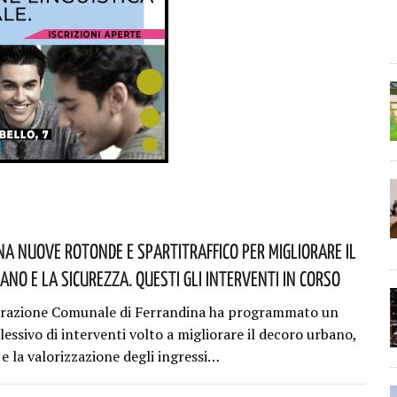
na Nuove Rotonde E Spartitraffico Per Migliorare Il
ano E La Sicurezza. Questi Gli Interventi In Corso
trazione Comunale di Ferrandina ha programmato un
essivo di interventi volto a migliorare il decoro urbano,
 e la valorizzazione degli ingressi…