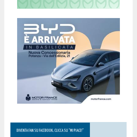
DIVENTA FAN SU FACEBOOK, CLICCA SU “MI PIACE!”