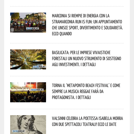
Marconia si riempie di energia con la
StraMarconia Run is Fun: un appuntamento
che unisce sport, divertimento e solidarietà.
Ecco quando
Basilicata: per le imprese vivaistiche
forestali un nuovo strumento di sostegno
agli investimenti. I dettagli
Torna il ‘Metaponto beach festival’ e come
sempre la musica reggae farà da
protagonista. I dettagli
Valsinni celebra la poetessa Isabella Morra
con due spettacoli teatrali! Ecco le date