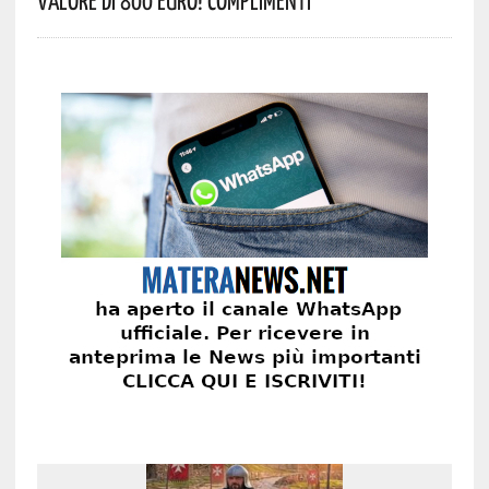
Valore Di 800 Euro! Complimenti