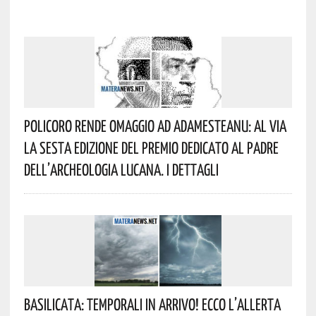
Policoro Rende Omaggio Ad Adamesteanu: Al Via
La Sesta Edizione Del Premio Dedicato Al Padre
Dell’archeologia Lucana. I Dettagli
Basilicata: Temporali In Arrivo! Ecco L’allerta