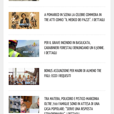
A Pomarico in scena la celebre commedia in
tre atti comici “Il medico dei pazzi”. I dettagli
Per il grave incendio in Basilicata,
Carabinieri forestali denunciano un 63enne.
I dettagli
Bonus assunzione per madri di almeno tre
figli: ecco i requisiti
Tra Matera, Policoro e Pisticci-Marconia
oltre 700 famiglie sono in attesa di una
casa popolare: “serve una risposta
straordinaria”. I dettagli