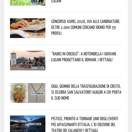
lucani
Concorso Asmel 2026, via alle candidature:
oltre 1.000 Comuni cercano idonei per 39
profili
“Radici in Circolo”: a Rotondella i giovani
lucani progettano il domani. I dettagli
Oggi, giorno della Trasfigurazione di Cristo,
si celebra San Salvatore! Auguri a chi porta
il suo nome
Pisticci, pronto a tornare uno degli eventi
più affascinanti d’Italia: l’XI edizione del
Teatro dei Calanchi! I dettagli