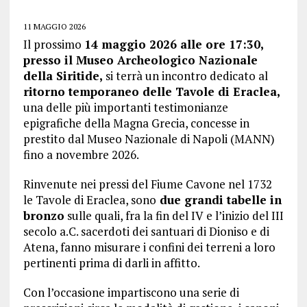
11 MAGGIO 2026
Il prossimo
14 maggio 2026 alle ore 17:30,
presso il Museo Archeologico Nazionale
della Siritide,
si terrà un incontro dedicato al
ritorno temporaneo delle Tavole di Eraclea,
una delle più importanti testimonianze
epigrafiche della Magna Grecia, concesse in
prestito dal Museo Nazionale di Napoli (MANN)
fino a novembre 2026.
Rinvenute nei pressi del Fiume Cavone nel 1732
le Tavole di Eraclea, sono
due grandi tabelle in
bronzo
sulle quali, fra la fin del IV e l’inizio del III
secolo a.C. sacerdoti dei santuari di Dioniso e di
Atena, fanno misurare i confini dei terreni a loro
pertinenti prima di darli in affitto.
Con l’occasione impartiscono una serie di