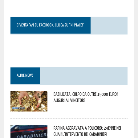
DIVENTA FAN SU FACEBOOK, CLICCA SU “MI PIACE!”
ALTRE NEWS
Basilicata: colpo da oltre 19000 Euro!
Auguri al vincitore
Rapina aggravata a Policoro: 24enne nei
guai! L’intervento dei Carabinieri