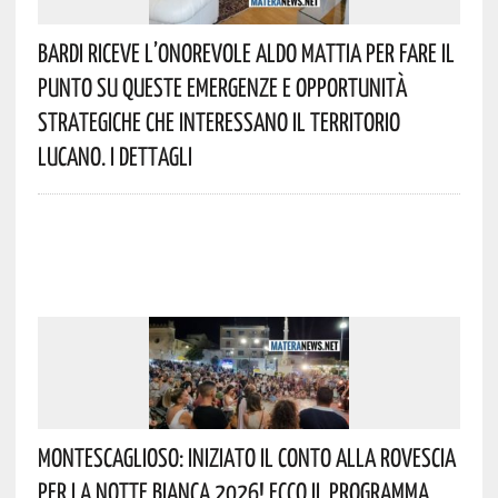
Bardi Riceve L’onorevole Aldo Mattia Per Fare Il
Punto Su Queste Emergenze E Opportunità
Strategiche Che Interessano Il Territorio
Lucano. I Dettagli
Montescaglioso: Iniziato Il Conto Alla Rovescia
Per La Notte Bianca 2026! Ecco Il Programma