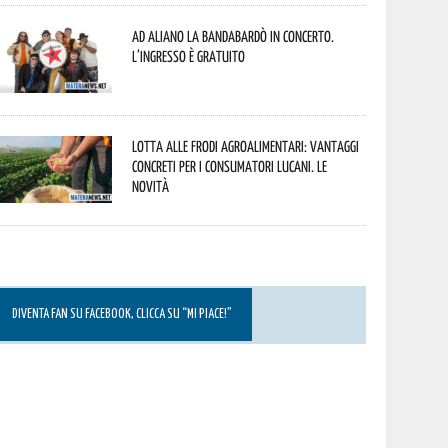
Ad Aliano la Bandabardò in concerto.
L’ingresso è gratuito
Lotta alle frodi agroalimentari: vantaggi
concreti per i consumatori lucani. Le
novità
DIVENTA FAN SU FACEBOOK, CLICCA SU “MI PIACE!”