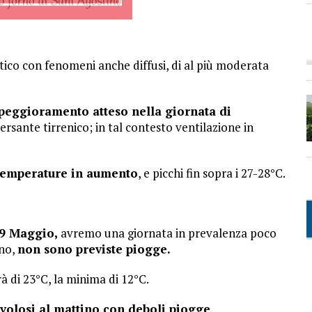
ntico con fenomeni anche diffusi, di al più moderata
 peggioramento atteso nella giornata di
 versante tirrenico; in tal contesto ventilazione in
 temperature in aumento
, e picchi fin sopra i 27-28°C.
9 Maggio,
avremo una giornata in prevalenza poco
ino,
non sono previste piogge.
 di 23°C, la minima di 12°C.
uvolosi al mattino con deboli piogge
.