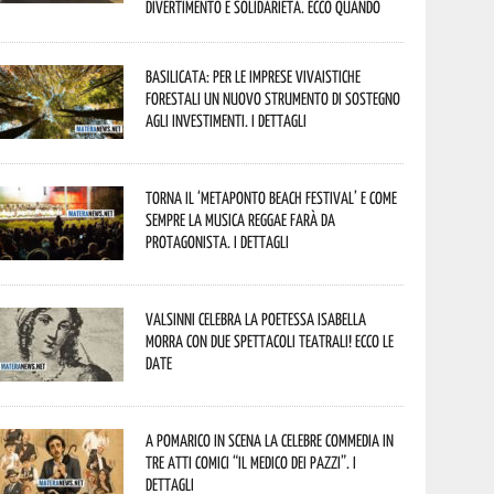
divertimento e solidarietà. Ecco quando
Basilicata: per le imprese vivaistiche
forestali un nuovo strumento di sostegno
agli investimenti. I dettagli
Torna il ‘Metaponto beach festival’ e come
sempre la musica reggae farà da
protagonista. I dettagli
Valsinni celebra la poetessa Isabella
Morra con due spettacoli teatrali! Ecco le
date
A Pomarico in scena la celebre commedia in
tre atti comici “Il medico dei pazzi”. I
dettagli