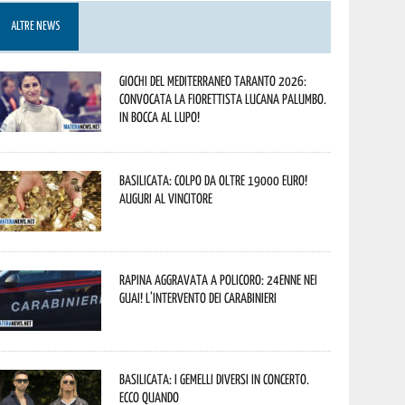
ALTRE NEWS
Giochi del Mediterraneo Taranto 2026:
convocata la fiorettista lucana Palumbo.
In bocca al lupo!
Basilicata: colpo da oltre 19000 Euro!
Auguri al vincitore
Rapina aggravata a Policoro: 24enne nei
guai! L’intervento dei Carabinieri
Basilicata: i Gemelli DiVersi in concerto.
Ecco quando