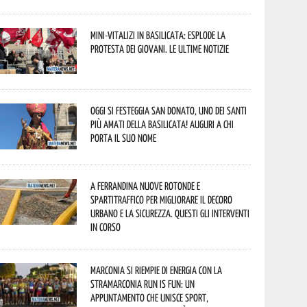
Mini-vitalizi in Basilicata: esplode la
protesta dei giovani. Le ultime notizie
Oggi si festeggia San Donato, uno dei Santi
più amati della Basilicata! Auguri a chi
porta il suo nome
A Ferrandina nuove rotonde e
spartitraffico per migliorare il decoro
urbano e la sicurezza. Questi gli interventi
in corso
Marconia si riempie di energia con la
StraMarconia Run is Fun: un
appuntamento che unisce sport,