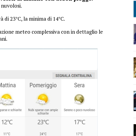
 nuvolosi.
 di 23°C, la minima di 14°C.
tuazione meteo complessiva con in dettaglio le
ani.