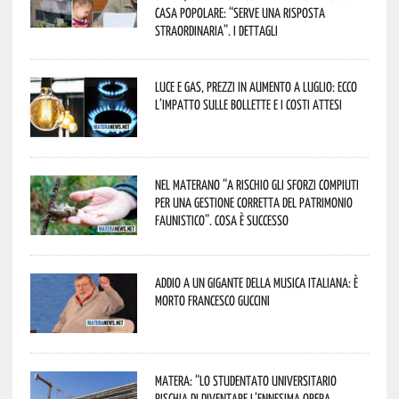
casa popolare: “serve una risposta
straordinaria”. I dettagli
Luce e gas, prezzi in aumento a luglio: ecco
l’impatto sulle bollette e i costi attesi
Nel materano “a rischio gli sforzi compiuti
per una gestione corretta del patrimonio
faunistico”. Cosa è successo
Addio a un gigante della musica italiana: è
morto Francesco Guccini
Matera: “Lo studentato universitario
rischia di diventare l’ennesima opera