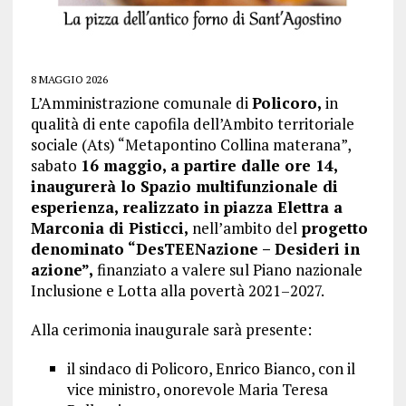
8 MAGGIO 2026
L’Amministrazione comunale di
Policoro,
in
qualità di ente capofila dell’Ambito territoriale
sociale (Ats) “Metapontino Collina materana”,
sabato
16 maggio, a partire dalle ore 14,
inaugurerà lo Spazio multifunzionale di
esperienza, realizzato in piazza Elettra a
Marconia di Pisticci,
nell’ambito del
progetto
denominato “DesTEENazione – Desideri in
azione”,
finanziato a valere sul Piano nazionale
Inclusione e Lotta alla povertà 2021–2027.
Alla cerimonia inaugurale sarà presente:
il sindaco di Policoro, Enrico Bianco, con il
vice ministro, onorevole Maria Teresa