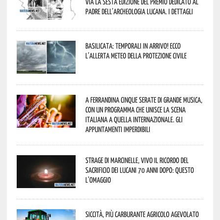
via la sesta edizione del Premio dedicato al
padre dell’archeologia lucana. I dettagli
Basilicata: temporali in arrivo! Ecco
l’allerta meteo della Protezione civile
A Ferrandina cinque serate di grande musica,
con un programma che unisce la scena
italiana a quella internazionale. Gli
appuntamenti imperdibili
Strage di Marcinelle, vivo il ricordo del
sacrificio dei lucani 70 anni dopo: questo
l’omaggio
Siccità, più carburante agricolo agevolato