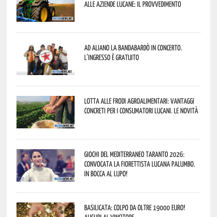
alle aziende lucane: il provvedimento
Ad Aliano la Bandabardò in concerto.
L’ingresso è gratuito
Lotta alle frodi agroalimentari: vantaggi
concreti per i consumatori lucani. Le novità
Giochi del Mediterraneo Taranto 2026:
convocata la fiorettista lucana Palumbo.
In bocca al lupo!
Basilicata: colpo da oltre 19000 Euro!
Auguri al vincitore