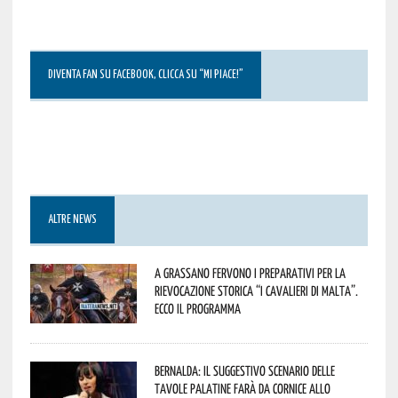
DIVENTA FAN SU FACEBOOK, CLICCA SU “MI PIACE!”
ALTRE NEWS
A Grassano fervono i preparativi per la
Rievocazione Storica “I CAVALIERI DI MALTA”.
Ecco il programma
Bernalda: il suggestivo scenario delle
Tavole Palatine farà da cornice allo