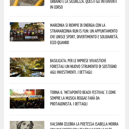
urbano e la sicurezza. Questi gli interventi
in corso
Marconia si riempie di energia con la
StraMarconia Run is Fun: un appuntamento
che unisce sport, divertimento e solidarietà.
Ecco quando
Basilicata: per le imprese vivaistiche
forestali un nuovo strumento di sostegno
agli investimenti. I dettagli
Torna il ‘Metaponto beach festival’ e come
sempre la musica reggae farà da
protagonista. I dettagli
Valsinni celebra la poetessa Isabella Morra