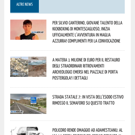
ALTRE NEWS
Per Silvio Canterino, giovane talento della
kickboxing di Montescaglioso, inizia
ufficialmente l’avventura in maglia
azzurra! Complimenti per la convocazione
A Matera 1 milione di euro per il restauro
degli straordinari ritrovamenti
archeologici emersi nel piazzale di Porta
Postergola! I dettagli
Strada statale 7: in vista dell’esodo estivo
rimosso il semaforo su questo tratto
Policoro rende omaggio ad Adamesteanu: al