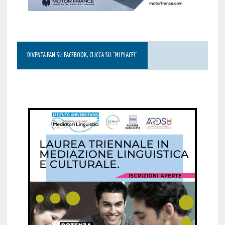
DIVENTA FAN SU FACEBOOK, CLICCA SU “MI PIACE!”