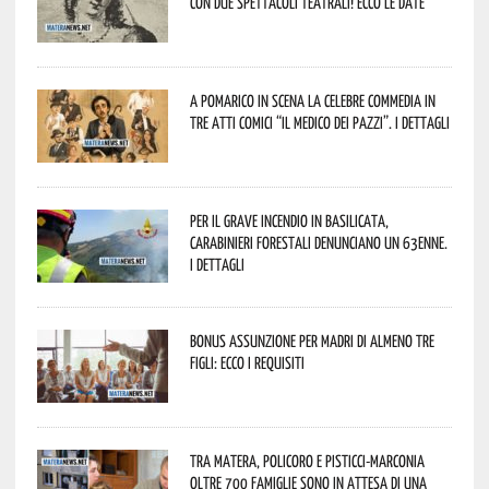
con due spettacoli teatrali! Ecco le date
A Pomarico in scena la celebre commedia in
tre atti comici “Il medico dei pazzi”. I dettagli
Per il grave incendio in Basilicata,
Carabinieri forestali denunciano un 63enne.
I dettagli
Bonus assunzione per madri di almeno tre
figli: ecco i requisiti
Tra Matera, Policoro e Pisticci-Marconia
oltre 700 famiglie sono in attesa di una