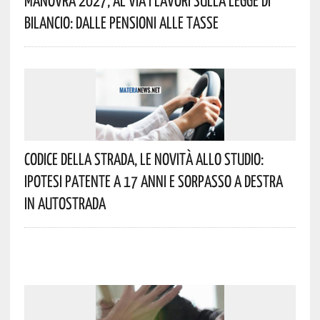
Manovra 2027, Al Via I Lavori Sulla Legge Di
Bilancio: Dalle Pensioni Alle Tasse
Codice Della Strada, Le Novità Allo Studio:
Ipotesi Patente A 17 Anni E Sorpasso A Destra
In Autostrada