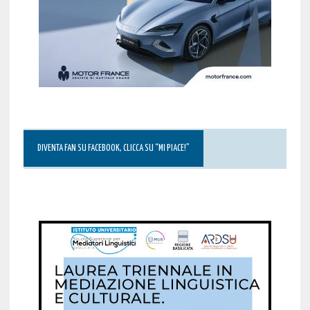
DIVENTA FAN SU FACEBOOK, CLICCA SU “MI PIACE!”