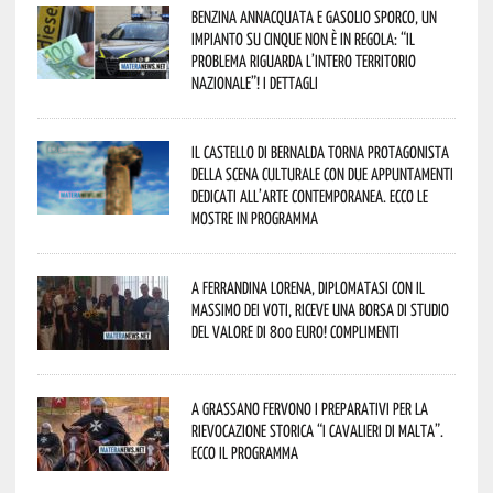
Benzina annacquata e gasolio sporco, un
impianto su cinque non è in regola: “il
problema riguarda l’intero territorio
Nazionale”! I dettagli
Il Castello di Bernalda torna protagonista
della scena culturale con due appuntamenti
dedicati all’arte contemporanea. Ecco le
mostre in programma
A Ferrandina Lorena, diplomatasi con il
massimo dei voti, riceve una borsa di studio
del valore di 800 euro! Complimenti
A Grassano fervono i preparativi per la
Rievocazione Storica “I CAVALIERI DI MALTA”.
Ecco il programma