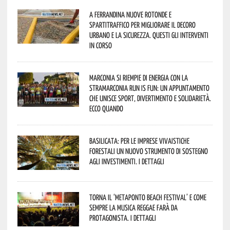
A Ferrandina nuove rotonde e
spartitraffico per migliorare il decoro
urbano e la sicurezza. Questi gli interventi
in corso
Marconia si riempie di energia con la
StraMarconia Run is Fun: un appuntamento
che unisce sport, divertimento e solidarietà.
Ecco quando
Basilicata: per le imprese vivaistiche
forestali un nuovo strumento di sostegno
agli investimenti. I dettagli
Torna il ‘Metaponto beach festival’ e come
sempre la musica reggae farà da
protagonista. I dettagli