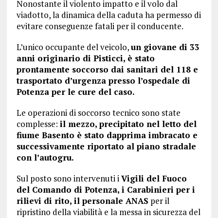
Nonostante il violento impatto e il volo dal
viadotto, la dinamica della caduta ha permesso di
evitare conseguenze fatali per il conducente.
L’unico occupante del veicolo,
un giovane di 33
anni originario di Pisticci, è stato
prontamente soccorso dai sanitari del 118 e
trasportato d’urgenza presso l’ospedale di
Potenza per le cure del caso.
Le operazioni di soccorso tecnico sono state
complesse:
il mezzo, precipitato nel letto del
fiume Basento è stato dapprima imbracato e
successivamente riportato al piano stradale
con l’autogru.
Sul posto sono intervenuti i
Vigili del Fuoco
del Comando di Potenza, i Carabinieri per i
rilievi di rito, il personale ANAS
per il
ripristino della viabilità e la messa in sicurezza del