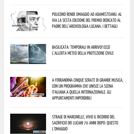
Policoro rende omaggio ad Adamesteanu: al
via la sesta edizione del Premio dedicato al
padre dell’archeologia lucana. I dettagli
Basilicata: temporali in arrivo! Ecco
l’allerta meteo della Protezione civile
A Ferrandina cinque serate di grande musica,
con un programma che unisce la scena
italiana a quella internazionale. Gli
appuntamenti imperdibili
Strage di Marcinelle, vivo il ricordo del
sacrificio dei lucani 70 anni dopo: questo
l’omaggio