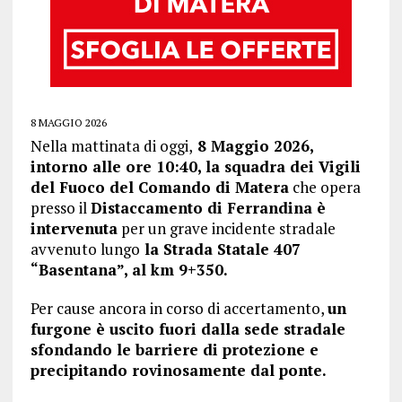
8 MAGGIO 2026
Nella mattinata di oggi,
8 Maggio 2026,
intorno alle ore 10:40, la squadra dei Vigili
del Fuoco del Comando di Matera
che opera
presso il
Distaccamento di Ferrandina è
intervenuta
per un grave incidente stradale
avvenuto lungo
la Strada Statale 407
“Basentana”, al km 9+350.
Per cause ancora in corso di accertamento,
un
furgone è uscito fuori dalla sede stradale
sfondando le barriere di protezione e
precipitando rovinosamente dal ponte.