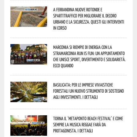
A Ferrandina nuove rotonde e
spartitraffico per migliorare il decoro
urbano e la sicurezza. Questi gli interventi
in corso
Marconia si riempie di energia con la
StraMarconia Run is Fun: un appuntamento
che unisce sport, divertimento e solidarietà.
Ecco quando
Basilicata: per le imprese vivaistiche
forestali un nuovo strumento di sostegno
agli investimenti. I dettagli
Torna il ‘Metaponto beach festival’ e come
sempre la musica reggae farà da
protagonista. I dettagli