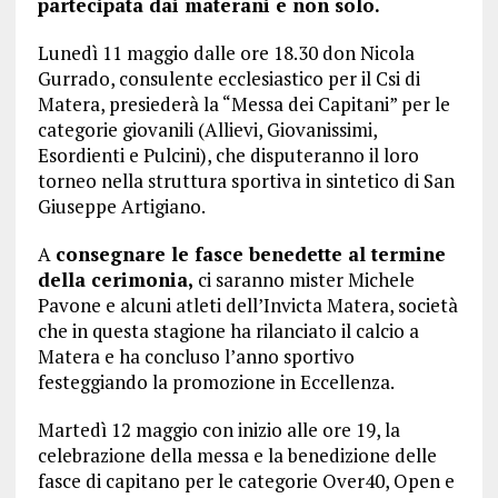
partecipata dai materani e non solo.
Lunedì 11 maggio dalle ore 18.30 don Nicola
Gurrado, consulente ecclesiastico per il Csi di
Matera, presiederà la “Messa dei Capitani” per le
categorie giovanili (Allievi, Giovanissimi,
Esordienti e Pulcini), che disputeranno il loro
torneo nella struttura sportiva in sintetico di San
Giuseppe Artigiano.
A
consegnare le fasce benedette al termine
della cerimonia,
ci saranno mister Michele
Pavone e alcuni atleti dell’Invicta Matera, società
che in questa stagione ha rilanciato il calcio a
Matera e ha concluso l’anno sportivo
festeggiando la promozione in Eccellenza.
Martedì 12 maggio con inizio alle ore 19, la
celebrazione della messa e la benedizione delle
fasce di capitano per le categorie Over40, Open e