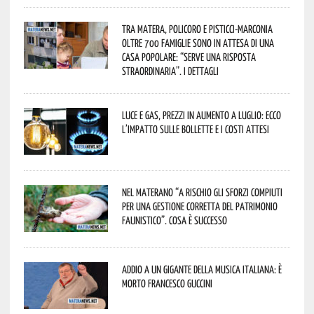
Tra Matera, Policoro e Pisticci-Marconia
oltre 700 famiglie sono in attesa di una
casa popolare: “serve una risposta
straordinaria”. I dettagli
Luce e gas, prezzi in aumento a luglio: ecco
l’impatto sulle bollette e i costi attesi
Nel materano “a rischio gli sforzi compiuti
per una gestione corretta del patrimonio
faunistico”. Cosa è successo
Addio a un gigante della musica italiana: è
morto Francesco Guccini