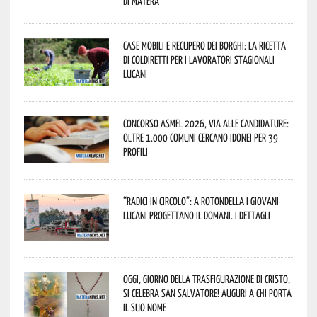
di Matera
Case mobili e recupero dei borghi: la ricetta
di Coldiretti per i lavoratori stagionali
lucani
Concorso Asmel 2026, via alle candidature:
oltre 1.000 Comuni cercano idonei per 39
profili
“Radici in Circolo”: a Rotondella i giovani
lucani progettano il domani. I dettagli
Oggi, giorno della Trasfigurazione di Cristo,
si celebra San Salvatore! Auguri a chi porta
il suo nome