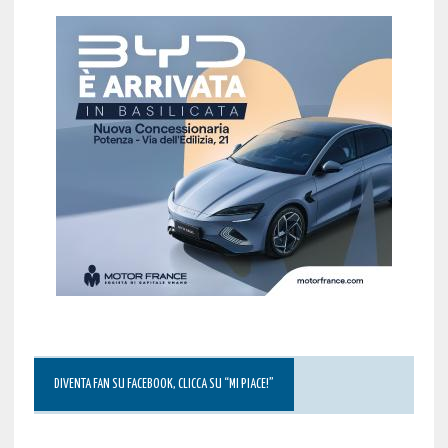
DIVENTA FAN SU FACEBOOK, CLICCA SU “MI PIACE!”