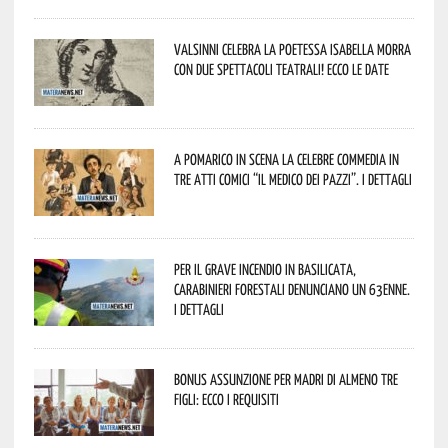
Valsinni celebra la poetessa Isabella Morra
con due spettacoli teatrali! Ecco le date
A Pomarico in scena la celebre commedia in
tre atti comici “Il medico dei pazzi”. I dettagli
Per il grave incendio in Basilicata,
Carabinieri forestali denunciano un 63enne.
I dettagli
Bonus assunzione per madri di almeno tre
figli: ecco i requisiti