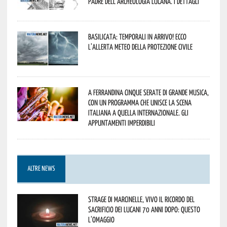
padre dell’archeologia lucana. I dettagli
Basilicata: temporali in arrivo! Ecco
l’allerta meteo della Protezione civile
A Ferrandina cinque serate di grande musica,
con un programma che unisce la scena
italiana a quella internazionale. Gli
appuntamenti imperdibili
ALTRE NEWS
Strage di Marcinelle, vivo il ricordo del
sacrificio dei lucani 70 anni dopo: questo
l’omaggio