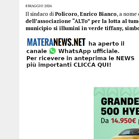
8 MAGGIO 2026
Il sindaco di
Policoro
,
Enrico Bianco
, a nome
dell’associazione “ALTo” per la lotta al tu
municipio si illumini in verde tiffany, simb