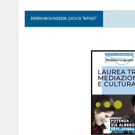
DIVENTA FAN SU FACEBOOK, CLICCA SU “MI PIACE!”