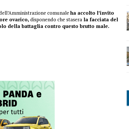
 dell’Amministrazione comunale
ha accolto l’invito
more ovarico,
disponendo che stasera
la facciata del
olo della battaglia contro questo brutto male.