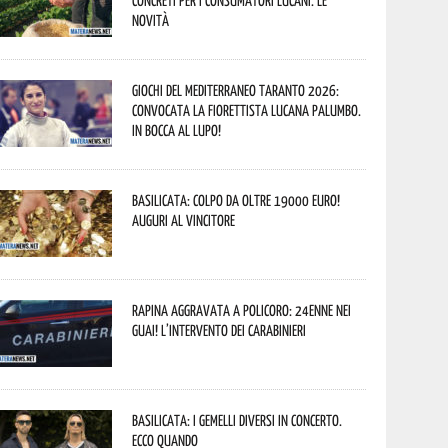
concreti per i consumatori lucani. Le
novità
Giochi del Mediterraneo Taranto 2026:
convocata la fiorettista lucana Palumbo.
In bocca al lupo!
Basilicata: colpo da oltre 19000 Euro!
Auguri al vincitore
Rapina aggravata a Policoro: 24enne nei
guai! L’intervento dei Carabinieri
Basilicata: i Gemelli DiVersi in concerto.
Ecco quando