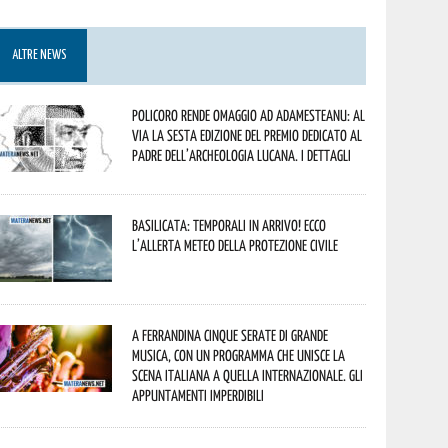
ALTRE NEWS
Policoro rende omaggio ad Adamesteanu: al
via la sesta edizione del Premio dedicato al
padre dell’archeologia lucana. I dettagli
Basilicata: temporali in arrivo! Ecco
l’allerta meteo della Protezione civile
A Ferrandina cinque serate di grande
musica, con un programma che unisce la
scena italiana a quella internazionale. Gli
appuntamenti imperdibili