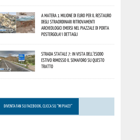
A Matera 1 milione di euro per il restauro
degli straordinari ritrovamenti
archeologici emersi nel piazzale di Porta
Postergola! I dettagli
Strada statale 7: in vista dell’esodo
estivo rimosso il semaforo su questo
tratto
DIVENTA FAN SU FACEBOOK, CLICCA SU “MI PIACE!”