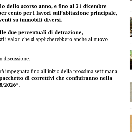
io dello scorso anno, e fino al 31 dicembre
per cento per i lavori sull’abitazione principale,
venti su immobili diversi.
le due percentuali di detrazione,
ti i valori che si applicherebbero anche al nuovo
n discussione.
à impegnata fino all’inizio della prossima settimana
 pacchetto di correttivi che confluiranno nella
8/2026″.