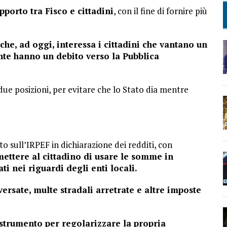
pporto tra Fisco e cittadini
, con il fine di fornire più
he, ad oggi, interessa i cittadini che vantano un
te hanno un debito verso la Pubblica
ue posizioni, per evitare che lo Stato dia mentre
o sull’IRPEF in dichiarazione dei redditi, con
ettere al cittadino di usare le somme in
i nei riguardi degli enti locali.
rsate, multe stradali arretrate e altre imposte
strumento per regolarizzare la propria