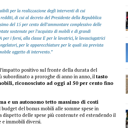
ibili per la realizzazione degli interventi di cui
 redditi, di cui al decreto del Presidente della Repubblica
assimo del 15 per cento dell’ammontare complessivo delle
tate sostenute per l’acquisto di mobili e di grandi
 per i forni, alla classe E per le lavatrici, le lavasciugatrici
i congelatori, per le apparecchiature per le quali sia prevista
mmobile oggetto di intervento.”
l’impatto positivo sul fronte della durata del
iù subordinato a proroghe di anno in anno, il
tasto
obili, riconosciuto ad oggi al 50 per cento fino
ma e un autonomo tetto massimo di costi
budget del bonus mobili alle somme spese in
 a dispetto delle spese più contenute ed estendendo il
 e immobili diversi.