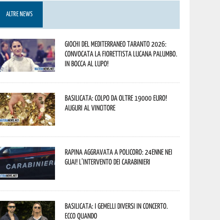
ALTRE NEWS
Giochi del Mediterraneo Taranto 2026:
convocata la fiorettista lucana Palumbo.
In bocca al lupo!
Basilicata: colpo da oltre 19000 Euro!
Auguri al vincitore
Rapina aggravata a Policoro: 24enne nei
guai! L’intervento dei Carabinieri
Basilicata: i Gemelli DiVersi in concerto.
Ecco quando