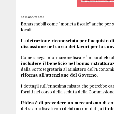
10 MAGGIO 2026
Bonus mobili come “moneta fiscale” anche per san
locali.
La
detrazione riconosciuta per l’acquisto d
discussione nel corso dei lavori per la con
Come spiega informazionefiscale “in parallelo 
includere il beneficio nel bonus ristruttur
dalla Sottosegretaria al Ministero dell’Economi
riforma all’attenzione del Governo.
I dettagli sull’ennesima misura che potrebbe cam
forniti nel corso della seduta della Commission
L’idea è di prevedere un meccanismo di co
detrazioni fiscali con i debiti accumulati,
a tito