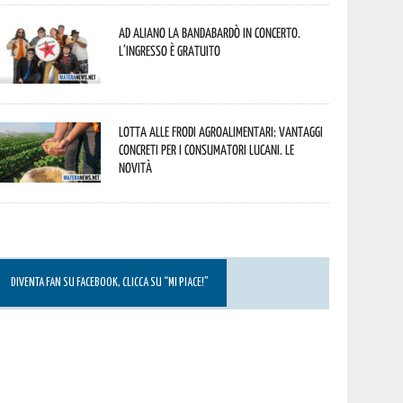
Ad Aliano la Bandabardò in concerto.
L’ingresso è gratuito
Lotta alle frodi agroalimentari: vantaggi
concreti per i consumatori lucani. Le
novità
DIVENTA FAN SU FACEBOOK, CLICCA SU “MI PIACE!”