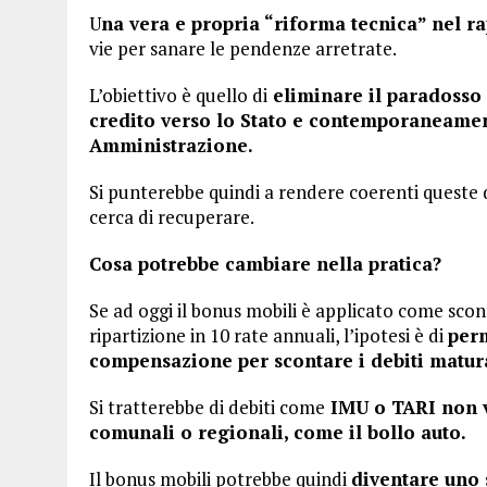
U
na vera e propria “riforma tecnica” nel ra
vie per sanare le pendenze arretrate.
L’obiettivo è quello di
eliminare il paradosso c
credito verso lo Stato e contemporaneamen
Amministrazione.
Si punterebbe quindi a rendere coerenti queste d
cerca di recuperare.
Cosa potrebbe cambiare nella pratica?
Se ad oggi il bonus mobili è applicato come scont
ripartizione in 10 rate annuali, l’ipotesi è di
perm
compensazione per scontare i debiti maturat
Si tratterebbe di debiti come
IMU o TARI non ve
comunali o regionali, come il bollo auto.
Il bonus mobili potrebbe quindi
diventare uno 