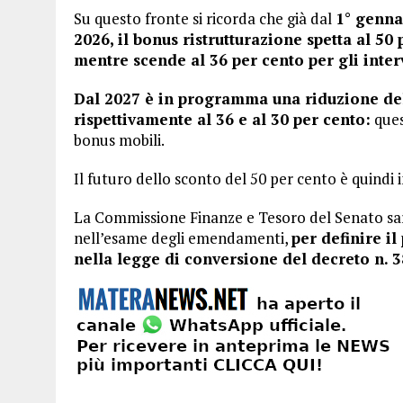
Su questo fronte si ricorda che già dal
1° genna
2026, il bonus ristrutturazione spetta al 50 
mentre scende al 36 per cento per gli inter
Dal 2027 è in programma una riduzione del
rispettivamente al 36 e al 30 per cento:
ques
bonus mobili.
Il futuro dello sconto del 50 per cento è quindi i
La Commissione Finanze e Tesoro del Senato sar
nell’esame degli emendamenti,
per definire il
nella legge di conversione del decreto n. 3