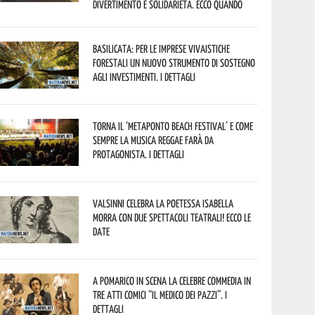
divertimento e solidarietà. Ecco quando
Basilicata: per le imprese vivaistiche
forestali un nuovo strumento di sostegno
agli investimenti. I dettagli
Torna il ‘Metaponto beach festival’ e come
sempre la musica reggae farà da
protagonista. I dettagli
Valsinni celebra la poetessa Isabella
Morra con due spettacoli teatrali! Ecco le
date
A Pomarico in scena la celebre commedia in
tre atti comici “Il medico dei pazzi”. I
dettagli