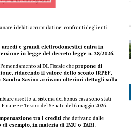
are i debiti accumulati nei confronti degli enti
i arredi e grandi elettrodomestici entra in
versione in legge del decreto legge n. 38/2026.
all’emendamento al DL Fiscale che
propone di
azione, riducendo il valore dello sconto IRPEF
,
a
Sandra Savino arrivano ulteriori dettagli sulla
biare assetto al sistema dei bonus casa sono stati
e Finanze e Tesoro del Senato del 6 maggio 2026.
mpensazione tra i crediti
che derivano dalle
lo di esempio, in materia di IMU o TARI.