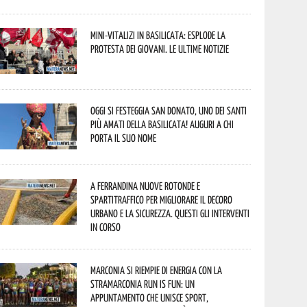
Mini-vitalizi in Basilicata: esplode la
protesta dei giovani. Le ultime notizie
Oggi si festeggia San Donato, uno dei Santi
più amati della Basilicata! Auguri a chi
porta il suo nome
A Ferrandina nuove rotonde e
spartitraffico per migliorare il decoro
urbano e la sicurezza. Questi gli interventi
in corso
Marconia si riempie di energia con la
StraMarconia Run is Fun: un
appuntamento che unisce sport,