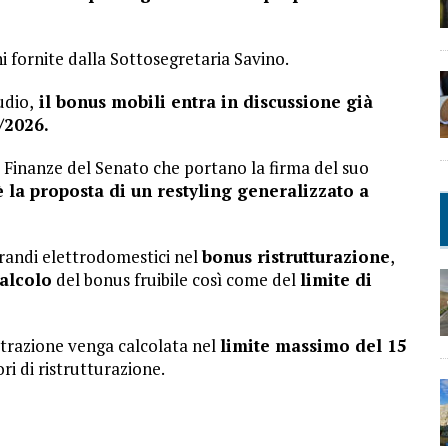
 fornite dalla Sottosegretaria Savino.
udio,
il bonus mobili entra in discussione già
/2026.
Finanze del Senato che portano la firma del suo
è la proposta di un restyling generalizzato a
 grandi elettrodomestici nel
bonus ristrutturazione
,
alcolo
del bonus fruibile così come del
limite di
trazione venga calcolata nel
limite massimo del 15
i di ristrutturazione.