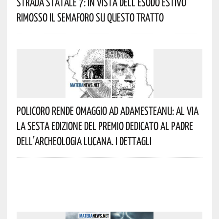
Strada Statale 7: In Vista Dell’esodo Estivo
Rimosso Il Semaforo Su Questo Tratto
Policoro Rende Omaggio Ad Adamesteanu: Al Via
La Sesta Edizione Del Premio Dedicato Al Padre
Dell’archeologia Lucana. I Dettagli