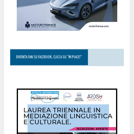
DIVENTA FAN SU FACEBOOK, CLICCA SU “MI PIACE!”