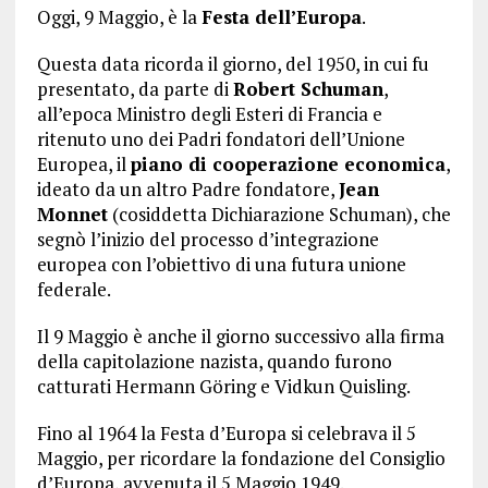
Oggi, 9 Maggio, è la
Festa dell’Europa
.
Questa data ricorda il giorno, del 1950, in cui fu
presentato, da parte di
Robert Schuman
,
all’epoca Ministro degli Esteri di Francia e
ritenuto uno dei Padri fondatori dell’Unione
Europea, il
piano di cooperazione economica
,
ideato da un altro Padre fondatore,
Jean
Monnet
(cosiddetta Dichiarazione Schuman), che
segnò l’inizio del processo d’integrazione
europea con l’obiettivo di una futura unione
federale.
Il 9 Maggio è anche il giorno successivo alla firma
della capitolazione nazista, quando furono
catturati Hermann Göring e Vidkun Quisling.
Fino al 1964 la Festa d’Europa si celebrava il 5
Maggio, per ricordare la fondazione del Consiglio
d’Europa, avvenuta il 5 Maggio 1949.