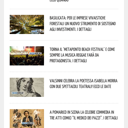
Basilicata: per le imprese vivaistiche
forestali un nuovo strumento di sostegno
agli investimenti. I dettagli
Torna il ‘Metaponto beach festival’ e come
sempre la musica reggae farà da
protagonista. I dettagli
Valsinni celebra la poetessa Isabella Morra
con due spettacoli teatrali! Ecco le date
A Pomarico in scena la celebre commedia in
tre atti comici “Il medico dei pazzi”. I dettagli