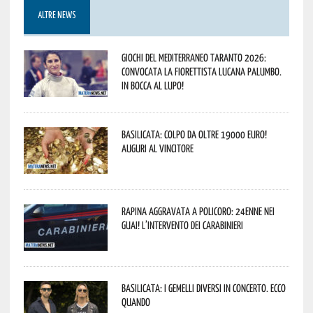
ALTRE NEWS
Giochi del Mediterraneo Taranto 2026:
convocata la fiorettista lucana Palumbo.
In bocca al lupo!
Basilicata: colpo da oltre 19000 Euro!
Auguri al vincitore
Rapina aggravata a Policoro: 24enne nei
guai! L’intervento dei Carabinieri
Basilicata: i Gemelli DiVersi in concerto. Ecco
quando