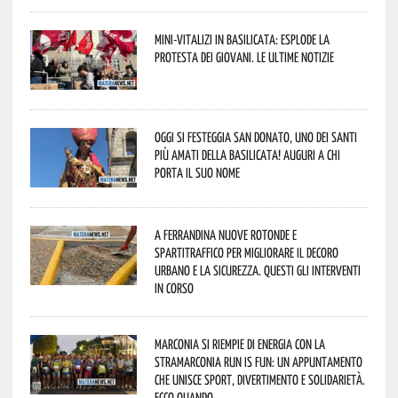
Mini-vitalizi in Basilicata: esplode la
protesta dei giovani. Le ultime notizie
Oggi si festeggia San Donato, uno dei Santi
più amati della Basilicata! Auguri a chi
porta il suo nome
A Ferrandina nuove rotonde e
spartitraffico per migliorare il decoro
urbano e la sicurezza. Questi gli interventi
in corso
Marconia si riempie di energia con la
StraMarconia Run is Fun: un appuntamento
che unisce sport, divertimento e solidarietà.
Ecco quando