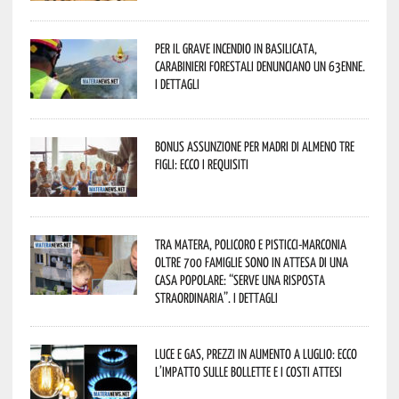
Per il grave incendio in Basilicata,
Carabinieri forestali denunciano un 63enne.
I dettagli
Bonus assunzione per madri di almeno tre
figli: ecco i requisiti
Tra Matera, Policoro e Pisticci-Marconia
oltre 700 famiglie sono in attesa di una
casa popolare: “serve una risposta
straordinaria”. I dettagli
Luce e gas, prezzi in aumento a luglio: ecco
l’impatto sulle bollette e i costi attesi