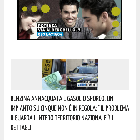
Benzina Annacquata E Gasolio Sporco, Un
Impianto Su Cinque Non È In Regola: “il Problema
Riguarda L’intero Territorio Nazionale”! I
Dettagli