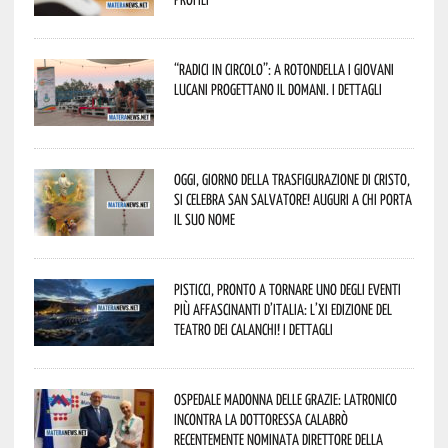
“Radici in Circolo”: a Rotondella i giovani
lucani progettano il domani. I dettagli
Oggi, giorno della Trasfigurazione di Cristo,
si celebra San Salvatore! Auguri a chi porta
il suo nome
Pisticci, pronto a tornare uno degli eventi
più affascinanti d’Italia: l’XI edizione del
Teatro dei Calanchi! I dettagli
Ospedale Madonna delle Grazie: Latronico
incontra la dottoressa Calabrò
recentemente nominata Direttore della