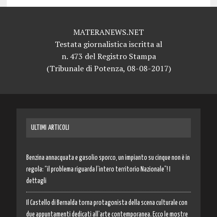
MATERANEWS.NET
Testata giornalistica iscritta al
n. 473 del Registro Stampa
(Tribunale di Potenza, 08-08-2017)
ULTIMI ARTICOLI
Benzina annacquata e gasolio sporco, un impianto su cinque non è in
regola: “il problema riguarda l’intero territorio Nazionale”! I
dettagli
Il Castello di Bernalda torna protagonista della scena culturale con
due appuntamenti dedicati all’arte contemporanea. Ecco le mostre