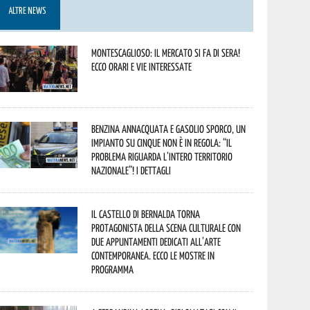
ALTRE NEWS
Montescaglioso: il mercato si fa di sera!
Ecco orari e vie interessate
Benzina annacquata e gasolio sporco, un
impianto su cinque non è in regola: “il
problema riguarda l’intero territorio
Nazionale”! I dettagli
Il Castello di Bernalda torna
protagonista della scena culturale con
due appuntamenti dedicati all’arte
contemporanea. Ecco le mostre in
programma