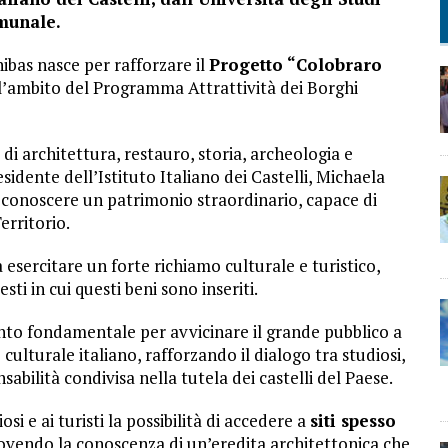
munale.
bas nasce per rafforzare il
Progetto “Colobraro
ll’ambito del Programma Attrattività dei Borghi
 di architettura, restauro, storia, archeologia e
idente dell’Istituto Italiano dei Castelli, Michaela
r conoscere un patrimonio straordinario, capace di
erritorio.
 esercitare un forte richiamo culturale e turistico,
ti in cui questi beni sono inseriti.
o fondamentale per avvicinare il grande pubblico a
culturale italiano, rafforzando il dialogo tra studiosi,
abilità condivisa nella tutela dei castelli del Paese.
osi e ai turisti la possibilità di accedere a
siti spesso
endo la conoscenza di un’eredita architettonica che