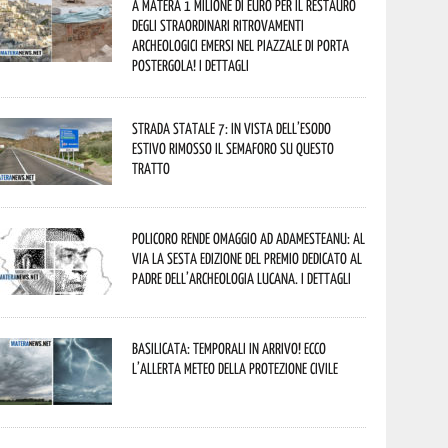
A Matera 1 milione di euro per il restauro
degli straordinari ritrovamenti
archeologici emersi nel piazzale di Porta
Postergola! I dettagli
Strada statale 7: in vista dell’esodo
estivo rimosso il semaforo su questo
tratto
Policoro rende omaggio ad Adamesteanu: al
via la sesta edizione del Premio dedicato al
padre dell’archeologia lucana. I dettagli
Basilicata: temporali in arrivo! Ecco
l’allerta meteo della Protezione civile