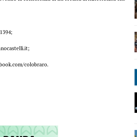
1394;
nocastelli.it;
book.com/colobraro.