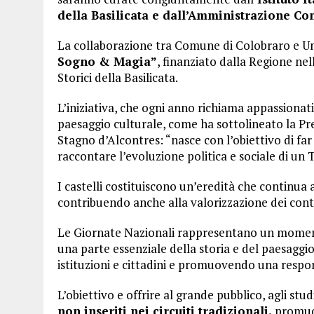
della Basilicata e dall’Amministrazione Co
La collaborazione tra Comune di Colobraro e Uni
Sogno & Magia”
, finanziato dalla Regione ne
Storici della Basilicata.
L’iniziativa, che ogni anno richiama appassionati
paesaggio culturale, come ha sottolineato la Pres
Stagno d’Alcontres: “nasce con l’obiettivo di fa
raccontare l’evoluzione politica e sociale di un T
I castelli costituiscono un’eredità che continua a
contribuendo anche alla valorizzazione dei contes
Le Giornate Nazionali rappresentano un moment
una parte essenziale della storia e del paesaggio 
istituzioni e cittadini e promuovendo una respons
L’obiettivo e offrire al grande pubblico, agli studi
non inseriti nei circuiti tradizionali,
promuov