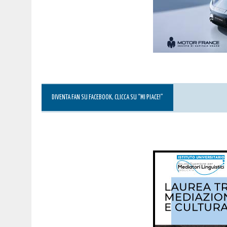
DIVENTA FAN SU FACEBOOK, CLICCA SU “MI PIACE!”