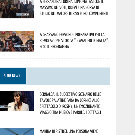
A Ferrandina Lorena, diplomatasi con il
massimo dei voti, riceve una borsa di
studio del valore di 800 euro! Complimenti
A Grassano fervono i preparativi per la
Rievocazione Storica “I CAVALIERI DI MALTA”.
Ecco il programma
ALTRE NEWS
Bernalda: il suggestivo scenario delle
Tavole Palatine farà da cornice allo
spettacolo di Rosmy, un emozionante
viaggio tra musica e parole. I dettagli
Marina di Pisticci: una persona viene