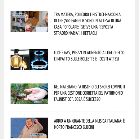
Tra Matera, Policoro e Pisticci-Marconia
oltre 700 famiglie sono in attesa di una
casa popolare: “serve una risposta
straordinaria”. I dettagli
Luce e gas, prezzi in aumento a luglio: ecco
l’impatto sulle bollette e i costi attesi
Nel materano “a rischio gli sforzi compiuti
per una gestione corretta del patrimonio
faunistico”. Cosa è successo
Addio a un gigante della musica italiana: è
morto Francesco Guccini