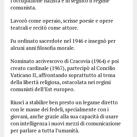
l’occupazione nazista e in seguito il regime
comunista.
Lavorò come operaio, scrisse poesie e opere
teatrali e recitò come attore.
Fu ordinato sacerdote nel 1946 e insegnò per
alcuni anni filosofia morale.
Nominato arcivescovo di Cracovia (1964) e poi
creato cardinale (1967), partecipò al Concilio
Vaticano II, affrontando soprattutto al tema
della libertà religiosa, ostacolata nei regimi
comunisti dell’Est europeo.
Riuscì a stabilire ben presto un legame diretto
con le masse dei fedeli, specialmente con i
giovani, anche grazie alla sua capacità di usare
con intelligenza i nuovi mezzi di comunicazione
per parlare a tutta l’umanità.