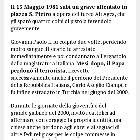
Il 13 Maggio 1981 subì un
grave attentato in
piazza S. Pietro
a opera del turco Alì Agca, che
gli sparò quattro colpi di pistola ferendolo
gravemente.
Giovanni Paolo II fu colpito due volte, perdendo
molto sangue. Il sicario fu arrestato
immediatamente e poi condannato all’ergastolo
dalla magistratura italiana.
Mesi dopo, il Papa
perdonò il terrorista
; ricevette
successivamente anche il perdono del Presidente
della Repubblica Italiana, Carlo Azeglio Ciampi, e
fu infine estradato in Turchia nel giugno del 2000.
Durante le giornate della gioventù e del
grande giubileo del 2000, invitò i cattolici ad
affermare con coraggio la propria identità, ma
chiese anche perdono agli ebrei e ai seguaci di
altre fedi religiose per le colpe commesse in