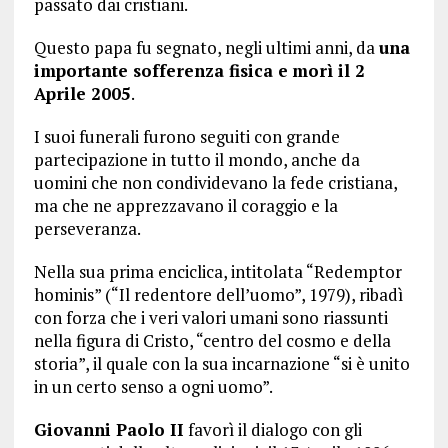
passato dai cristiani.
Questo papa fu segnato, negli ultimi anni, da
una
importante sofferenza fisica e
morì il 2
Aprile 2005
.
I suoi funerali furono seguiti con grande
partecipazione in tutto il mondo, anche da
uomini che non condividevano la fede cristiana,
ma che ne apprezzavano il coraggio e la
perseveranza.
Nella sua prima enciclica, intitolata “Redemptor
hominis” (“Il redentore dell’uomo”, 1979), ribadì
con forza che i veri valori umani sono riassunti
nella figura di Cristo, “centro del cosmo e della
storia”, il quale con la sua incarnazione “si è unito
in un certo senso a ogni uomo”.
Giovanni Paolo II
favorì il dialogo con gli