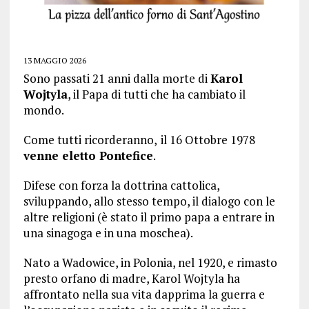
13 MAGGIO 2026
Sono passati 21 anni dalla morte di
Karol
Wojtyla
, il Papa di tutti che ha cambiato il
mondo.
Come tutti ricorderanno,
il
16 Ottobre 1978
venne eletto Pontefice
.
Difese con forza la dottrina cattolica,
sviluppando, allo stesso tempo, il dialogo con le
altre religioni (è stato il primo papa a entrare in
una sinagoga e in una moschea).
Nato a Wadowice, in Polonia, nel 1920, e rimasto
presto orfano di madre, Karol Wojtyla ha
affrontato nella sua vita dapprima la guerra e