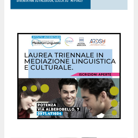
DIVENTA FAN SU FACEBOOK, CLICCA SU “MI PIACE!”