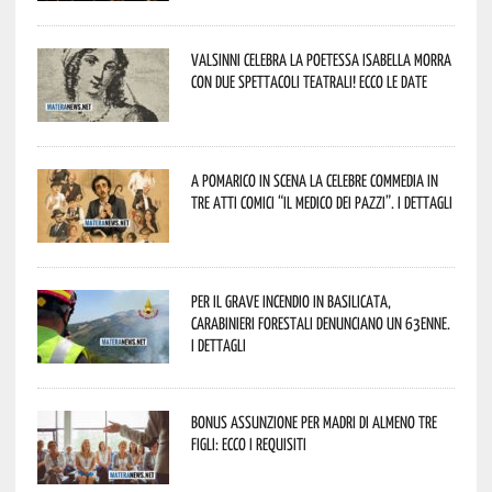
Valsinni celebra la poetessa Isabella Morra
con due spettacoli teatrali! Ecco le date
A Pomarico in scena la celebre commedia in
tre atti comici “Il medico dei pazzi”. I dettagli
Per il grave incendio in Basilicata,
Carabinieri forestali denunciano un 63enne.
I dettagli
Bonus assunzione per madri di almeno tre
figli: ecco i requisiti