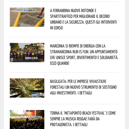
A Ferrandina nuove rotonde e
spartitraffico per migliorare il decoro
urbano e la sicurezza. Questi gli interventi
in corso
Marconia si riempie di energia con la
StraMarconia Run is Fun: un appuntamento
che unisce sport, divertimento e solidarietà.
Ecco quando
Basilicata: per le imprese vivaistiche
forestali un nuovo strumento di sostegno
agli investimenti. I dettagli
Torna il ‘Metaponto beach festival’ e come
sempre la musica reggae farà da
protagonista. I dettagli