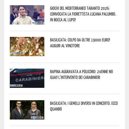
Giochi del Mediterraneo Taranto 2026:
convocata la fiorettista lucana Palumbo.
In bocca al lupo!
Basilicata: colpo da oltre 19000 Euro!
Auguri al vincitore
Rapina aggravata a Policoro: 24enne nei
guai! L’intervento dei Carabinieri
Basilicata: i Gemelli DiVersi in concerto. Ecco
quando