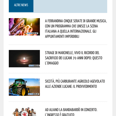
ALTRE NEWS
A Ferrandina cinque serate di grande musica,
con un programma che unisce la scena
italiana a quella internazionale. Gli
appuntamenti imperdibili
Strage di Marcinelle, vivo il ricordo del
sacrificio dei lucani 70 anni dopo: questo
l’omaggio
Siccità, più carburante agricolo agevolato
alle aziende lucane: il provvedimento
Ad Aliano la Bandabardò in concerto.
L’ingresso è gratuito