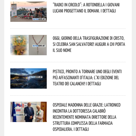
“Radici in Circolo”: a Rotondella i giovani
lucani progettano il domani. I dettagli
Oggi, giorno della Trasfigurazione di Cristo,
si celebra San Salvatore! Auguri a chi porta
il suo nome
Pisticci, pronto a tornare uno degli eventi
più affascinanti d’Italia: l’XI edizione del
Teatro dei Calanchi! I dettagli
Ospedale Madonna delle Grazie: Latronico
incontra la dottoressa Calabrò
recentemente nominata Direttore della
Struttura Complessa della Farmacia
Ospedaliera. I dettagli