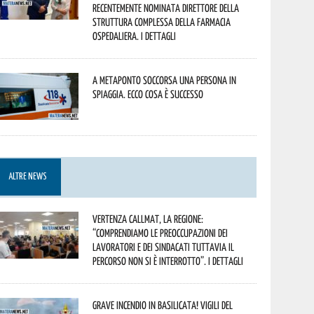
recentemente nominata Direttore della
Struttura Complessa della Farmacia
Ospedaliera. I dettagli
A Metaponto soccorsa una persona in
spiaggia. Ecco cosa è successo
ALTRE NEWS
Vertenza CallMat, la Regione:
“comprendiamo le preoccupazioni dei
lavoratori e dei sindacati tuttavia il
percorso non si è interrotto”. I dettagli
Grave incendio in Basilicata! Vigili del