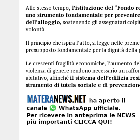
Allo stesso tempo,
l’istituzione del “Fondo r
uno strumento fondamentale per prevenire 
dell’alloggio,
sostenendo gli assegnatari colpit
volontà.
Il principio che ispira l’atto, si legge nelle prem
presupposto fondamentale per la dignità della p
Le crescenti fragilità economiche, l’aumento del
violenza di genere rendono necessario un raffor
abitativo, affinché
il sistema dell’edilizia re
strumento di tutela sociale e di prevenzion