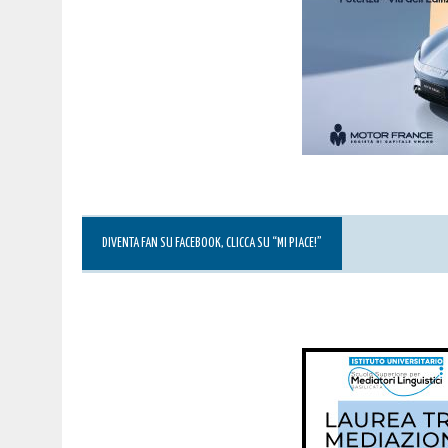
DIVENTA FAN SU FACEBOOK, CLICCA SU “MI PIACE!”