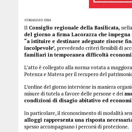
13 MAGGIO 2026
Il
Consiglio regionale della Basilicata,
nella
del giorno a firma Lacorazza che impegna i
“a istituire e destinare adeguate risorse f
incolpevole’,
prevedendo criteri flessibili di acc
familiari in temporanea difficoltà econom
L’atto è collegato alla norma votata a maggiora
Potenza e Matera per il recupero del patrimonio 
L’ordine del giorno interviene in maniera organi
misure di tutela a favore delle persone e dei
nu
condizioni di disagio abitativo ed econom
In particolare, il riconoscimento di modalità se
alloggi rappresenta una risposta necessari
spesso accompagnano i percorsi di protezione.