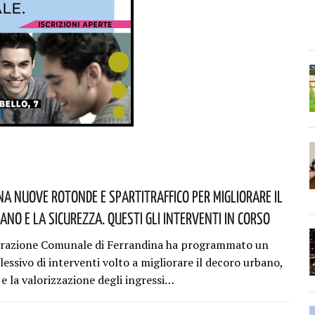
na Nuove Rotonde E Spartitraffico Per Migliorare Il
ano E La Sicurezza. Questi Gli Interventi In Corso
trazione Comunale di Ferrandina ha programmato un
essivo di interventi volto a migliorare il decoro urbano,
 e la valorizzazione degli ingressi…