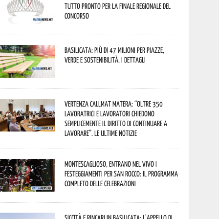
tutto pronto per la finale regionale del
concorso
Basilicata: più di 47 milioni per piazze,
verde e sostenibilità. I dettagli
Vertenza CallMat Matera: “Oltre 350
lavoratrici e lavoratori chiedono
semplicemente il diritto di continuare a
lavorare”. Le ultime notizie
Montescaglioso, entrano nel vivo i
festeggiamenti per San Rocco: il programma
completo delle celebrazioni
Siccità e rincari in Basilicata: l’appello di