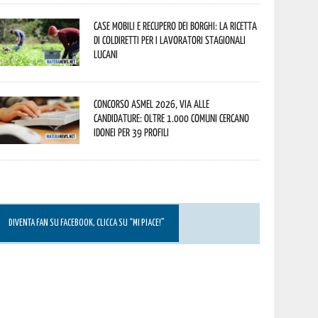
Case mobili e recupero dei borghi: la ricetta
di Coldiretti per i lavoratori stagionali
lucani
Concorso Asmel 2026, via alle
candidature: oltre 1.000 Comuni cercano
idonei per 39 profili
DIVENTA FAN SU FACEBOOK, CLICCA SU “MI PIACE!”