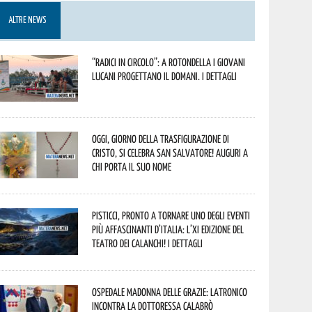
ALTRE NEWS
“Radici in Circolo”: a Rotondella i giovani
lucani progettano il domani. I dettagli
Oggi, giorno della Trasfigurazione di
Cristo, si celebra San Salvatore! Auguri a
chi porta il suo nome
Pisticci, pronto a tornare uno degli eventi
più affascinanti d’Italia: l’XI edizione del
Teatro dei Calanchi! I dettagli
Ospedale Madonna delle Grazie: Latronico
incontra la dottoressa Calabrò