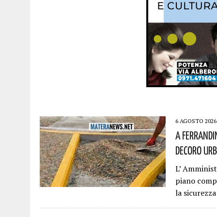
6 AGOSTO 2026
A Ferrandi
Decoro Urb
L’ Amminis
piano compl
la sicurezza