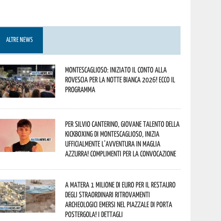
ALTRE NEWS
Montescaglioso: iniziato il conto alla
rovescia per la Notte Bianca 2026! Ecco il
programma
Per Silvio Canterino, giovane talento della
kickboxing di Montescaglioso, inizia
ufficialmente l’avventura in maglia
azzurra! Complimenti per la convocazione
A Matera 1 milione di euro per il restauro
degli straordinari ritrovamenti
archeologici emersi nel piazzale di Porta
Postergola! I dettagli