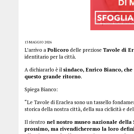
13 MAGGIO 2026
L’arrivo a
Policoro
delle preziose
Tavole di Er
identitario per la città.
A dichiararlo è il
sindaco, Enrico Bianco, che
questo grande ritorno
.
Spiega Bianco:
“Le Tavole di Eraclea sono un tassello fondamen
storica della nostra città, della sua ciclicità e de
Il rientro
nel nostro museo nazionale della S
prossimo, ma rivendicheremo la loro defini