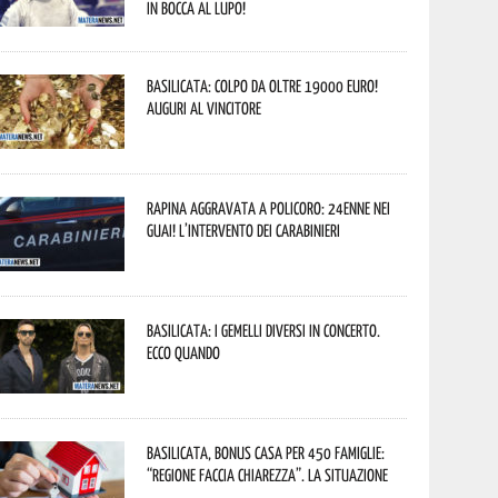
In bocca al lupo!
Basilicata: colpo da oltre 19000 Euro!
Auguri al vincitore
Rapina aggravata a Policoro: 24enne nei
guai! L’intervento dei Carabinieri
Basilicata: i Gemelli DiVersi in concerto.
Ecco quando
Basilicata, Bonus casa per 450 famiglie:
“Regione faccia chiarezza”. La situazione