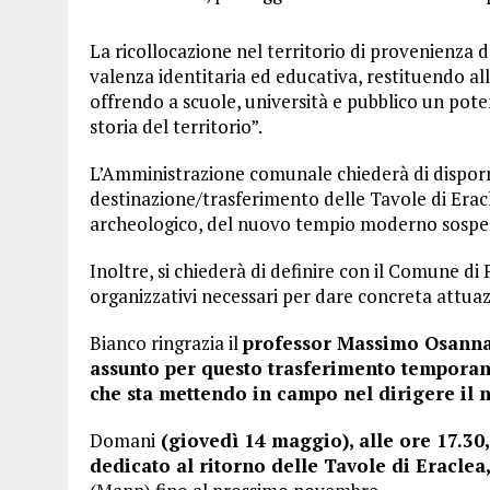
La ricollocazione nel territorio di provenienza 
valenza identitaria ed educativa, restituendo al
offrendo a scuole, università e pubblico un po
storia del territorio”.
L’Amministrazione comunale chiederà di disporr
destinazione/trasferimento delle Tavole di Eracl
archeologico, del nuovo tempio moderno sospeso
Inoltre, si chiederà di definire con il Comune di
organizzativi necessari per dare concreta attuazi
Bianco ringrazia il
professor Massimo Osanna
assunto per questo trasferimento tempora
che sta mettendo in campo nel dirigere il 
Domani
(giovedì 14 maggio), alle ore 17.30,
dedicato al ritorno delle Tavole di Eraclea