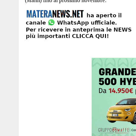
(Mann) fino al prossimo novembre.