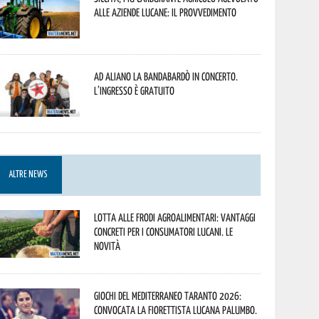
alle aziende lucane: il provvedimento
Ad Aliano la Bandabardò in concerto.
L’ingresso è gratuito
ALTRE NEWS
Lotta alle frodi agroalimentari: vantaggi
concreti per i consumatori lucani. Le
novità
Giochi del Mediterraneo Taranto 2026:
convocata la fiorettista lucana Palumbo.