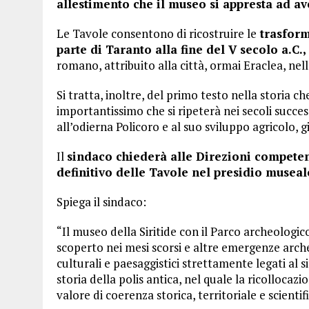
allestimento che il museo si appresta ad av
Le Tavole consentono di ricostruire le
trasform
parte di Taranto alla fine del V secolo a.C.,
romano, attribuito alla città, ormai Eraclea, nel
Si tratta, inoltre, del primo testo nella storia ch
importantissimo che si ripeterà nei secoli succes
all’odierna Policoro e al suo sviluppo agricolo, g
Il
sindaco chiederà alle Direzioni competent
definitivo delle Tavole nel presidio museal
Spiega il sindaco:
“Il museo della Siritide con il Parco archeologi
scoperto nei mesi scorsi e altre emergenze arch
culturali e paesaggistici strettamente legati al s
storia della polis antica, nel quale la ricolloca
valore di coerenza storica, territoriale e scientifi