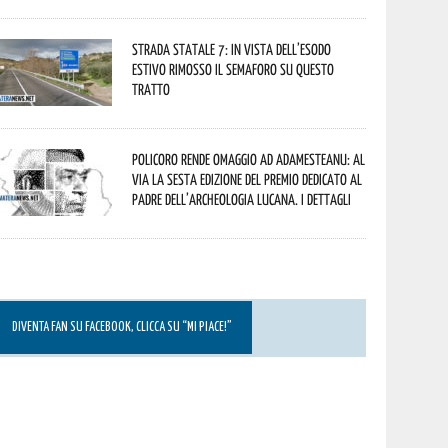
Strada statale 7: in vista dell’esodo
estivo rimosso il semaforo su questo
tratto
Policoro rende omaggio ad Adamesteanu: al
via la sesta edizione del Premio dedicato al
padre dell’archeologia lucana. I dettagli
DIVENTA FAN SU FACEBOOK, CLICCA SU “MI PIACE!”