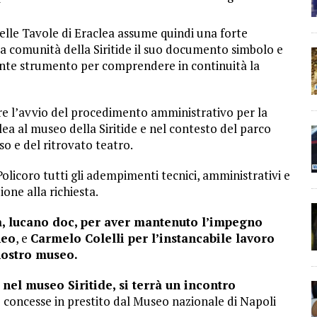
delle Tavole di Eraclea assume quindi una forte
la comunità della Siritide il suo documento simbolo e
tente strumento per comprendere in continuità la
e l’avvio del procedimento amministrativo per la
ea al museo della Siritide e nel contesto del parco
 e del ritrovato teatro.
 Policoro tutti gli adempimenti tecnici, amministrativi e
one alla richiesta.
, lucano doc, per aver mantenuto l’impegno
neo
, e
Carmelo Colelli per l’instancabile lavoro
nostro museo.
 nel museo Siritide, si terrà un incontro
,
concesse in prestito dal Museo nazionale di Napoli