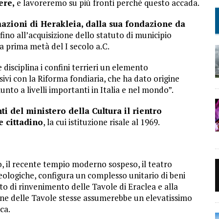
ere,
e lavoreremo su più fronti perché questo accada.
azioni di Herakleia, dalla sua fondazione da
fino all’acquisizione dello statuto di municipio
la prima metà del I secolo a.C.
e disciplina i confini terrieri un elemento
sivi con la Riforma fondiaria, che ha dato origine
iunto a livelli importanti in Italia e nel mondo”.
i del ministero della Cultura il rientro
e cittadino
, la cui istituzione risale al 1969.
co, il recente tempio moderno sospeso, il teatro
eologiche, configura un complesso unitario di beni
ito di rinvenimento delle Tavole di Eraclea e alla
zione delle Tavole stesse assumerebbe un elevatissimo
ca.