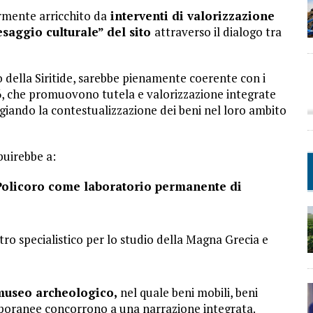
ormente arricchito da
interventi di valorizzazione
saggio culturale” del sito
attraverso il dialogo tra
 della Siritide, sarebbe pienamente coerente con i
006, che promuovono tutela e valorizzazione integrate
egiando la contestualizzazione dei beni nel loro ambito
buirebbe a:
/Policoro come laboratorio permanente di
o specialistico per lo studio della Magna Grecia e
museo archeologico,
nel quale beni mobili, beni
mporanee concorrono a una narrazione integrata.