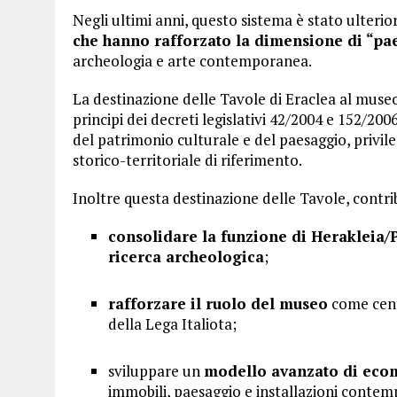
Negli ultimi anni, questo sistema è stato ulteri
che hanno rafforzato la dimensione di “pae
archeologia e arte contemporanea.
La destinazione delle Tavole di Eraclea al museo
principi dei decreti legislativi 42/2004 e 152/2
del patrimonio culturale e del paesaggio, privil
storico-territoriale di riferimento.
Inoltre questa destinazione delle Tavole, contri
consolidare la funzione di Herakleia
ricerca archeologica
;
rafforzare il ruolo del museo
come centr
della Lega Italiota;
sviluppare un
modello avanzato di eco
immobili, paesaggio e installazioni conte