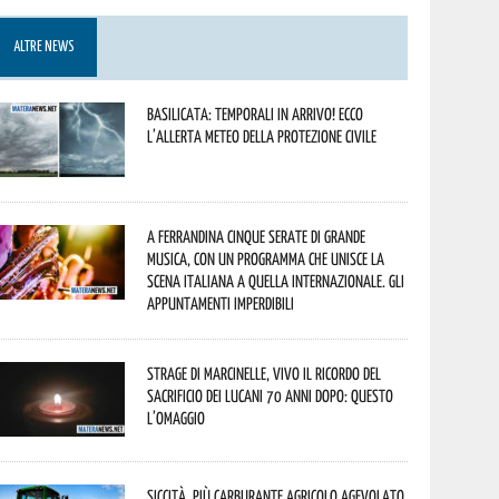
ALTRE NEWS
Basilicata: temporali in arrivo! Ecco
l’allerta meteo della Protezione civile
A Ferrandina cinque serate di grande
musica, con un programma che unisce la
scena italiana a quella internazionale. Gli
appuntamenti imperdibili
Strage di Marcinelle, vivo il ricordo del
sacrificio dei lucani 70 anni dopo: questo
l’omaggio
Siccità, più carburante agricolo agevolato