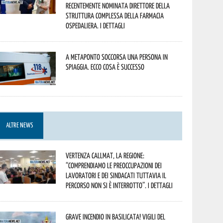
recentemente nominata Direttore della
Struttura Complessa della Farmacia
Ospedaliera. I dettagli
A Metaponto soccorsa una persona in
spiaggia. Ecco cosa è successo
ALTRE NEWS
Vertenza CallMat, la Regione:
“comprendiamo le preoccupazioni dei
lavoratori e dei sindacati tuttavia il
percorso non si è interrotto”. I dettagli
Grave incendio in Basilicata! Vigili del