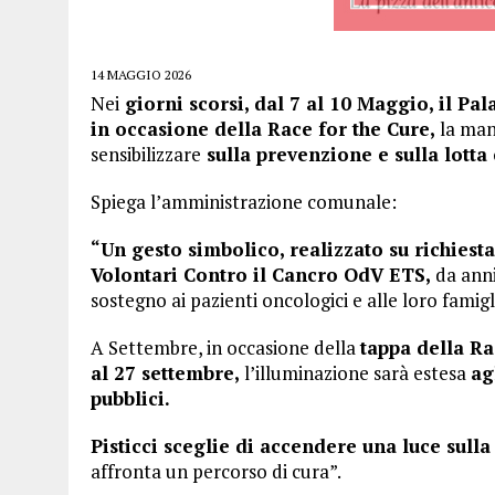
14 MAGGIO 2026
Nei
giorni scorsi, dal 7 al 10 Maggio, il Pa
in occasione della Race for the Cure,
la man
sensibilizzare
sulla prevenzione e sulla lotta
Spiega l’amministrazione comunale:
“Un gesto simbolico, realizzato su richiesta
Volontari Contro il Cancro OdV ETS,
da anni
sostegno ai pazienti oncologici e alle loro famigl
A Settembre, in occasione della
tappa della Ra
al 27 settembre,
l’illuminazione sarà estesa
ag
pubblici.
Pisticci sceglie di accendere una luce sull
affronta un percorso di cura”.