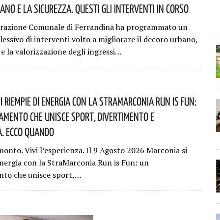
ano E La Sicurezza. Questi Gli Interventi In Corso
trazione Comunale di Ferrandina ha programmato un
essivo di interventi volto a migliorare il decoro urbano,
 e la valorizzazione degli ingressi…
i Riempie Di Energia Con La StraMarconia Run Is Fun:
mento Che Unisce Sport, Divertimento E
à. Ecco Quando
monto. Vivi l’esperienza. Il 9 Agosto 2026 Marconia si
energia con la StraMarconia Run is Fun: un
to che unisce sport,…