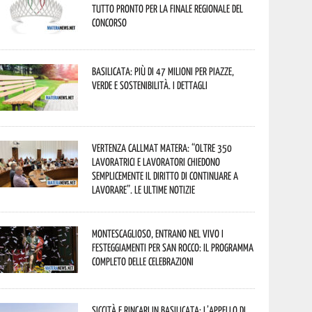
tutto pronto per la finale regionale del
concorso
Basilicata: più di 47 milioni per piazze,
verde e sostenibilità. I dettagli
Vertenza CallMat Matera: “Oltre 350
lavoratrici e lavoratori chiedono
semplicemente il diritto di continuare a
lavorare”. Le ultime notizie
Montescaglioso, entrano nel vivo i
festeggiamenti per San Rocco: il programma
completo delle celebrazioni
Siccità e rincari in Basilicata: l’appello di