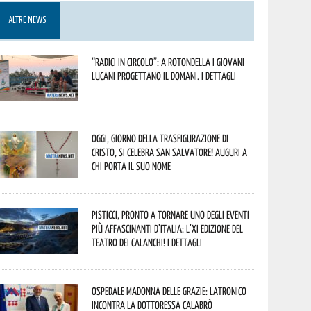
ALTRE NEWS
“Radici in Circolo”: a Rotondella i giovani
lucani progettano il domani. I dettagli
Oggi, giorno della Trasfigurazione di
Cristo, si celebra San Salvatore! Auguri a
chi porta il suo nome
Pisticci, pronto a tornare uno degli eventi
più affascinanti d’Italia: l’XI edizione del
Teatro dei Calanchi! I dettagli
Ospedale Madonna delle Grazie: Latronico
incontra la dottoressa Calabrò