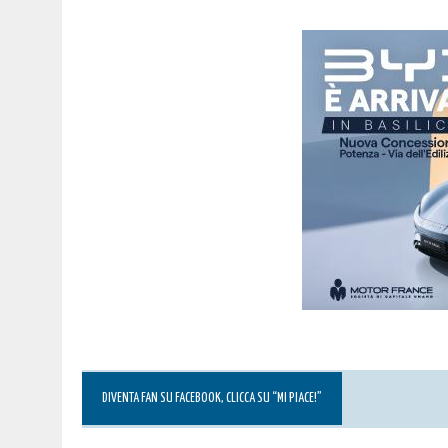
DIVENTA FAN SU FACEBOOK, CLICCA SU “MI PIACE!”