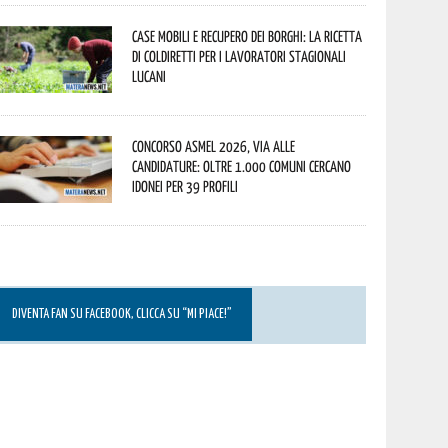
Case mobili e recupero dei borghi: la ricetta
di Coldiretti per i lavoratori stagionali
lucani
Concorso Asmel 2026, via alle
candidature: oltre 1.000 Comuni cercano
idonei per 39 profili
DIVENTA FAN SU FACEBOOK, CLICCA SU “MI PIACE!”