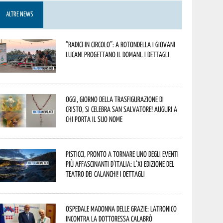
ALTRE NEWS
“Radici in Circolo”: a Rotondella i giovani
lucani progettano il domani. I dettagli
Oggi, giorno della Trasfigurazione di
Cristo, si celebra San Salvatore! Auguri a
chi porta il suo nome
Pisticci, pronto a tornare uno degli eventi
più affascinanti d’Italia: l’XI edizione del
Teatro dei Calanchi! I dettagli
Ospedale Madonna delle Grazie: Latronico
incontra la dottoressa Calabrò