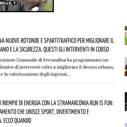
na Nuove Rotonde E Spartitraffico Per Migliorare Il
ano E La Sicurezza. Questi Gli Interventi In Corso
trazione Comunale di Ferrandina ha programmato un
essivo di interventi volto a migliorare il decoro urbano,
 e la valorizzazione degli ingressi…
i Riempie Di Energia Con La StraMarconia Run Is Fun:
mento Che Unisce Sport, Divertimento E
à. Ecco Quando