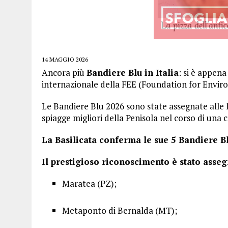
14 MAGGIO 2026
Ancora più
Bandiere Blu in Italia
: si è appen
internazionale della FEE (Foundation for Envir
Le Bandiere Blu 2026 sono state assegnate alle loc
spiagge migliori della Penisola nel corso di una
La Basilicata conferma le sue 5 Bandiere Bl
Il prestigioso riconoscimento è stato asseg
Maratea (PZ);
Metaponto di Bernalda (MT);