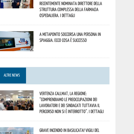
recentemente nominata Direttore della
Struttura Complessa della Farmacia
Ospedaliera. I dettagli
A Metaponto soccorsa una persona in
spiaggia. Ecco cosa è successo
ALTRE NEWS
Vertenza CallMat, la Regione:
“comprendiamo le preoccupazioni dei
lavoratori e dei sindacati tuttavia il
percorso non si è interrotto”. I dettagli
Grave incendio in Basilicata! Vigili del