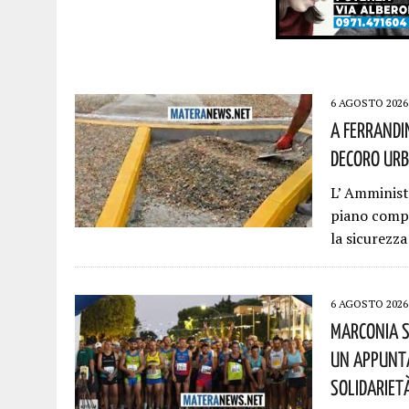
6 AGOSTO 2026
A Ferrandi
Decoro Urb
L’ Amminis
piano compl
la sicurezza
6 AGOSTO 2026
Marconia S
Un Appunta
Solidariet