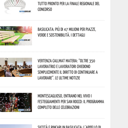
tutto pronto per la finale regionale del
concorso
Basilicata: più di 47 milioni per piazze,
verde e sostenibilità. I dettagli
Vertenza CallMat Matera: “Oltre 350
lavoratrici e lavoratori chiedono
semplicemente il diritto di continuare a
lavorare”. Le ultime notizie
Montescaglioso, entrano nel vivo i
festeggiamenti per San Rocco: il programma
completo delle celebrazioni
Siccità e rincari in Basilicata: l’appello di