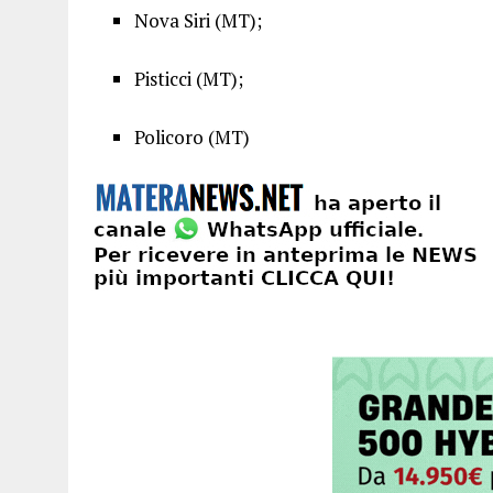
Nova Siri (MT);
Pisticci (MT);
Policoro (MT)