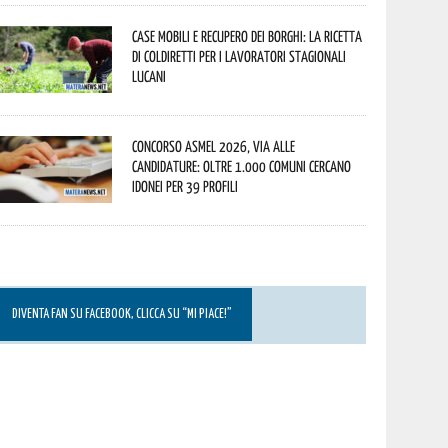
Case mobili e recupero dei borghi: la ricetta
di Coldiretti per i lavoratori stagionali
lucani
Concorso Asmel 2026, via alle
candidature: oltre 1.000 Comuni cercano
idonei per 39 profili
DIVENTA FAN SU FACEBOOK, CLICCA SU “MI PIACE!”