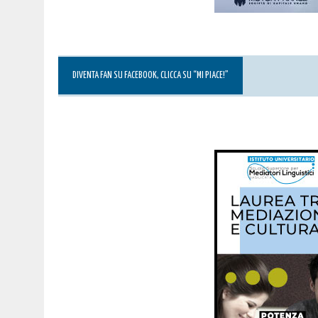
DIVENTA FAN SU FACEBOOK, CLICCA SU “MI PIACE!”