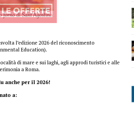
a svolta l’edizione 2026 del riconoscimento
onmental Education).
alità di mare e sui laghi, agli approdi turistici e alle
 cerimonia a Roma.
u anche per il 2026!
nato a: