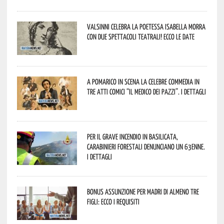
Valsinni celebra la poetessa Isabella Morra
con due spettacoli teatrali! Ecco le date
A Pomarico in scena la celebre commedia in
tre atti comici “Il medico dei pazzi”. I dettagli
Per il grave incendio in Basilicata,
Carabinieri forestali denunciano un 63enne.
I dettagli
Bonus assunzione per madri di almeno tre
figli: ecco i requisiti