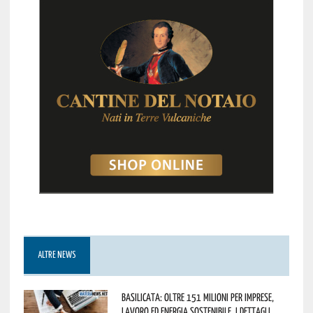
ALTRE NEWS
Basilicata: oltre 151 milioni per imprese,
lavoro ed energia sostenibile. I dettagli