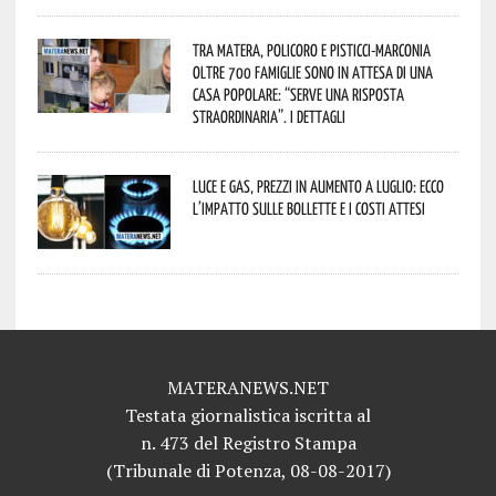
Tra Matera, Policoro e Pisticci-Marconia
oltre 700 famiglie sono in attesa di una
casa popolare: “serve una risposta
straordinaria”. I dettagli
Luce e gas, prezzi in aumento a luglio: ecco
l’impatto sulle bollette e i costi attesi
MATERANEWS.NET
Testata giornalistica iscritta al
n. 473 del Registro Stampa
(Tribunale di Potenza, 08-08-2017)