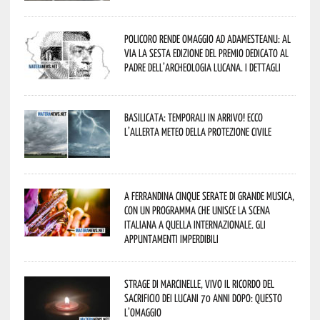
Policoro rende omaggio ad Adamesteanu: al
via la sesta edizione del Premio dedicato al
padre dell’archeologia lucana. I dettagli
Basilicata: temporali in arrivo! Ecco
l’allerta meteo della Protezione civile
A Ferrandina cinque serate di grande musica,
con un programma che unisce la scena
italiana a quella internazionale. Gli
appuntamenti imperdibili
Strage di Marcinelle, vivo il ricordo del
sacrificio dei lucani 70 anni dopo: questo
l’omaggio