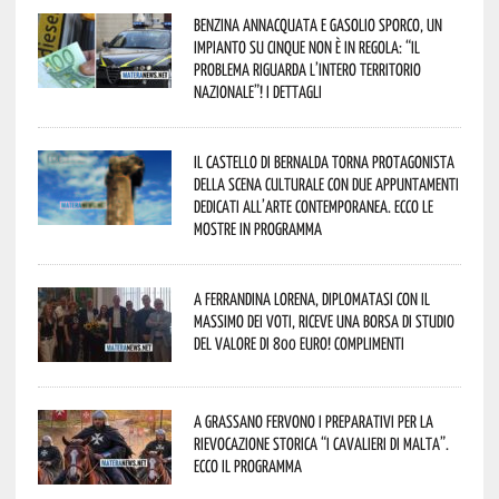
Benzina annacquata e gasolio sporco, un
impianto su cinque non è in regola: “il
problema riguarda l’intero territorio
Nazionale”! I dettagli
Il Castello di Bernalda torna protagonista
della scena culturale con due appuntamenti
dedicati all’arte contemporanea. Ecco le
mostre in programma
A Ferrandina Lorena, diplomatasi con il
massimo dei voti, riceve una borsa di studio
del valore di 800 euro! Complimenti
A Grassano fervono i preparativi per la
Rievocazione Storica “I CAVALIERI DI MALTA”.
Ecco il programma