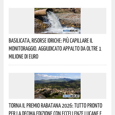
Basilicata, Risorse Idriche: Più Capillare Il
Monitoraggio. Aggiudicato Appalto Da Oltre 1
Milione Di Euro
Torna Il Premio Rabatana 2026: Tutto Pronto
Per La Decima Edizione Con Eccellenze Lucane E