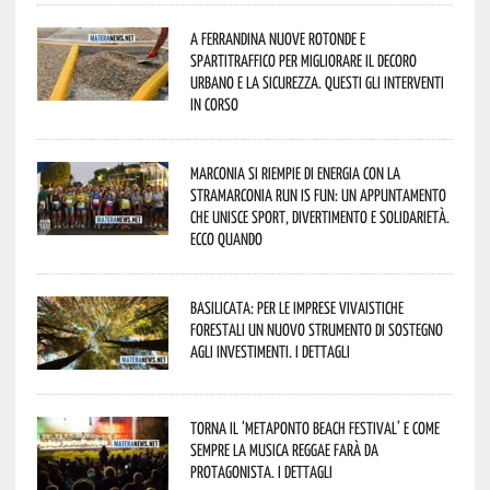
A Ferrandina nuove rotonde e
spartitraffico per migliorare il decoro
urbano e la sicurezza. Questi gli interventi
in corso
Marconia si riempie di energia con la
StraMarconia Run is Fun: un appuntamento
che unisce sport, divertimento e solidarietà.
Ecco quando
Basilicata: per le imprese vivaistiche
forestali un nuovo strumento di sostegno
agli investimenti. I dettagli
Torna il ‘Metaponto beach festival’ e come
sempre la musica reggae farà da
protagonista. I dettagli