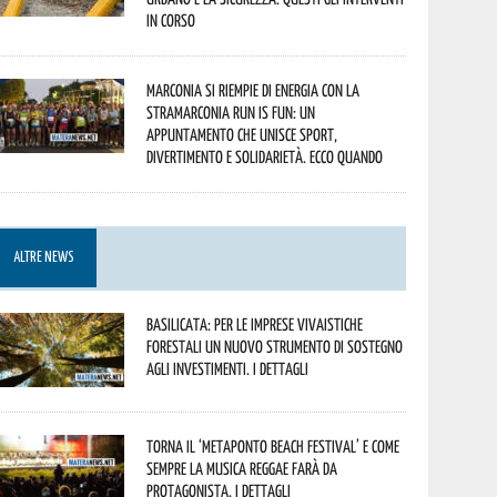
in corso
Marconia si riempie di energia con la
StraMarconia Run is Fun: un
appuntamento che unisce sport,
divertimento e solidarietà. Ecco quando
ALTRE NEWS
Basilicata: per le imprese vivaistiche
forestali un nuovo strumento di sostegno
agli investimenti. I dettagli
Torna il ‘Metaponto beach festival’ e come
sempre la musica reggae farà da
protagonista. I dettagli