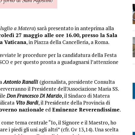
 luglio a Matera
) sarà presentato in anteprima alla
oledì 27 maggio alle ore 16.00, presso la Sala
ia Vaticana
, in Piazza della Cancelleria, a Roma.
avviate le procedure per la candidatura della Festa
SCO e per questo pronta a guadagnarsi l’attenzione
da
Antonio Ranalli
(giornalista, presidente Consulta
rverranno il Presidente dell’Associazione Maria SS.
vile
Don Francesco Di Marzio
, il Sindaco di Matera
ilicata
Vito Bardi
, il Presidente della Provincia di
overno nazionale
ed
Eminenze Reverendissime
.
à come tema centrale “Io, il Signore e il Maestro, ho
 i piedi gli uni agli altri” (cfr. Gv 13,14). Una scelta