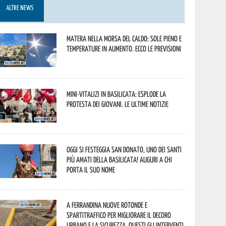
ALTRE NEWS
Matera nella morsa del caldo: sole pieno e
temperature in aumento. Ecco le previsioni
Mini-vitalizi in Basilicata: esplode la
protesta dei giovani. Le ultime notizie
Oggi si festeggia San Donato, uno dei Santi
più amati della Basilicata! Auguri a chi
porta il suo nome
A Ferrandina nuove rotonde e
spartitraffico per migliorare il decoro
urbano e la sicurezza. Questi gli interventi