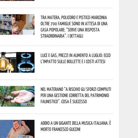
Tra Matera, Policoro e Pisticci-Marconia
oltre 700 famiglie sono in attesa di una
casa popolare: “serve una risposta
straordinaria”. I dettagli
Luce e gas, prezzi in aumento a luglio: ecco
l’impatto sulle bollette e i costi attesi
Nel materano “a rischio gli sforzi compiuti
per una gestione corretta del patrimonio
faunistico”. Cosa è successo
Addio a un gigante della musica italiana: è
morto Francesco Guccini