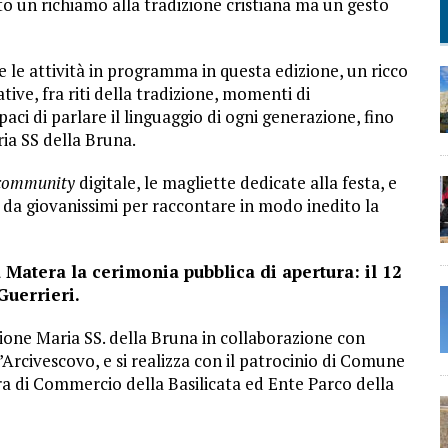
to un richiamo alla tradizione cristiana ma un gesto
 le attività in programma in questa edizione, un ricco
tive, fra riti della tradizione, momenti di
aci di parlare il linguaggio di ogni generazione, fino
ria SS della Bruna.
community
digitale, le magliette dedicate alla festa, e
 da giovanissimi per raccontare in modo inedito la
 Matera la cerimonia pubblica di apertura: il 12
Guerrieri.
ione Maria SS. della Bruna in collaborazione con
l’Arcivescovo, e si realizza con il patrocinio di Comune
ra di Commercio della Basilicata ed Ente Parco della