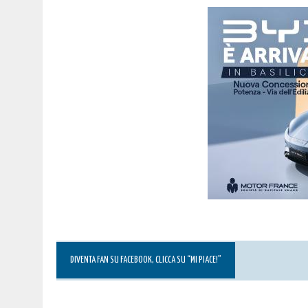
DIVENTA FAN SU FACEBOOK, CLICCA SU “MI PIACE!”