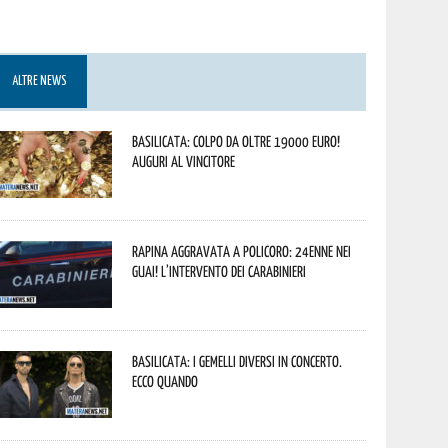
ALTRE NEWS
Basilicata: colpo da oltre 19000 Euro!
Auguri al vincitore
Rapina aggravata a Policoro: 24enne nei
guai! L’intervento dei Carabinieri
Basilicata: i Gemelli DiVersi in concerto.
Ecco quando