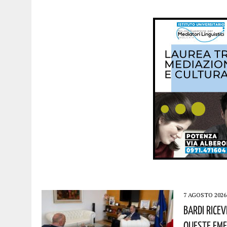
7 AGOSTO 2026
Bardi Rice
Queste Eme