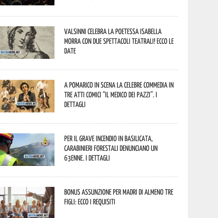
Valsinni celebra la poetessa Isabella
Morra con due spettacoli teatrali! Ecco le
date
A Pomarico in scena la celebre commedia in
tre atti comici “Il medico dei pazzi”. I
dettagli
Per il grave incendio in Basilicata,
Carabinieri forestali denunciano un
63enne. I dettagli
Bonus assunzione per madri di almeno tre
figli: ecco i requisiti