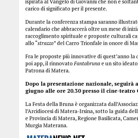
ispirata al Vangelo di Giovanni che non è soltan
carico di significato per il presente.
Durante la conferenza stampa saranno illustrate
calendario che abbraccerà oltre un mese di inizia
raccoglimento spirituale e proposte culturali cap
allo “
strazzo
” del Carro Trionfale in onore di Ma
Fra le proposte più innovative di quest’anno la
poi app, il rinnovato
Fantabruna
e un sito ideato
Patrona di Matera.
Dopo la presentazione nazionale, seguirà a
giugno alle ore 20.30 presso il cine-teatro 
La Festa della Bruna è organizzata dall’Associaz
l’Arcidiocesi di Matera-Irsina, sotto la guida del
e Provincia di Matera, Regione Basilicata, Came
Murgia Materana.