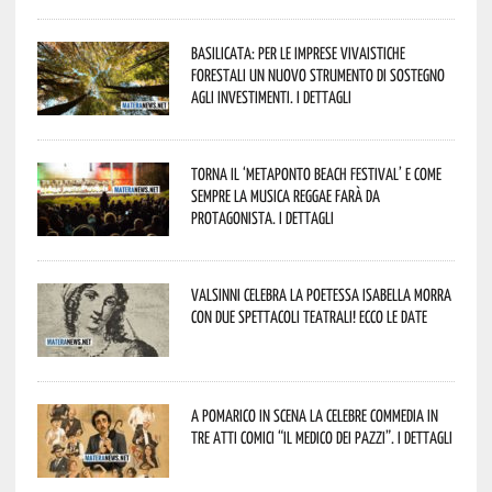
Basilicata: per le imprese vivaistiche
forestali un nuovo strumento di sostegno
agli investimenti. I dettagli
Torna il ‘Metaponto beach festival’ e come
sempre la musica reggae farà da
protagonista. I dettagli
Valsinni celebra la poetessa Isabella Morra
con due spettacoli teatrali! Ecco le date
A Pomarico in scena la celebre commedia in
tre atti comici “Il medico dei pazzi”. I dettagli