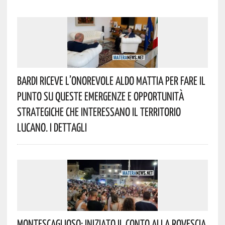
Bardi Riceve L’onorevole Aldo Mattia Per Fare Il
Punto Su Queste Emergenze E Opportunità
Strategiche Che Interessano Il Territorio
Lucano. I Dettagli
Montescaglioso: Iniziato Il Conto Alla Rovescia