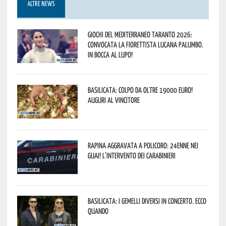
ALTRE NEWS
Giochi del Mediterraneo Taranto 2026:
convocata la fiorettista lucana Palumbo.
In bocca al lupo!
Basilicata: colpo da oltre 19000 Euro!
Auguri al vincitore
Rapina aggravata a Policoro: 24enne nei
guai! L’intervento dei Carabinieri
Basilicata: i Gemelli DiVersi in concerto. Ecco
quando