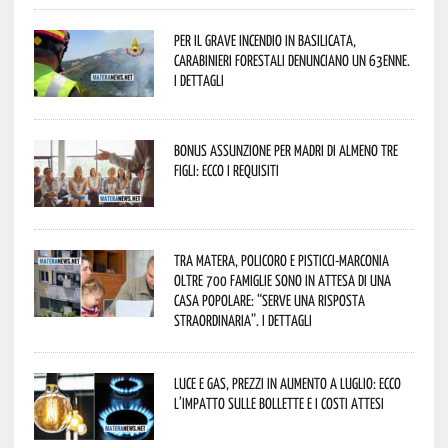
Per il grave incendio in Basilicata,
Carabinieri forestali denunciano un 63enne.
I dettagli
Bonus assunzione per madri di almeno tre
figli: ecco i requisiti
Tra Matera, Policoro e Pisticci-Marconia
oltre 700 famiglie sono in attesa di una
casa popolare: “serve una risposta
straordinaria”. I dettagli
Luce e gas, prezzi in aumento a luglio: ecco
l’impatto sulle bollette e i costi attesi