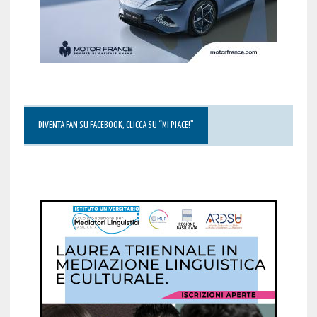
DIVENTA FAN SU FACEBOOK, CLICCA SU “MI PIACE!”