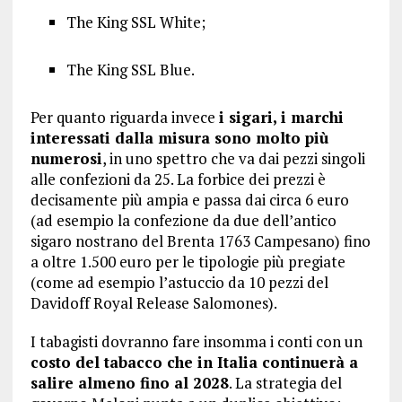
The King SSL White;
The King SSL Blue.
Per quanto riguarda invece
i sigari, i marchi
interessati dalla misura sono molto più
numerosi
, in uno spettro che va dai pezzi singoli
alle confezioni da 25. La forbice dei prezzi è
decisamente più ampia e passa dai circa 6 euro
(ad esempio la confezione da due dell’antico
sigaro nostrano del Brenta 1763 Campesano) fino
a oltre 1.500 euro per le tipologie più pregiate
(come ad esempio l’astuccio da 10 pezzi del
Davidoff Royal Release Salomones).
I tabagisti dovranno fare insomma i conti con un
costo del tabacco che in Italia continuerà a
salire almeno fino al 2028
. La strategia del