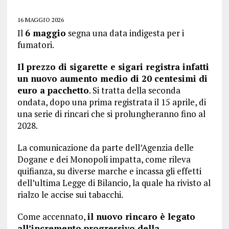
16 MAGGIO 2026
Il
6 maggio
segna una data indigesta per i
fumatori.
Il prezzo di sigarette e sigari registra infatti
un nuovo aumento medio di 20 centesimi di
euro a pacchetto
. Si tratta della seconda
ondata, dopo una prima registrata il 15 aprile, di
una serie di rincari che si prolungheranno fino al
2028.
La comunicazione da parte dell’Agenzia delle
Dogane e dei Monopoli impatta, come rileva
quifianza, su diverse marche e incassa gli effetti
dell’ultima Legge di Bilancio, la quale ha rivisto al
rialzo le accise sui tabacchi.
Come accennato,
il nuovo rincaro è legato
all’incremento progressivo della