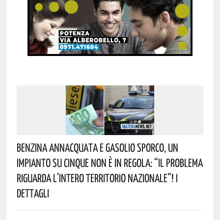
Benzina Annacquata E Gasolio Sporco, Un
Impianto Su Cinque Non È In Regola: “il Problema
Riguarda L’intero Territorio Nazionale”! I
Dettagli