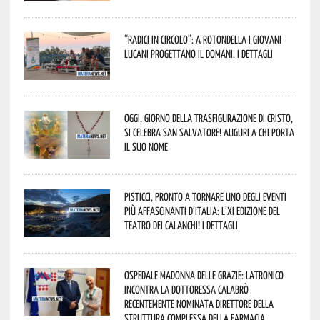
“Radici in Circolo”: a Rotondella i giovani
lucani progettano il domani. I dettagli
Oggi, giorno della Trasfigurazione di Cristo,
si celebra San Salvatore! Auguri a chi porta
il suo nome
Pisticci, pronto a tornare uno degli eventi
più affascinanti d’Italia: l’XI edizione del
Teatro dei Calanchi! I dettagli
Ospedale Madonna delle Grazie: Latronico
incontra la dottoressa Calabrò
recentemente nominata Direttore della
Struttura Complessa della Farmacia