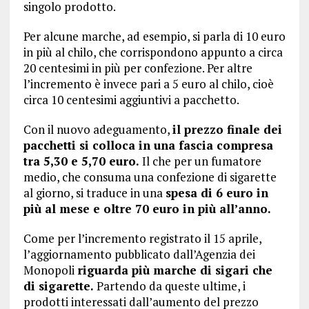
singolo prodotto.
Per alcune marche, ad esempio, si parla di 10 euro
in più al chilo, che corrispondono appunto a circa
20 centesimi in più per confezione. Per altre
l’incremento è invece pari a 5 euro al chilo, cioè
circa 10 centesimi aggiuntivi a pacchetto.
Con il nuovo adeguamento,
il prezzo finale dei
pacchetti si colloca in una fascia compresa
tra 5,30 e 5,70 euro.
Il che per un fumatore
medio, che consuma una confezione di sigarette
al giorno, si traduce in una
spesa di 6 euro in
più al mese e oltre 70 euro in più all’anno.
Come per l’incremento registrato il 15 aprile,
l’aggiornamento pubblicato dall’Agenzia dei
Monopoli
riguarda più marche di sigari che
di sigarette.
Partendo da queste ultime, i
prodotti interessati dall’aumento del prezzo