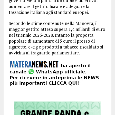
governo Meloni punta a un duplice obiettivo:
aumentare il gettito fiscale e adeguare la
tassazione italiana agli standard europei.
Secondo le stime contenute nella Manovra, il
maggior gettito atteso supera 1,4 miliardi di euro
nel triennio 2026-2028. Intanto la proposta
popolare di aumentare di 5 euro il prezzo di
sigarette, e-cig e prodotti a tabacco riscaldato si
avvicina al traguardo parlamentare.