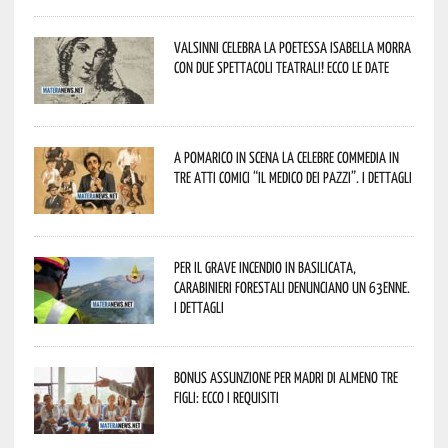
Valsinni celebra la poetessa Isabella Morra
con due spettacoli teatrali! Ecco le date
A Pomarico in scena la celebre commedia in
tre atti comici “Il medico dei pazzi”. I dettagli
Per il grave incendio in Basilicata,
Carabinieri forestali denunciano un 63enne.
I dettagli
Bonus assunzione per madri di almeno tre
figli: ecco i requisiti