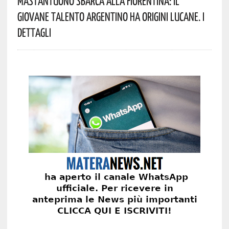
Mastantuono Sbarca Alla Fiorentina: Il
Giovane Talento Argentino Ha Origini Lucane. I
Dettagli