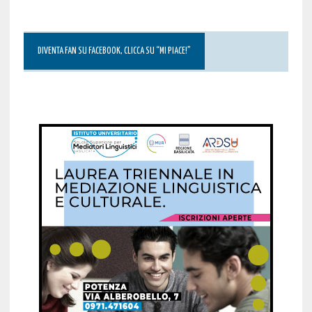
DIVENTA FAN SU FACEBOOK, CLICCA SU “MI PIACE!”