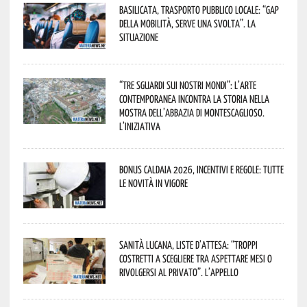
Basilicata, trasporto pubblico locale: “Gap
della mobilità, serve una svolta”. La
situazione
“Tre Sguardi sui Nostri Mondi”: l’arte
contemporanea incontra la storia nella
mostra dell’Abbazia di Montescaglioso.
L’iniziativa
Bonus caldaia 2026, incentivi e regole: tutte
le novità in vigore
Sanità lucana, liste d’attesa: “Troppi
costretti a scegliere tra aspettare mesi o
rivolgersi al privato”. L’appello