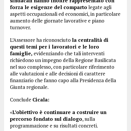
sindacali hanno inoltre rappresentato con
forza le esigenze del comparto
legate agli
aspetti occupazionali ed economici, in particolare
aumento delle giornate lavorative e piano
turnover.
L’Assessore ha riconosciuto
la centralità di
questi temi per i lavoratori e le loro
famiglie,
evidenziando che tali interventi
richiedono un impegno della Regione Basilicata
nel suo complesso, con particolare riferimento
alle valutazioni e alle decisioni di carattere
finanziario che fanno capo alla Presidenza della
Giunta regionale.
Conclude
Cicala:
«
L’obiettivo è continuare a costruire un
percorso fondato sul dialogo
, sulla
programmazione e su risultati concreti.