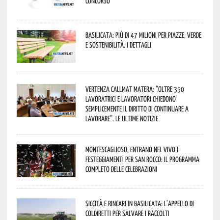
concorso
Basilicata: più di 47 milioni per piazze, verde
e sostenibilità. I dettagli
Vertenza CallMat Matera: “Oltre 350
lavoratrici e lavoratori chiedono
semplicemente il diritto di continuare a
lavorare”. Le ultime notizie
Montescaglioso, entrano nel vivo i
festeggiamenti per San Rocco: il programma
completo delle celebrazioni
Siccità e rincari in Basilicata: l’appello di
Coldiretti per salvare i raccolti