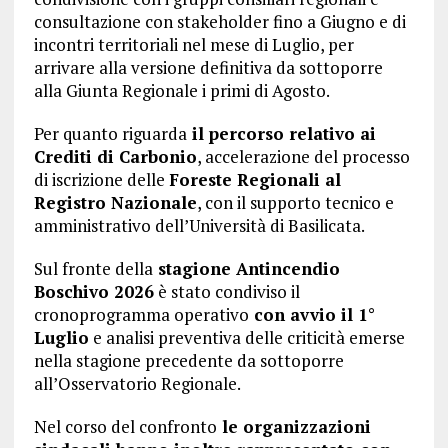
consultazione con stakeholder fino a Giugno e di
incontri territoriali nel mese di Luglio, per
arrivare alla versione definitiva da sottoporre
alla Giunta Regionale i primi di Agosto.
Per quanto riguarda
il percorso relativo ai
Crediti di Carbonio
, accelerazione del processo
di iscrizione delle
Foreste Regionali al
Registro Nazionale
, con il supporto tecnico e
amministrativo dell’Università di Basilicata.
Sul fronte della
stagione Antincendio
Boschivo 2026
è stato condiviso il
cronoprogramma operativo
con avvio il 1°
Luglio
e analisi preventiva delle criticità emerse
nella stagione precedente da sottoporre
all’Osservatorio Regionale.
Nel corso del confronto
le organizzazioni