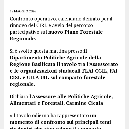
19 MAGGIO 2026
Confronto operativo, calendario definito per il
rinnovo del CIRL e avvio del percorso
partecipativo sul
nuovo Piano Forestale
Regionale.
Si è svolto questa mattina presso
il
Dipartimento Politiche Agricole della
Regione Basilicata il tavolo tra l’Assessorato
e le organizzazioni sindacali FLAI CGIL, FAI
CISL e UILA UIL sul comparto forestale
regionale.
Dichiara
l’Assessore alle Politiche Agricole,
Alimentari e Forestali, Carmine Cicala
:
«Il tavolo odierno ha rappresentato
un
momento di confronto sui principali temi
strategici che riguardano il comparto