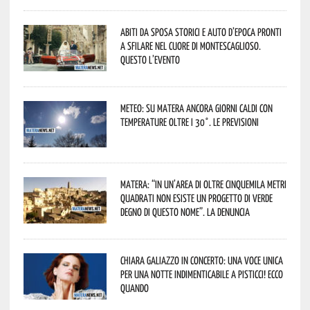
Abiti da sposa storici e auto d’epoca pronti
a sfilare nel cuore di Montescaglioso.
Questo l’evento
Meteo: su Matera ancora giorni caldi con
temperature oltre i 30°. Le previsioni
Matera: “In un’area di oltre cinquemila metri
quadrati non esiste un progetto di verde
degno di questo nome”. La denuncia
Chiara Galiazzo in concerto: una voce unica
per una notte indimenticabile a Pisticci! Ecco
quando