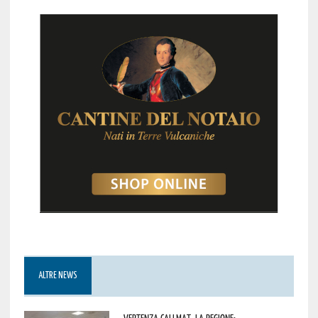
ALTRE NEWS
Vertenza CallMat, la Regione: