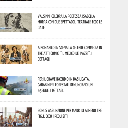
Valsinni celebra la poetessa Isabella
Morra con due spettacoli teatrali! Ecco le
date
A Pomarico in scena la celebre commedia in
tre atti comici “Il medico dei pazzi”. I
dettagli
Per il grave incendio in Basilicata,
Carabinieri forestali denunciano un
63enne. I dettagli
Bonus assunzione per madri di almeno tre
figli: ecco i requisiti