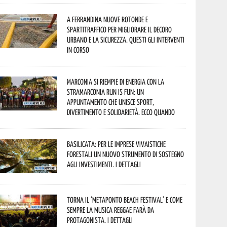
A Ferrandina nuove rotonde e
spartitraffico per migliorare il decoro
urbano e la sicurezza. Questi gli interventi
in corso
Marconia si riempie di energia con la
StraMarconia Run is Fun: un
appuntamento che unisce sport,
divertimento e solidarietà. Ecco quando
Basilicata: per le imprese vivaistiche
forestali un nuovo strumento di sostegno
agli investimenti. I dettagli
Torna il ‘Metaponto beach festival’ e come
sempre la musica reggae farà da
protagonista. I dettagli