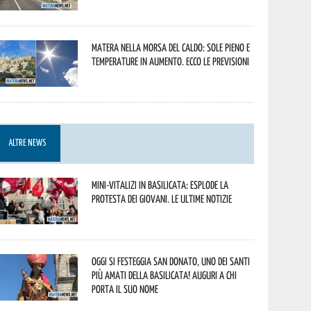
Matera nella morsa del caldo: sole pieno e
temperature in aumento. Ecco le previsioni
ALTRE NEWS
Mini-vitalizi in Basilicata: esplode la
protesta dei giovani. Le ultime notizie
Oggi si festeggia San Donato, uno dei Santi
più amati della Basilicata! Auguri a chi
porta il suo nome