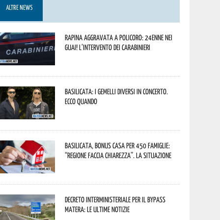
ALTRE NEWS
Rapina aggravata a Policoro: 24enne nei
guai! L’intervento dei Carabinieri
Basilicata: i Gemelli DiVersi in concerto.
Ecco quando
Basilicata, Bonus casa per 450 famiglie:
“Regione faccia chiarezza”. La situazione
Decreto interministeriale per il Bypass
Matera: le ultime notizie