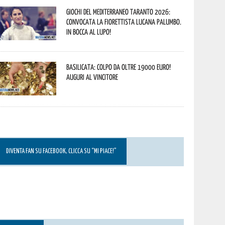
Giochi del Mediterraneo Taranto 2026:
convocata la fiorettista lucana Palumbo.
In bocca al lupo!
Basilicata: colpo da oltre 19000 Euro!
Auguri al vincitore
DIVENTA FAN SU FACEBOOK, CLICCA SU “MI PIACE!”