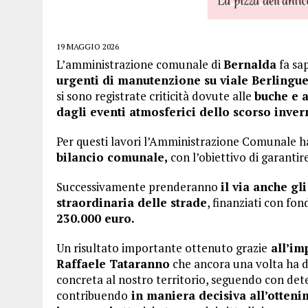
19 MAGGIO 2026
L’amministrazione comunale di
Bernalda
fa sap
urgenti di manutenzione su viale Berlinguer,
si sono registrate criticità dovute alle
buche e 
dagli eventi atmosferici dello scorso inver
Per questi lavori l’Amministrazione Comunale h
bilancio comunale,
con l’obiettivo di garantire
Successivamente prenderanno
il via anche gl
straordinaria delle strade
, finanziati con fon
230.000 euro.
Un risultato importante ottenuto grazie
all’im
Raffaele Tataranno
che ancora una volta ha di
concreta al nostro territorio, seguendo con de
contribuendo
in maniera decisiva all’otten