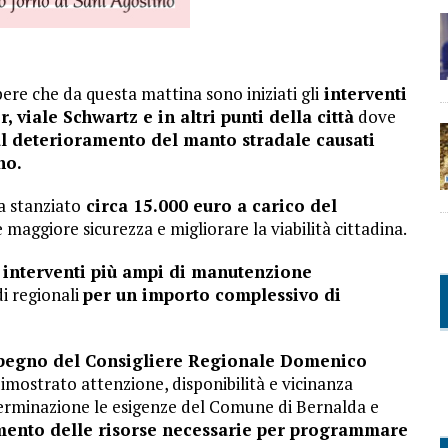
ere che da questa mattina sono iniziati gli
interventi
 viale Schwartz e in altri punti della città
dove
al deterioramento del manto stradale causati
no.
a stanziato
circa 15.000 euro a carico del
 maggiore sicurezza e migliorare la viabilità cittadina.
i interventi più ampi di manutenzione
di regionali
per un importo complessivo di
pegno del Consigliere Regionale Domenico
mostrato attenzione, disponibilità e vicinanza
terminazione le esigenze del Comune di Bernalda e
imento delle risorse necessarie per programmare