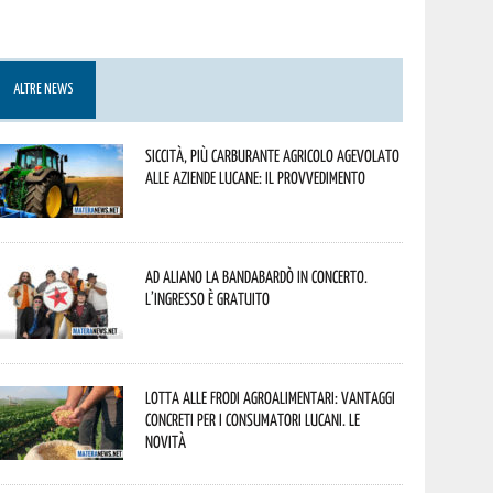
ALTRE NEWS
Siccità, più carburante agricolo agevolato
alle aziende lucane: il provvedimento
Ad Aliano la Bandabardò in concerto.
L’ingresso è gratuito
Lotta alle frodi agroalimentari: vantaggi
concreti per i consumatori lucani. Le
novità