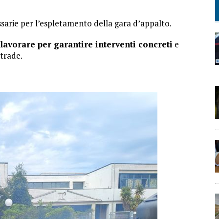
ssarie per l’espletamento della gara d’appalto.
vorare per garantire interventi concreti
e
strade.