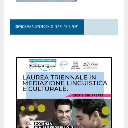
DIVENTA FAN SU FACEBOOK, CLICCA SU “MI PIACE!”