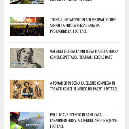
Torna il ‘Metaponto beach festival’ e come
sempre la musica reggae farà da
protagonista. I dettagli
Valsinni celebra la poetessa Isabella Morra
con due spettacoli teatrali! Ecco le date
A Pomarico in scena la celebre commedia in
tre atti comici “Il medico dei pazzi”. I dettagli
Per il grave incendio in Basilicata,
Carabinieri forestali denunciano un 63enne.
I dettagli