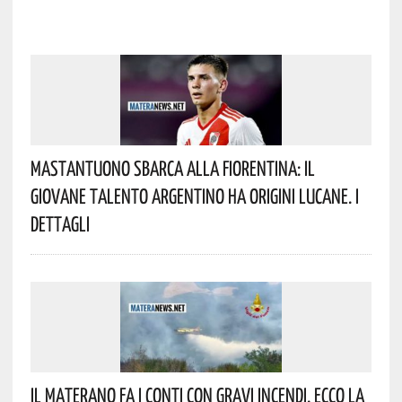
Mastantuono Sbarca Alla Fiorentina: Il
Giovane Talento Argentino Ha Origini Lucane. I
Dettagli
Il Materano Fa I Conti Con Gravi Incendi. Ecco La