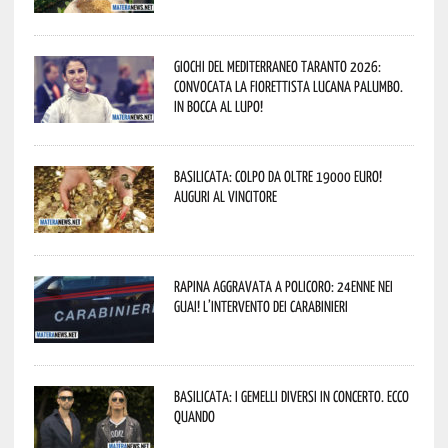
Giochi del Mediterraneo Taranto 2026:
convocata la fiorettista lucana Palumbo.
In bocca al lupo!
Basilicata: colpo da oltre 19000 Euro!
Auguri al vincitore
Rapina aggravata a Policoro: 24enne nei
guai! L’intervento dei Carabinieri
Basilicata: i Gemelli DiVersi in concerto. Ecco
quando