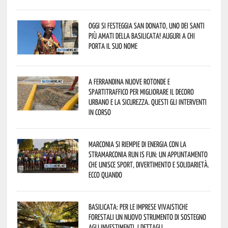
Oggi si festeggia San Donato, uno dei Santi
più amati della Basilicata! Auguri a chi
porta il suo nome
A Ferrandina nuove rotonde e
spartitraffico per migliorare il decoro
urbano e la sicurezza. Questi gli interventi
in corso
Marconia si riempie di energia con la
StraMarconia Run is Fun: un appuntamento
che unisce sport, divertimento e solidarietà.
Ecco quando
Basilicata: per le imprese vivaistiche
forestali un nuovo strumento di sostegno
agli investimenti. I dettagli