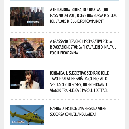
A Ferrandina Lorena, diplomatasi con il
massimo dei voti, riceve una borsa di studio
del valore di 800 euro! Complimenti
A Grassano fervono i preparativi per la
Rievocazione Storica “I CAVALIERI DI MALTA”.
Ecco il programma
Bernalda: il suggestivo scenario delle
Tavole Palatine farà da cornice allo
spettacolo di Rosmy, un emozionante
viaggio tra musica e parole. I dettagli
Marina di Pisticci: una persona viene
soccorsa con l’eliambulanza!