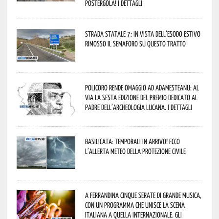
Postergola! I dettagli
Strada statale 7: in vista dell’esodo estivo
rimosso il semaforo su questo tratto
Policoro rende omaggio ad Adamesteanu: al
via la sesta edizione del Premio dedicato al
padre dell’archeologia lucana. I dettagli
Basilicata: temporali in arrivo! Ecco
l’allerta meteo della Protezione civile
A Ferrandina cinque serate di grande musica,
con un programma che unisce la scena
italiana a quella internazionale. Gli