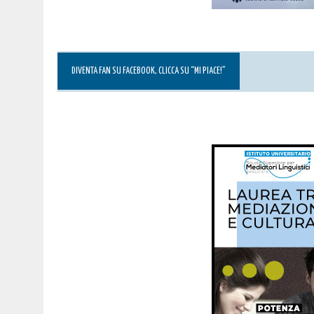
DIVENTA FAN SU FACEBOOK, CLICCA SU “MI PIACE!”