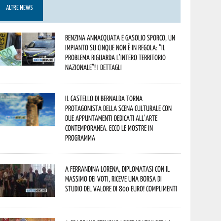
ALTRE NEWS
Benzina annacquata e gasolio sporco, un
impianto su cinque non è in regola: “il
problema riguarda l’intero territorio
Nazionale”! I dettagli
Il Castello di Bernalda torna
protagonista della scena culturale con
due appuntamenti dedicati all’arte
contemporanea. Ecco le mostre in
programma
A Ferrandina Lorena, diplomatasi con il
massimo dei voti, riceve una borsa di
studio del valore di 800 euro! Complimenti