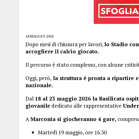
18 MAGGIO 2026
Dopo mesi di chiusura per lavori,
lo Stadio co
accogliere il calcio giocato.
Il percorso è stato complesso, con alcune critic
Oggi, però,
la struttura è pronta a ripartire 
nazionale.
Dal
18 al 23 maggio 2026 la Basilicata ospit
giovanile
dedicato alle rappresentative
Under 
A
Marconia si giocheranno 4 gare,
compresa 
Martedì 19 maggio, ore 16.30