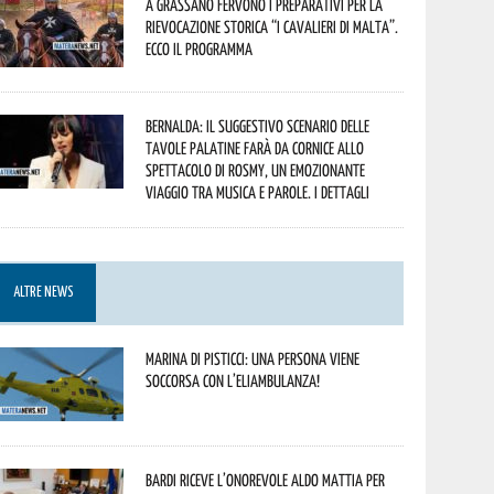
A Grassano fervono i preparativi per la
Rievocazione Storica “I CAVALIERI DI MALTA”.
Ecco il programma
Bernalda: il suggestivo scenario delle
Tavole Palatine farà da cornice allo
spettacolo di Rosmy, un emozionante
viaggio tra musica e parole. I dettagli
ALTRE NEWS
Marina di Pisticci: una persona viene
soccorsa con l’eliambulanza!
Bardi riceve l’onorevole Aldo Mattia per