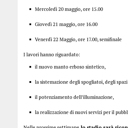
Mercoledì 20 maggio, ore 15.00
Giovedì 21 maggio, ore 16.00
Venerdì 22 Maggio, ore 17.00, semifinale
I lavori hanno riguardato:
il nuovo manto erboso sintetico,
la sistemazione degli spogliatoi, degli spazi
il potenziamento dell’illuminazione,
la realizzazione di nuovi servizi per il pubbl
Nelle prossime settimane
lo stadio sarà rico