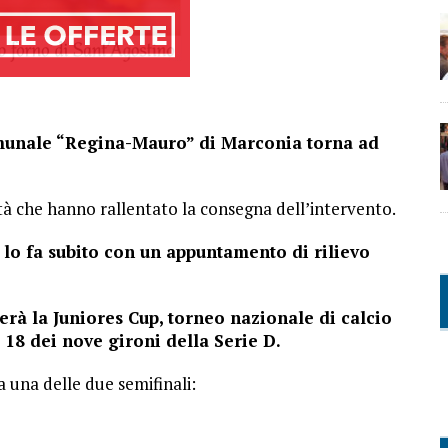
munale “Regina-Mauro” di Marconia torna ad
ità che hanno rallentato la consegna dell’intervento.
e lo fa subito con un appuntamento di rilievo
erà la Juniores Cup, torneo nazionale di calcio
18 dei nove gironi della Serie D.
una delle due semifinali: