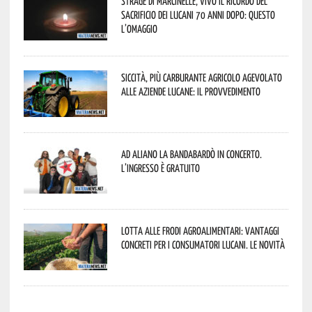
Strage di Marcinelle, vivo il ricordo del
sacrificio dei lucani 70 anni dopo: questo
l’omaggio
Siccità, più carburante agricolo agevolato
alle aziende lucane: il provvedimento
Ad Aliano la Bandabardò in concerto.
L’ingresso è gratuito
Lotta alle frodi agroalimentari: vantaggi
concreti per i consumatori lucani. Le novità