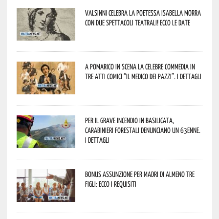
Valsinni celebra la poetessa Isabella Morra
con due spettacoli teatrali! Ecco le date
A Pomarico in scena la celebre commedia in
tre atti comici “Il medico dei pazzi”. I dettagli
Per il grave incendio in Basilicata,
Carabinieri forestali denunciano un 63enne.
I dettagli
Bonus assunzione per madri di almeno tre
figli: ecco i requisiti