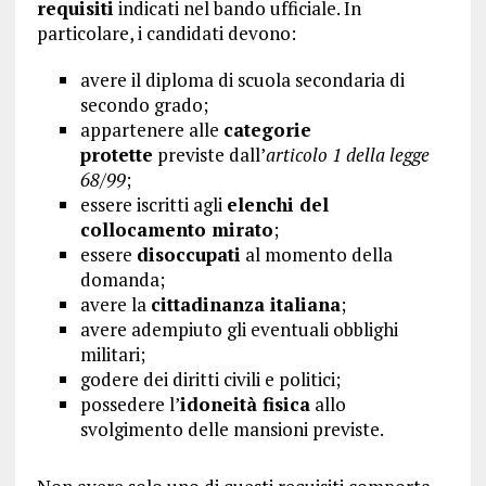
requisiti
indicati nel bando ufficiale. In
particolare, i candidati devono:
avere il diploma di scuola secondaria di
secondo grado;
appartenere alle
categorie
protette
previste dall’
articolo 1 della legge
68/99
;
essere iscritti agli
elenchi del
collocamento mirato
;
essere
disoccupati
al momento della
domanda;
avere la
cittadinanza italiana
;
avere adempiuto gli eventuali obblighi
militari;
godere dei diritti civili e politici;
possedere l’
idoneità fisica
allo
svolgimento delle mansioni previste.