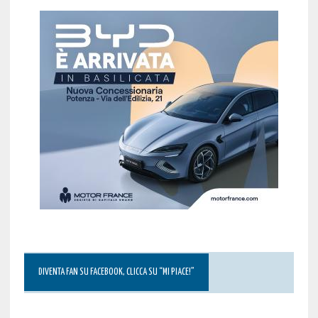
DIVENTA FAN SU FACEBOOK, CLICCA SU “MI PIACE!”