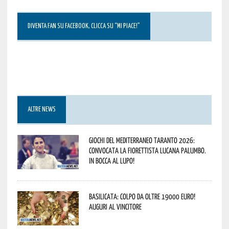
DIVENTA FAN SU FACEBOOK, CLICCA SU “MI PIACE!”
ALTRE NEWS
Giochi del Mediterraneo Taranto 2026:
convocata la fiorettista lucana Palumbo.
In bocca al lupo!
Basilicata: colpo da oltre 19000 Euro!
Auguri al vincitore