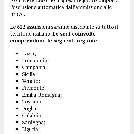
Non avere solo uno di questi requisiti comporta
l’esclusione automatica dall’ammissione alle
prove.
Le 622 assunzioni saranno distribuite su tutto il
territorio italiano.
Le sedi coinvolte
comprendono le seguenti regioni:
Lazio;
Lombardia;
Campania;
Sicilia;
Veneto;
Piemonte;
Emilia-Romagna;
Toscana;
Puglia;
Calabria;
Sardegna;
Liguria;