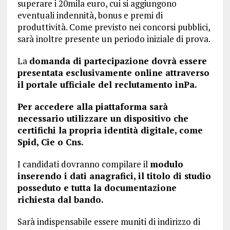
superare i 20mila euro, cui si aggiungono
eventuali indennità, bonus e premi di
produttività. Come previsto nei concorsi pubblici,
sarà inoltre presente un periodo iniziale di prova.
La
domanda di partecipazione dovrà essere
presentata esclusivamente online attraverso
il portale ufficiale del reclutamento inPa.
Per accedere alla piattaforma sarà
necessario utilizzare un dispositivo che
certifichi la propria identità digitale, come
Spid, Cie o Cns.
I candidati dovranno compilare il
modulo
inserendo i dati anagrafici, il titolo di studio
posseduto e tutta la documentazione
richiesta dal bando.
Sarà indispensabile essere muniti di indirizzo di