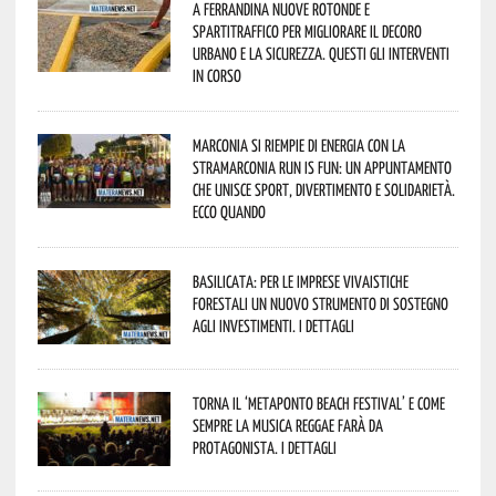
A Ferrandina nuove rotonde e
spartitraffico per migliorare il decoro
urbano e la sicurezza. Questi gli interventi
in corso
Marconia si riempie di energia con la
StraMarconia Run is Fun: un appuntamento
che unisce sport, divertimento e solidarietà.
Ecco quando
Basilicata: per le imprese vivaistiche
forestali un nuovo strumento di sostegno
agli investimenti. I dettagli
Torna il ‘Metaponto beach festival’ e come
sempre la musica reggae farà da
protagonista. I dettagli