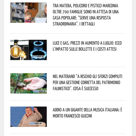
Tra Matera, Policoro e Pisticci-Marconia
oltre 700 famiglie sono in attesa di una
casa popolare: “serve una risposta
straordinaria”. I dettagli
Luce e gas, prezzi in aumento a luglio: ecco
l’impatto sulle bollette e i costi attesi
Nel materano “a rischio gli sforzi compiuti
per una gestione corretta del patrimonio
faunistico”. Cosa è successo
Addio a un gigante della musica italiana: è
morto Francesco Guccini