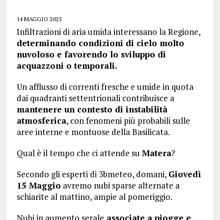
14 MAGGIO 2025
Infiltrazioni di aria umida interessano la Regione,
determinando condizioni di cielo molto
nuvoloso e favorendo lo sviluppo di
acquazzoni o temporali.
Un afflusso di correnti fresche e umide in quota
dai quadranti settentrionali contribuisce a
mantenere un contesto di instabilità
atmosferica
, con fenomeni più probabili sulle
aree interne e montuose della Basilicata.
Qual è il tempo che ci attende su
Matera
?
Secondo gli esperti di 3bmeteo, domani,
Giovedì
15 Maggio
avremo nubi sparse alternate a
schiarite al mattino, ampie al pomeriggio.
Nubi in aumento serale
associate a piogge e