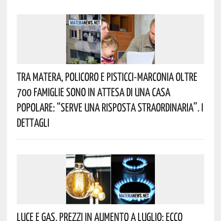
Tra Matera, Policoro E Pisticci-Marconia Oltre
700 Famiglie Sono In Attesa Di Una Casa
Popolare: “serve Una Risposta Straordinaria”. I
Dettagli
Luce E Gas, Prezzi In Aumento A Luglio: Ecco