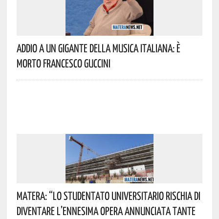
Addio A Un Gigante Della Musica Italiana: È
Morto Francesco Guccini
Matera: “Lo Studentato Universitario Rischia Di
Diventare L’ennesima Opera Annunciata Tante