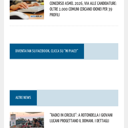
Concorso Asmel 2026, via alle candidature:
oltre 1.000 Comuni cercano idonei per 39
profili
DIVENTA FAN SU FACEBOOK, CLICCA SU “MI PIACE!”
ALTRE NEWS
“Radici in Circolo”: a Rotondella i giovani
lucani progettano il domani. I dettagli