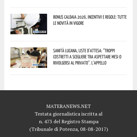
Bonus caldaia 2026, incentivi e regole: tutte
le novità in vigore
Sanità lucana, liste d’attesa: “Troppi
costretti a scegliere tra aspettare mesi o
rivolgersi al privato”. L’appello
MATERANEWS.NET
Testata giornalistica iscritta al
n. 473 del Registro Stampa
(Tribunale di Potenza, 08-08-2017)