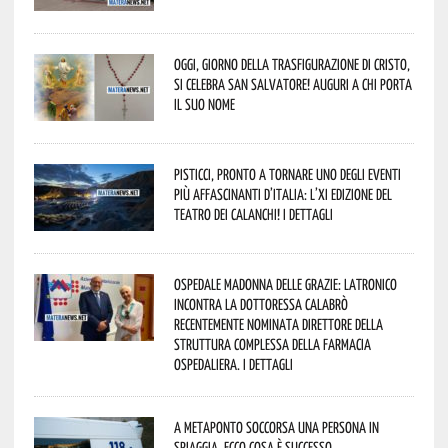
Oggi, giorno della Trasfigurazione di Cristo,
si celebra San Salvatore! Auguri a chi porta
il suo nome
Pisticci, pronto a tornare uno degli eventi
più affascinanti d’Italia: l’XI edizione del
Teatro dei Calanchi! I dettagli
Ospedale Madonna delle Grazie: Latronico
incontra la dottoressa Calabrò
recentemente nominata Direttore della
Struttura Complessa della Farmacia
Ospedaliera. I dettagli
A Metaponto soccorsa una persona in
spiaggia. Ecco cosa è successo