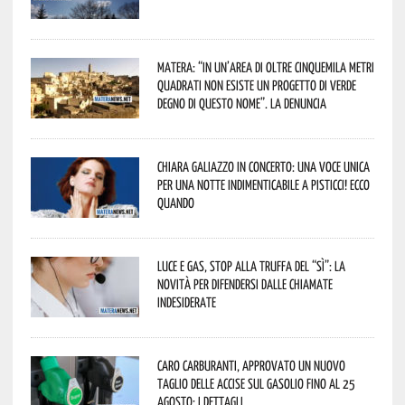
Matera: “In un’area di oltre cinquemila metri
quadrati non esiste un progetto di verde
degno di questo nome”. La denuncia
Chiara Galiazzo in concerto: una voce unica
per una notte indimenticabile a Pisticci! Ecco
quando
Luce e gas, stop alla truffa del “Sì”: la
novità per difendersi dalle chiamate
indesiderate
Caro carburanti, approvato un nuovo
taglio delle accise sul gasolio fino al 25
agosto: i dettagli