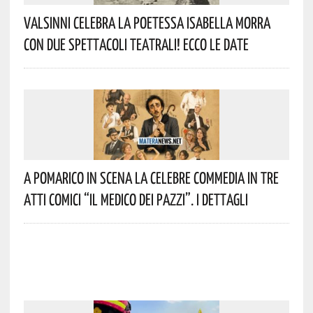
Valsinni Celebra La Poetessa Isabella Morra
Con Due Spettacoli Teatrali! Ecco Le Date
A Pomarico In Scena La Celebre Commedia In Tre
Atti Comici “Il Medico Dei Pazzi”. I Dettagli