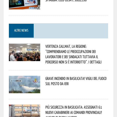
ALTRE NEWS
Vertenza CallMat, la Regione:
“comprendiamo le preoccupazioni dei
lavoratori e dei sindacati tuttavia il
percorso non si è interrotto”. I dettagli
Grave incendio in Basilicata! Vigili del fuoco
sul posto da ieri
Più sicurezza in Basilicata: assegnati 61
nuovi Carabinieri ai Comandi provinciali!