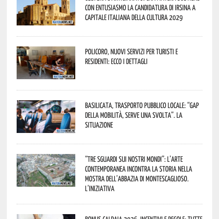
con entusiasmo la candidatura di Irsina a
Capitale Italiana della Cultura 2029
Policoro, nuovi servizi per turisti e
residenti: ecco i dettagli
Basilicata, trasporto pubblico locale: “Gap
della mobilità, serve una svolta”. La
situazione
“Tre Sguardi sui Nostri Mondi”: l’arte
contemporanea incontra la storia nella
mostra dell’Abbazia di Montescaglioso.
L’iniziativa
Bonus caldaia 2026, incentivi e regole: tutte