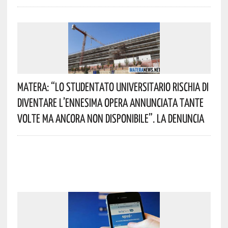
Matera: “Lo Studentato Universitario Rischia Di
Diventare L’ennesima Opera Annunciata Tante
Volte Ma Ancora Non Disponibile”. La Denuncia