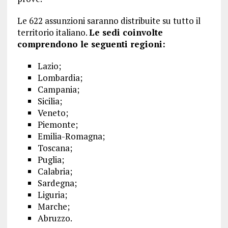
Le 622 assunzioni saranno distribuite su tutto il
territorio italiano.
Le sedi coinvolte
comprendono le seguenti regioni:
Lazio;
Lombardia;
Campania;
Sicilia;
Veneto;
Piemonte;
Emilia-Romagna;
Toscana;
Puglia;
Calabria;
Sardegna;
Liguria;
Marche;
Abruzzo.