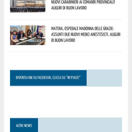
nuovi Carabinieri ai Comandi provinciali!
Auguri di buon lavoro
Matera, Ospedale Madonna delle Grazie:
assunti due nuovi medici anestesisti. Auguri
di buon lavoro
DIVENTA FAN SU FACEBOOK, CLICCA SU “MI PIACE!”
ALTRE NEWS