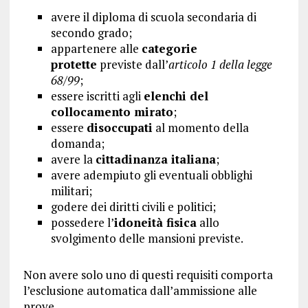
avere il diploma di scuola secondaria di
secondo grado;
appartenere alle
categorie
protette
previste dall’
articolo 1 della legge
68/99
;
essere iscritti agli
elenchi del
collocamento mirato
;
essere
disoccupati
al momento della
domanda;
avere la
cittadinanza italiana
;
avere adempiuto gli eventuali obblighi
militari;
godere dei diritti civili e politici;
possedere l’
idoneità fisica
allo
svolgimento delle mansioni previste.
Non avere solo uno di questi requisiti comporta
l’esclusione automatica dall’ammissione alle
prove.