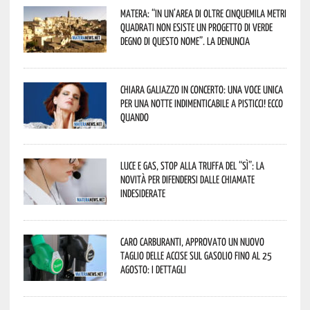
Matera: “In un’area di oltre cinquemila metri
quadrati non esiste un progetto di verde
degno di questo nome”. La denuncia
Chiara Galiazzo in concerto: una voce unica
per una notte indimenticabile a Pisticci! Ecco
quando
Luce e gas, stop alla truffa del “Sì”: la
novità per difendersi dalle chiamate
indesiderate
Caro carburanti, approvato un nuovo
taglio delle accise sul gasolio fino al 25
agosto: i dettagli