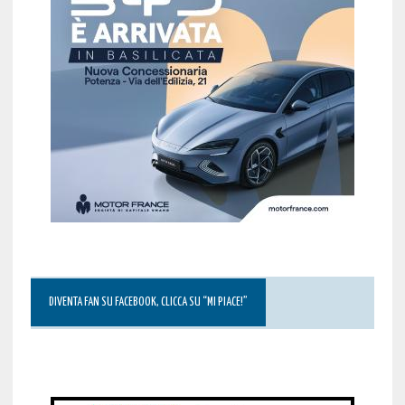
DIVENTA FAN SU FACEBOOK, CLICCA SU “MI PIACE!”