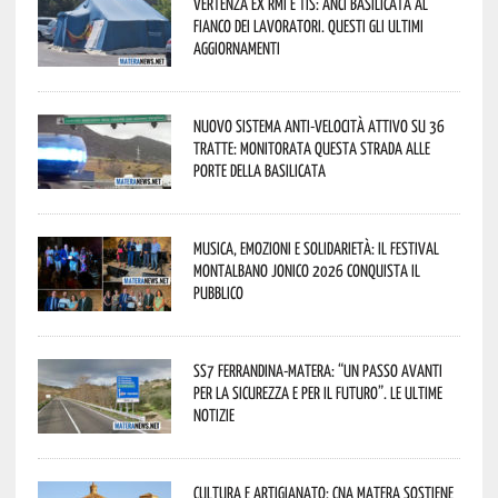
Vertenza ex RMI e TIS: ANCI Basilicata al
fianco dei lavoratori. Questi gli ultimi
aggiornamenti
Nuovo sistema anti-velocità attivo su 36
tratte: monitorata questa strada alle
porte della Basilicata
Musica, emozioni e solidarietà: il Festival
Montalbano Jonico 2026 conquista il
pubblico
SS7 Ferrandina-Matera: “Un passo avanti
per la sicurezza e per il futuro”. Le ultime
notizie
Cultura e Artigianato: CNA Matera sostiene