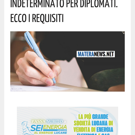
Indeterminato Per Diplomati.
Ecco I Requisiti