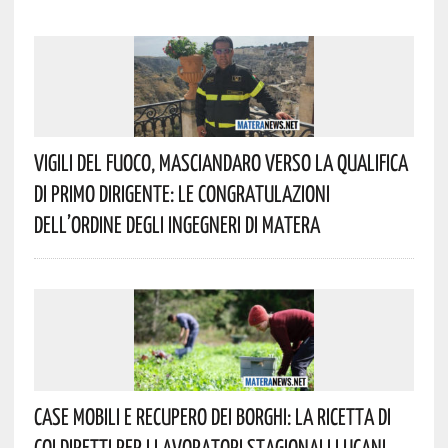
Vigili Del Fuoco, Masciandaro Verso La Qualifica
Di Primo Dirigente: Le Congratulazioni
Dell’Ordine Degli Ingegneri Di Matera
Case Mobili E Recupero Dei Borghi: La Ricetta Di
Coldiretti Per I Lavoratori Stagionali Lucani