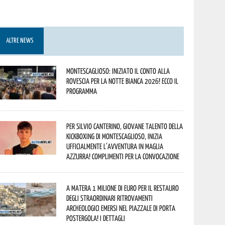
ALTRE NEWS
Montescaglioso: iniziato il conto alla
rovescia per la Notte Bianca 2026! Ecco il
programma
Per Silvio Canterino, giovane talento della
kickboxing di Montescaglioso, inizia
ufficialmente l’avventura in maglia
azzurra! Complimenti per la convocazione
A Matera 1 milione di euro per il restauro
degli straordinari ritrovamenti
archeologici emersi nel piazzale di Porta
Postergola! I dettagli