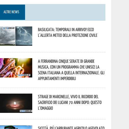
ALTRE NEWS
Basilicata: temporali in arrivo! Ecco
l’allerta meteo della Protezione civile
A Ferrandina cinque serate di grande
musica, con un programma che unisce la
scena italiana a quella internazionale. Gli
appuntamenti imperdibili
Strage di Marcinelle, vivo il ricordo del
sacrificio dei lucani 70 anni dopo: questo
l’omaggio
Siccità, più carburante agricolo agevolato