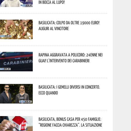
In bocca al lupo!
Basilicata: colpo da oltre 19000 Euro!
Auguri al vincitore
Rapina aggravata a Policoro: 24enne nei
guai! L’intervento dei Carabinieri
Basilicata: i Gemelli DiVersi in concerto.
Ecco quando
Basilicata, Bonus casa per 450 famiglie:
“Regione faccia chiarezza”. La situazione