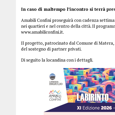
In caso di maltempo l’incontro si terrà pre
Amabili Confini proseguirà con cadenza settiman
nei quartieri e nel centro della città. Il progra
www.amabiliconfini.it.
Il progetto, patrocinato dal Comune di Matera, 
del sostegno di partner privati.
Di seguito la locandina con i dettagli.