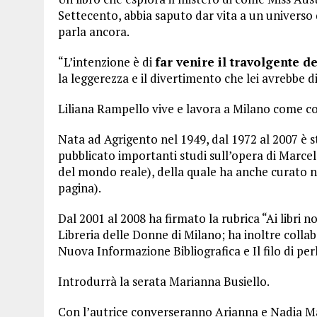
Settecento, abbia saputo dar vita a un universo 
parla ancora.
“L’intenzione è di
far venire il travolgente d
la leggerezza e il divertimento che lei avrebbe d
Liliana Rampello vive e lavora a Milano come co
Nata ad Agrigento nel 1949, dal 1972 al 2007 è s
pubblicato importanti studi sull’opera di Marcel
del mondo reale), della quale ha anche curato n
pagina).
Dal 2001 al 2008 ha firmato la rubrica “Ai libri no
Libreria delle Donne di Milano; ha inoltre collabo
Nuova Informazione Bibliografica e Il filo di per
Introdurrà la serata Marianna Busiello.
Con l’autrice converseranno Arianna e Nadia M