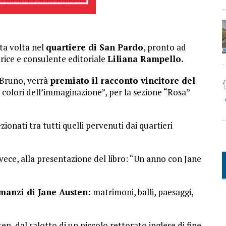
ta volta nel
quartiere di San Pardo
, pronto ad
trice e consulente editoriale
Liliana Rampello.
 Bruno, verrà
premiato il racconto vincitore del
I colori dell’immaginazione”, per la sezione “Rosa”
zionati tra tutti quelli pervenuti dai quartieri
vece, alla presentazione del libro: “Un anno con Jane
omanzi di Jane Austen:
matrimoni, balli, paesaggi,
en, dal salotto di un piccolo rettorato inglese di fine