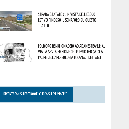
Strada statale 7: in vista dell’esodo
estivo rimosso il semaforo su questo
tratto
Policoro rende omaggio ad Adamesteanu: al
via la sesta edizione del Premio dedicato al
padre dell’archeologia lucana. I dettagli
DIVENTA FAN SU FACEBOOK, CLICCA SU “MI PIACE!”