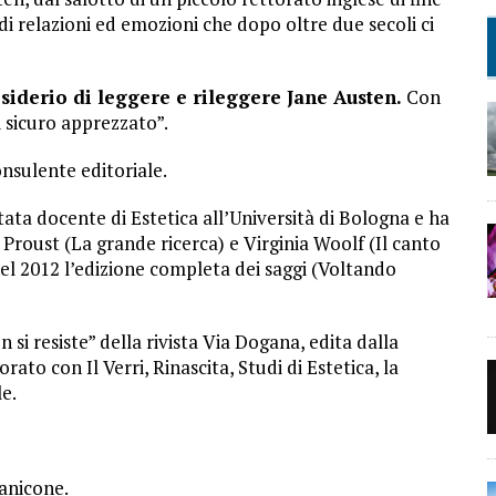
di relazioni ed emozioni che dopo oltre due secoli ci
esiderio di leggere e rileggere Jane Austen.
Con
i sicuro apprezzato”.
nsulente editoriale.
tata docente di Estetica all’Università di Bologna e ha
 Proust (La grande ricerca) e Virginia Woolf (Il canto
el 2012 l’edizione completa dei saggi (Voltando
n si resiste” della rivista Via Dogana, edita dalla
rato con Il Verri, Rinascita, Studi di Estetica, la
le.
anicone.