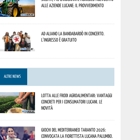
alle aziende lucane: il provvedimento
Ad Aliano la Bandabardò in concerto.
L’ingresso è gratuito
ALTRE NEWS
Lotta alle frodi agroalimentari: vantaggi
concreti per i consumatori lucani. Le
novità
Giochi del Mediterraneo Taranto 2026:
convocata la fiorettista lucana Palumbo.