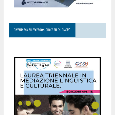
DIVENTA FAN SU FACEBOOK, CLICCA SU “MI PIACE!”