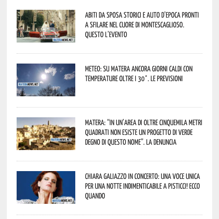
Abiti da sposa storici e auto d’epoca pronti
a sfilare nel cuore di Montescaglioso.
Questo l’evento
Meteo: su Matera ancora giorni caldi con
temperature oltre i 30°. Le previsioni
Matera: “In un’area di oltre cinquemila metri
quadrati non esiste un progetto di verde
degno di questo nome”. La denuncia
Chiara Galiazzo in concerto: una voce unica
per una notte indimenticabile a Pisticci! Ecco
quando