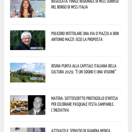
Basilicata: finale regionale di Miss Sorriso
nel borgo di Miss Italia
Policoro intitolare una via o piazza a don
Antonio Mazzi: ecco la proposta
Irsina punta alla Capitale italiana della
Cultura 2029: “È un sogno e una visione”
Matera: sottoscritto protocollo d’intesa
per celebrare Pasquale Festa Campanile.
L’iniziativa
Attivato il servizio di Guardia Medica