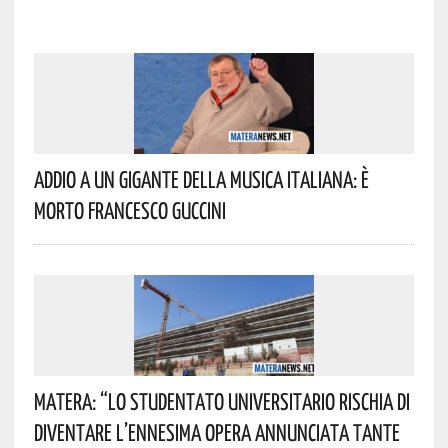
Addio A Un Gigante Della Musica Italiana: È
Morto Francesco Guccini
Matera: “Lo Studentato Universitario Rischia Di
Diventare L’ennesima Opera Annunciata Tante