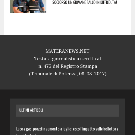
soccorso un giovane falco in difficoltà!
MATERANEWS.NET
Testata giornalistica iscritta al
n. 473 del Registro Stampa
(Tribunale di Potenza, 08-08-2017)
ULTIMI ARTICOLI
Luce e gas, prezzi in aumento a luglio: ecco l’impatto sulle bollette e