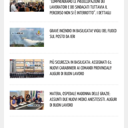
“comprendiamo le preoccupazioni dei
lavoratori e dei sindacati tuttavia il
percorso non si è interrotto”. I dettagli
Grave incendio in Basilicata! Vigili del fuoco
sul posto da ieri
Più sicurezza in Basilicata: assegnati 61
nuovi Carabinieri ai Comandi provinciali!
Auguri di buon lavoro
Matera, Ospedale Madonna delle Grazie:
assunti due nuovi medici anestesisti. Auguri
di buon lavoro