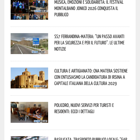
Musica, emozioni e solidarietà: il Festival
Montalbano Jonico 2026 conquista il
pubblico
SS7 Ferrandina-Matera: “Un passo avanti
per la sicurezza e per il futuro”. Le ultime
notizie
Cultura e Artigianato: CNA Matera sostiene
con entusiasmo la candidatura di Irsina a
Capitale Italiana della Cultura 2029
Policoro, nuovi servizi per turisti e
residenti: ecco i dettagli
Basilicata, trasporto pubblico locale: “Gap