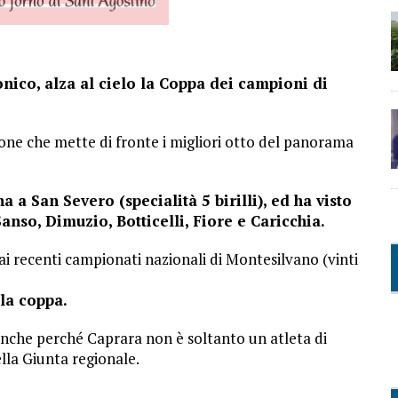
nico, alza al cielo la Coppa dei campioni di
ione che mette di fronte i migliori otto del panorama
a a San Severo (specialità 5 birilli), ed ha visto
Sanso, Dimuzio, Botticelli, Fiore e Caricchia.
ai recenti campionati nazionali di Montesilvano (vinti
la coppa.
anche perché Caprara non è soltanto un atleta di
la Giunta regionale.