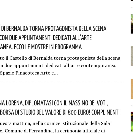
o Di Bernalda Torna Protagonista Della Scena
Con Due Appuntamenti Dedicati All’arte
nea. Ecco Le Mostre In Programma
to il Castello di Bernalda torna protagonista della scena
on due appuntamenti dedicati all’arte contemporanea.
Spazio Pinacoteca Arte e…
na Lorena, Diplomatasi Con Il Massimo Dei Voti,
 Borsa Di Studio Del Valore Di 800 Euro! Complimenti
questa mattina, nella cornice istituzionale della Sala
el Comune di Ferrandina, la cerimonia ufficiale di