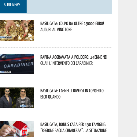
ALTRE NEWS
Basilicata: colpo da oltre 19000 Euro!
Auguri al vincitore
Rapina aggravata a Policoro: 24enne nei
guai! L’intervento dei Carabinieri
Basilicata: i Gemelli DiVersi in concerto.
Ecco quando
Basilicata, Bonus casa per 450 famiglie:
“Regione faccia chiarezza”. La situazione