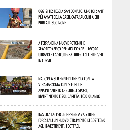
Oggi si festeggia San Donato, uno dei Santi
più amati della Basilicata! Auguri a chi
porta il suo nome
A Ferrandina nuove rotonde e
spartitraffico per migliorare il decoro
urbano e la sicurezza. Questi gli interventi
in corso
Marconia si riempie di energia con la
StraMarconia Run is Fun: un
appuntamento che unisce sport,
divertimento e solidarietà. Ecco quando
Basilicata: per le imprese vivaistiche
forestali un nuovo strumento di sostegno
agli investimenti. I dettagli