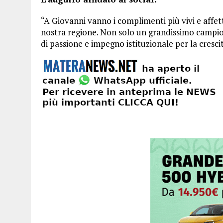
“A Giovanni vanno i complimenti più vivi e affet
nostra regione. Non solo un grandissimo campi
di passione e impegno istituzionale per la cresci