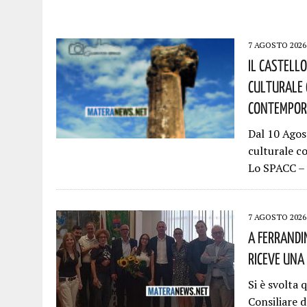
7 AGOSTO 2026
Il Castell
Culturale 
Contempora
Dal 10 Agos
culturale c
Lo SPACC – 
7 AGOSTO 2026
A Ferrandi
Riceve Una
Si è svolta 
Consiliare d