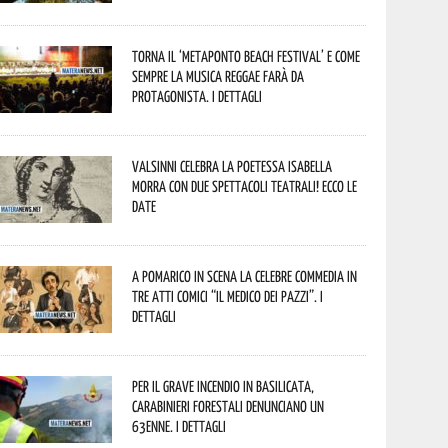
Torna il ‘Metaponto beach festival’ e come
sempre la musica reggae farà da
protagonista. I dettagli
Valsinni celebra la poetessa Isabella
Morra con due spettacoli teatrali! Ecco le
date
A Pomarico in scena la celebre commedia in
tre atti comici “Il medico dei pazzi”. I
dettagli
Per il grave incendio in Basilicata,
Carabinieri forestali denunciano un
63enne. I dettagli