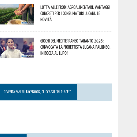
Lotta alle frodi agroalimentari: vantaggi
concreti per i consumatori lucani. Le
novità
Giochi del Mediterraneo Taranto 2026:
convocata la fiorettista lucana Palumbo.
In bocca al lupo!
DIVENTA FAN SU FACEBOOK, CLICCA SU “MI PIACE!”