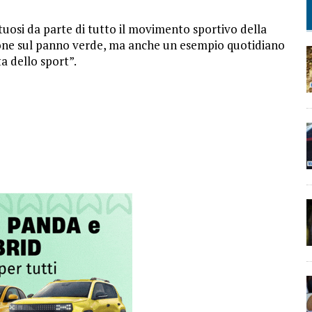
tuosi da parte di tutto il movimento sportivo della
one sul panno verde, ma anche un esempio quotidiano
ta dello sport”.