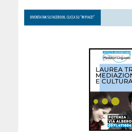
DIVENTA FAN SU FACEBOOK, CLICCA SU “MI PIACE!”