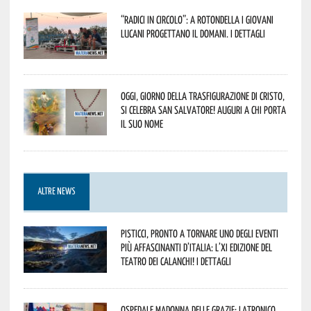
“Radici in Circolo”: a Rotondella i giovani
lucani progettano il domani. I dettagli
Oggi, giorno della Trasfigurazione di Cristo,
si celebra San Salvatore! Auguri a chi porta
il suo nome
ALTRE NEWS
Pisticci, pronto a tornare uno degli eventi
più affascinanti d’Italia: l’XI edizione del
Teatro dei Calanchi! I dettagli
Ospedale Madonna delle Grazie: Latronico