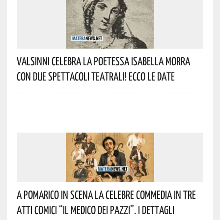
Valsinni Celebra La Poetessa Isabella Morra
Con Due Spettacoli Teatrali! Ecco Le Date
A Pomarico In Scena La Celebre Commedia In Tre
Atti Comici “Il Medico Dei Pazzi”. I Dettagli