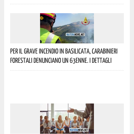
Per Il Grave Incendio In Basilicata, Carabinieri
Forestali Denunciano Un 63enne. I Dettagli