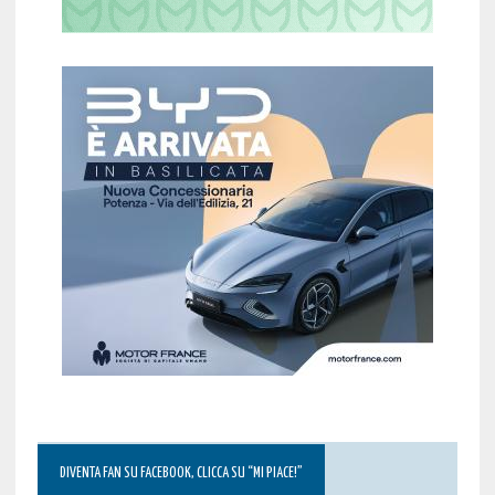
DIVENTA FAN SU FACEBOOK, CLICCA SU “MI PIACE!”