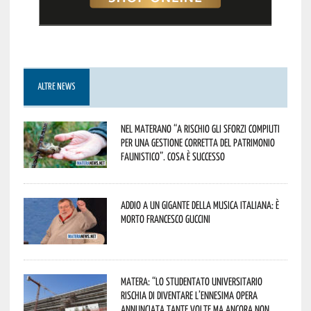
ALTRE NEWS
Nel materano “a rischio gli sforzi compiuti
per una gestione corretta del patrimonio
faunistico”. Cosa è successo
Addio a un gigante della musica italiana: è
morto Francesco Guccini
Matera: “Lo studentato universitario
rischia di diventare l’ennesima opera
annunciata tante volte ma ancora non