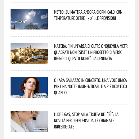
Meteo: su Matera ancora giorni caldi con
temperature oltre i 30°. Le previsioni
Matera: “In un’area di oltre cinquemila metri
quadrati non esiste un progetto di verde
degno di questo nome”. La denuncia
Chiara Galiazzo in concerto: una voce unica
per una notte indimenticabile a Pisticci! Ecco
quando
Luce e gas, stop alla truffa del “Sì”: la
novità per difendersi dalle chiamate
indesiderate