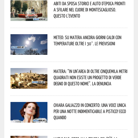
Abiti da sposa storici e auto d’epoca pronti
a sfilare nel cuore di Montescaglioso.
Questo l’evento
Meteo: su Matera ancora giorni caldi con
temperature oltre i 30°. Le previsioni
Matera: “In un’area di oltre cinquemila metri
quadrati non esiste un progetto di verde
degno di questo nome”. La denuncia
Chiara Galiazzo in concerto: una voce unica
per una notte indimenticabile a Pisticci! Ecco
quando