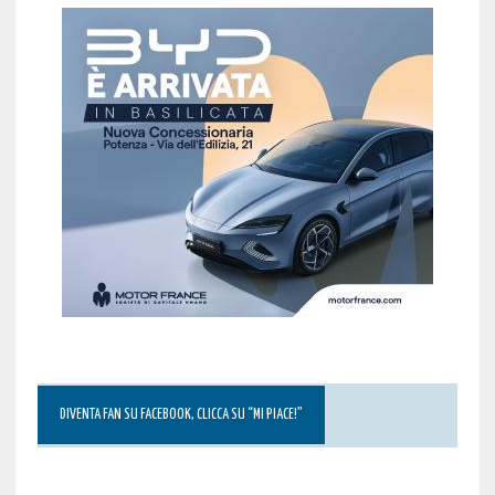
DIVENTA FAN SU FACEBOOK, CLICCA SU “MI PIACE!”