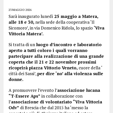
23 MAGGIO 2026
Sarà inaugurato lunedì
25 maggio a Matera,
alle 18 e 30,
nella sede della cooperativa ‘Il
Sicomoro’, in via Domenico Ridola, lo spazio
‘Viva
Vittoria Matera’.
Si tratta di un
luogo d’incontro e laboratorio
aperto a tutti coloro i quali vorranno
partecipare alla realizzazione di una grande
coperta che il 21 e 22 novembre prossimi
ricoprirà piazza Vittorio Veneto,
cuore della ‘
città dei Sassi’,
per dire ‘no’ alla violenza sulle
donne.
A promuovere l’evento l’
associazione lucana
“T-Essere Aps”
in collaborazione con
l’
associazione di volontariato “Viva Vittoria
Odv”
di Brescia che dal 2015 ha ‘messo la