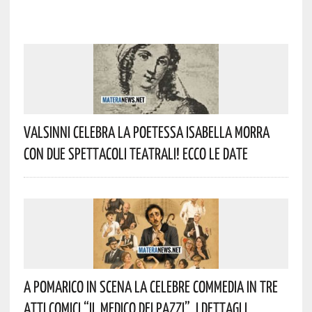
Valsinni Celebra La Poetessa Isabella Morra
Con Due Spettacoli Teatrali! Ecco Le Date
A Pomarico In Scena La Celebre Commedia In Tre
Atti Comici “Il Medico Dei Pazzi”. I Dettagli