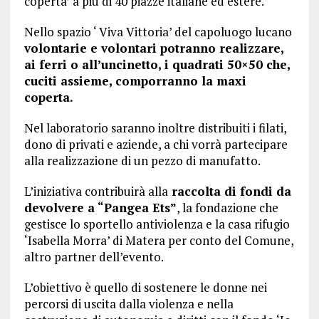
coperta’ a più di 40 piazze italiane ed estere.
Nello spazio ‘ Viva Vittoria’ del capoluogo lucano
volontarie e volontari potranno realizzare,
ai ferri o all’uncinetto, i quadrati 50×50 che,
cuciti assieme, comporranno la maxi
coperta.
Nel laboratorio saranno inoltre distribuiti i filati,
dono di privati e aziende, a chi vorrà partecipare
alla realizzazione di un pezzo di manufatto.
L’iniziativa contribuirà alla
raccolta di fondi da
devolvere a “Pangea Ets”
, la fondazione che
gestisce lo sportello antiviolenza e la casa rifugio
‘Isabella Morra’ di Matera per conto del Comune,
altro partner dell’evento.
L’obiettivo è quello di sostenere le donne nei
percorsi di uscita dalla violenza e nella