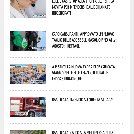
Luce e gas, stop alla truffa del “Sì”: la
novità per difendersi dalle chiamate
indesiderate
Caro carburanti, approvato un nuovo
taglio delle accise sul gasolio fino al 25
agosto: i dettagli
A Pisticci la nuova tappa di “Basilicata,
viaggio nelle eccellenze culturali e
enogastronomiche”
Basilicata, incendio su questa strada!
Basilicata, caldo sta mettendo a dura