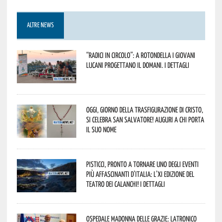
ALTRE NEWS
“Radici in Circolo”: a Rotondella i giovani
lucani progettano il domani. I dettagli
Oggi, giorno della Trasfigurazione di Cristo,
si celebra San Salvatore! Auguri a chi porta
il suo nome
Pisticci, pronto a tornare uno degli eventi
più affascinanti d’Italia: l’XI edizione del
Teatro dei Calanchi! I dettagli
Ospedale Madonna delle Grazie: Latronico