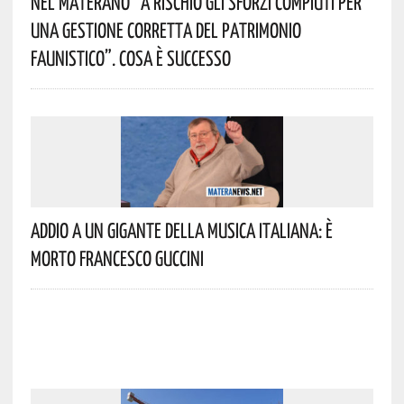
Nel Materano “a Rischio Gli Sforzi Compiuti Per
Una Gestione Corretta Del Patrimonio
Faunistico”. Cosa È Successo
Addio A Un Gigante Della Musica Italiana: È
Morto Francesco Guccini