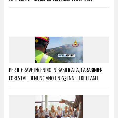
Per Il Grave Incendio In Basilicata, Carabinieri
Forestali Denunciano Un 63enne. I Dettagli