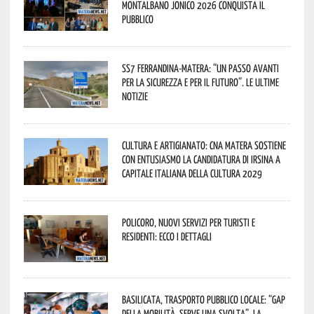
Montalbano Jonico 2026 conquista il
pubblico
SS7 Ferrandina-Matera: “Un passo avanti
per la sicurezza e per il futuro”. Le ultime
notizie
Cultura e Artigianato: CNA Matera sostiene
con entusiasmo la candidatura di Irsina a
Capitale Italiana della Cultura 2029
Policoro, nuovi servizi per turisti e
residenti: ecco i dettagli
Basilicata, trasporto pubblico locale: “Gap
della mobilità, serve una svolta”. La