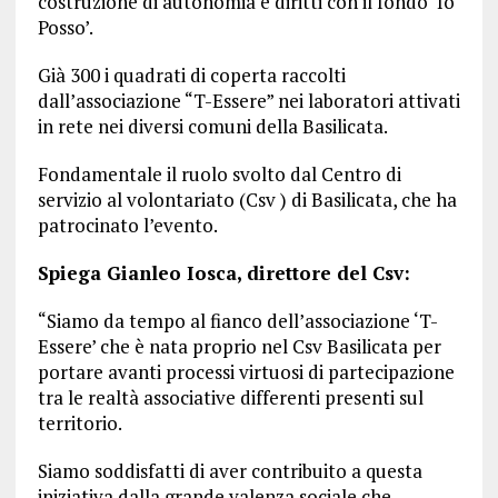
costruzione di autonomia e diritti con il fondo ‘Io
Posso’.
Già 300 i quadrati di coperta raccolti
dall’associazione “T-Essere” nei laboratori attivati
in rete nei diversi comuni della Basilicata.
Fondamentale il ruolo svolto dal Centro di
servizio al volontariato (Csv ) di Basilicata, che ha
patrocinato l’evento.
Spiega Gianleo Iosca, direttore del Csv:
“Siamo da tempo al fianco dell’associazione ‘T-
Essere’ che è nata proprio nel Csv Basilicata per
portare avanti processi virtuosi di partecipazione
tra le realtà associative differenti presenti sul
territorio.
Siamo soddisfatti di aver contribuito a questa
iniziativa dalla grande valenza sociale che