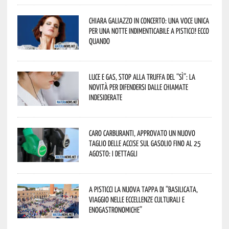
Chiara Galiazzo in concerto: una voce unica
per una notte indimenticabile a Pisticci! Ecco
quando
Luce e gas, stop alla truffa del “Sì”: la
novità per difendersi dalle chiamate
indesiderate
Caro carburanti, approvato un nuovo
taglio delle accise sul gasolio fino al 25
agosto: i dettagli
A Pisticci la nuova tappa di “Basilicata,
viaggio nelle eccellenze culturali e
enogastronomiche”