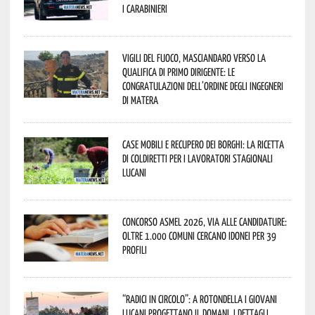
i Carabinieri
Vigili del Fuoco, Masciandaro verso la
qualifica di Primo Dirigente: le
congratulazioni dell’Ordine degli Ingegneri
di Matera
Case mobili e recupero dei borghi: la ricetta
di Coldiretti per i lavoratori stagionali
lucani
Concorso Asmel 2026, via alle candidature:
oltre 1.000 Comuni cercano idonei per 39
profili
“Radici in Circolo”: a Rotondella i giovani
lucani progettano il domani. I dettagli