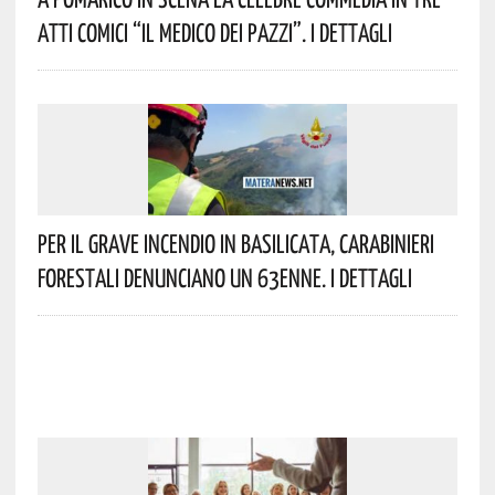
Atti Comici “Il Medico Dei Pazzi”. I Dettagli
Per Il Grave Incendio In Basilicata, Carabinieri
Forestali Denunciano Un 63enne. I Dettagli