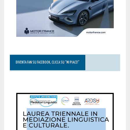
DIVENTA FAN SU FACEBOOK, CLICCA SU “MI PIACE!”