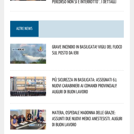
percorso non si è interrotto”. I dettagli
ALTRE NEWS
Grave incendio in Basilicata! Vigili del fuoco
sul posto da ieri
Più sicurezza in Basilicata: assegnati 61
nuovi Carabinieri ai Comandi provinciali!
Auguri di buon lavoro
Matera, Ospedale Madonna delle Grazie:
assunti due nuovi medici anestesisti. Auguri
di buon lavoro