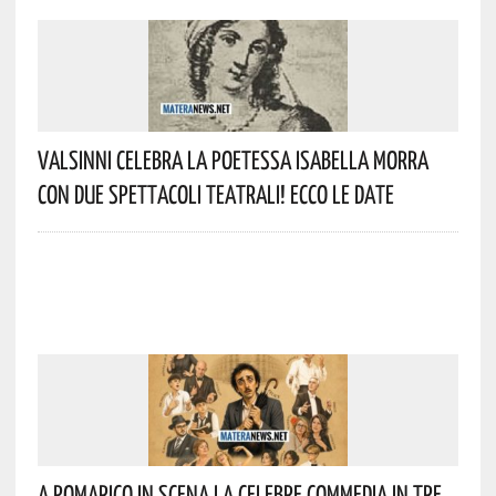
Valsinni Celebra La Poetessa Isabella Morra
Con Due Spettacoli Teatrali! Ecco Le Date
A Pomarico In Scena La Celebre Commedia In Tre