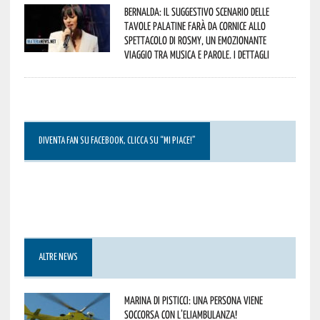
Bernalda: il suggestivo scenario delle
Tavole Palatine farà da cornice allo
spettacolo di Rosmy, un emozionante
viaggio tra musica e parole. I dettagli
DIVENTA FAN SU FACEBOOK, CLICCA SU “MI PIACE!”
ALTRE NEWS
Marina di Pisticci: una persona viene
soccorsa con l’eliambulanza!