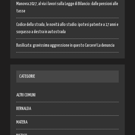
Manovra 2027, al via i lavori sulla Legge di Bilancio: dalle pensioni alle
tasse
Codice della strada, le novità allo studio: ipotesi patente a 17 anni e
sorpasso a destra in autostrada
Basilicata: gravissima aggressione in questo Carcere! La denuncia
CATEGORIE
ALTRI COMUNI
BERNALDA
MATERA