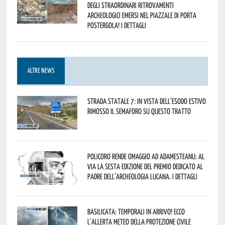
degli straordinari ritrovamenti
archeologici emersi nel piazzale di Porta
Postergola! I dettagli
ALTRE NEWS
Strada statale 7: in vista dell’esodo estivo
rimosso il semaforo su questo tratto
Policoro rende omaggio ad Adamesteanu: al
via la sesta edizione del Premio dedicato al
padre dell’archeologia lucana. I dettagli
Basilicata: temporali in arrivo! Ecco
l’allerta meteo della Protezione civile