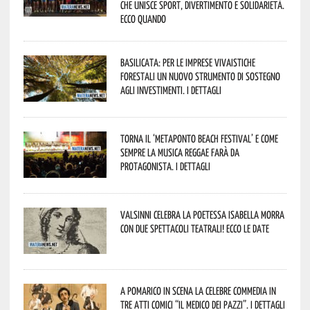
che unisce sport, divertimento e solidarietà.
Ecco quando
Basilicata: per le imprese vivaistiche
forestali un nuovo strumento di sostegno
agli investimenti. I dettagli
Torna il ‘Metaponto beach festival’ e come
sempre la musica reggae farà da
protagonista. I dettagli
Valsinni celebra la poetessa Isabella Morra
con due spettacoli teatrali! Ecco le date
A Pomarico in scena la celebre commedia in
tre atti comici “Il medico dei pazzi”. I dettagli