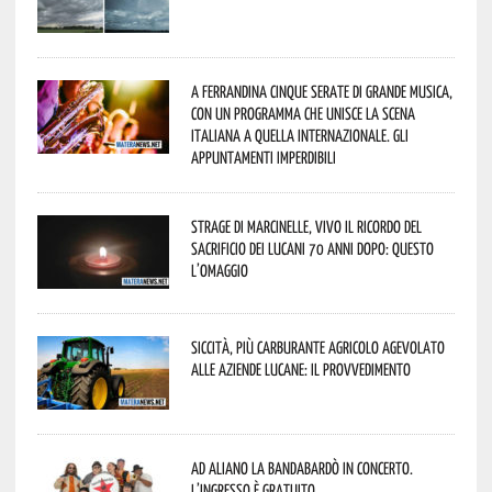
A Ferrandina cinque serate di grande musica,
con un programma che unisce la scena
italiana a quella internazionale. Gli
appuntamenti imperdibili
Strage di Marcinelle, vivo il ricordo del
sacrificio dei lucani 70 anni dopo: questo
l’omaggio
Siccità, più carburante agricolo agevolato
alle aziende lucane: il provvedimento
Ad Aliano la Bandabardò in concerto.
L’ingresso è gratuito