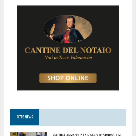
ALTRE NEWS
Benzina annacquata e gasolio sporco, un