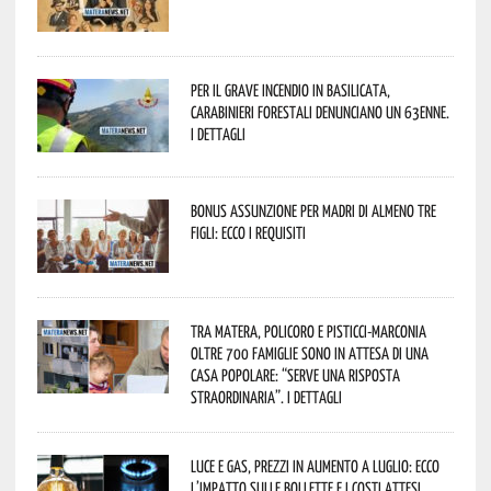
Per il grave incendio in Basilicata,
Carabinieri forestali denunciano un 63enne.
I dettagli
Bonus assunzione per madri di almeno tre
figli: ecco i requisiti
Tra Matera, Policoro e Pisticci-Marconia
oltre 700 famiglie sono in attesa di una
casa popolare: “serve una risposta
straordinaria”. I dettagli
Luce e gas, prezzi in aumento a luglio: ecco
l’impatto sulle bollette e i costi attesi