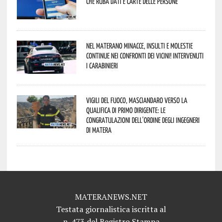
che ruba dati e carte delle persone
Nel materano minacce, insulti e molestie
continue nei confronti dei vicini! Intervenuti
i Carabinieri
Vigili del Fuoco, Masciandaro verso la
qualifica di Primo Dirigente: le
congratulazioni dell’Ordine degli Ingegneri
di Matera
MATERANEWS.NET
Testata giornalistica iscritta al
n. 473 del Registro Stampa