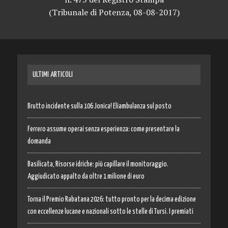
(Tribunale di Potenza, 08-08-2017)
ULTIMI ARTICOLI
Brutto incidente sulla 106 Jonica! Eliambulanza sul posto
Ferrero assume operai senza esperienza: come presentare la
domanda
Basilicata, Risorse idriche: più capillare il monitoraggio.
Aggiudicato appalto da oltre 1 milione di euro
Torna il Premio Rabatana 2026: tutto pronto per la decima edizione
con eccellenze lucane e nazionali sotto le stelle di Tursi. I premiati