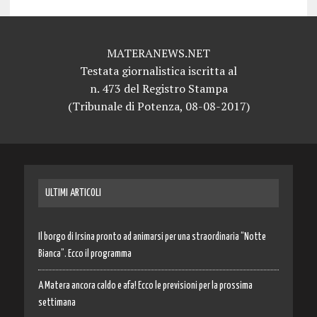
MATERANEWS.NET
Testata giornalistica iscritta al
n. 473 del Registro Stampa
(Tribunale di Potenza, 08-08-2017)
ULTIMI ARTICOLI
Il borgo di Irsina pronto ad animarsi per una straordinaria “Notte
Bianca”. Ecco il programma
A Matera ancora caldo e afa! Ecco le previsioni per la prossima
settimana