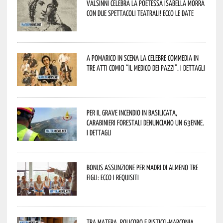
Valsinni celebra la poetessa Isabella Morra
con due spettacoli teatrali! Ecco le date
A Pomarico in scena la celebre commedia in
tre atti comici “Il medico dei pazzi”. I dettagli
Per il grave incendio in Basilicata,
Carabinieri forestali denunciano un 63enne.
I dettagli
Bonus assunzione per madri di almeno tre
figli: ecco i requisiti
Tra Matera, Policoro e Pisticci-Marconia