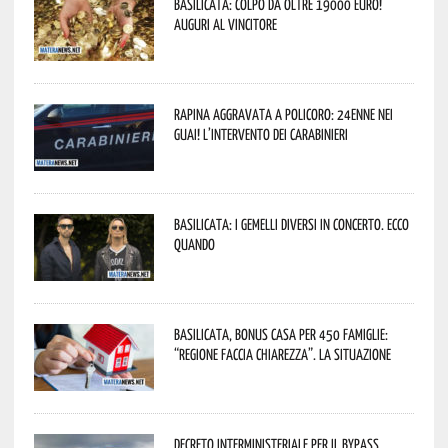
Basilicata: colpo da oltre 19000 Euro!
Auguri al vincitore
Rapina aggravata a Policoro: 24enne nei
guai! L’intervento dei Carabinieri
Basilicata: i Gemelli DiVersi in concerto. Ecco
quando
Basilicata, Bonus casa per 450 famiglie:
“Regione faccia chiarezza”. La situazione
Decreto interministeriale per il Bypass