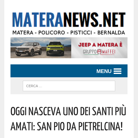
MENU
Oggi Nasceva Uno Dei Santi Più
Amati: San Pio Da Pietrelcina!