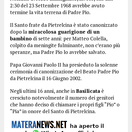
2:30 del 23 Settembre 1968 avrebbe avuto
termine la vita terrena di Padre Pio.
Il Santo frate da Pietrelcina è stato canonizzato
dopo la
miracolosa guarigione di un
bambino
di sette anni: per Matteo Colella,
colpito da meningite fulminante, non c’erano più
speranze, ma Padre Pio lo avrebbe salvato.
Papa Giovanni Paolo II ha presieduto la solenne
cerimonia di canonizzazione del Beato Padre Pio
da Pietrelcina il 16 Giugno 2002.
Negli ultimi 16 anni, anche in
Basilicata
è
cresciuto notevolmente il numero dei genitori
che hanno deciso di chiamare i propri figli “Pio” o
“Pia” in onore del Santo di Pietrelcina.