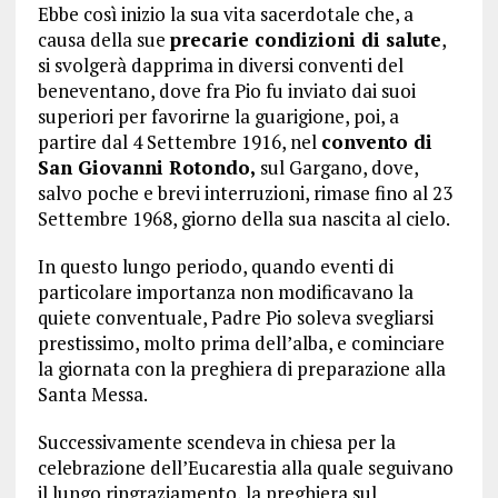
Ebbe così inizio la sua vita sacerdotale che, a
causa della sue
precarie condizioni di salute
,
si svolgerà dapprima in diversi conventi del
beneventano, dove fra Pio fu inviato dai suoi
superiori per favorirne la guarigione, poi, a
partire dal 4 Settembre 1916, nel
convento di
San Giovanni Rotondo,
sul Gargano, dove,
salvo poche e brevi interruzioni, rimase fino al 23
Settembre 1968, giorno della sua nascita al cielo.
In questo lungo periodo, quando eventi di
particolare importanza non modificavano la
quiete conventuale, Padre Pio soleva svegliarsi
prestissimo, molto prima dell’alba, e cominciare
la giornata con la preghiera di preparazione alla
Santa Messa.
Successivamente scendeva in chiesa per la
celebrazione dell’Eucarestia alla quale seguivano
il lungo ringraziamento, la preghiera sul