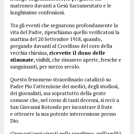
matroneo davanti a Gesù Sacramentato e le
lunghissime confessioni.
Tra gli eventi che segnarono profondamente la
vita del Padre, ripeschiamo quello verificatosi la
mattina del 20 Settembre 1918, quando,
pregando davanti al Crocifisso del coro della
vecchia chiesina,
ricevette il dono delle
stimmate
, visibili, che rimasero aperte, fresche e
sanguinanti, per mezzo secolo.
Questo fenomeno straordinario catalizzò su
Padre Pio l’attenzione dei medici, degli studiosi,
dei giornalisti, ma soprattutto della gente
comune che, nel corso di tanti decenni, si recò a
San Giovanni Rotondo per incontrare il frate
e ottenere la sua potente intercessione presso
Dio.
Cinquant’anni vissuti nella preghiera, nell’umiltà,