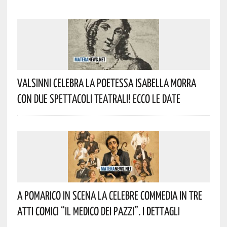
Valsinni Celebra La Poetessa Isabella Morra
Con Due Spettacoli Teatrali! Ecco Le Date
A Pomarico In Scena La Celebre Commedia In Tre
Atti Comici “Il Medico Dei Pazzi”. I Dettagli