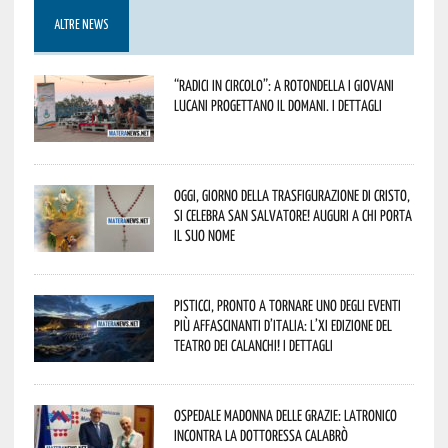
ALTRE NEWS
“Radici in Circolo”: a Rotondella i giovani
lucani progettano il domani. I dettagli
Oggi, giorno della Trasfigurazione di Cristo,
si celebra San Salvatore! Auguri a chi porta
il suo nome
Pisticci, pronto a tornare uno degli eventi
più affascinanti d’Italia: l’XI edizione del
Teatro dei Calanchi! I dettagli
Ospedale Madonna delle Grazie: Latronico
incontra la dottoressa Calabrò