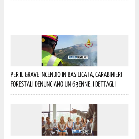
Per Il Grave Incendio In Basilicata, Carabinieri
Forestali Denunciano Un 63enne. I Dettagli