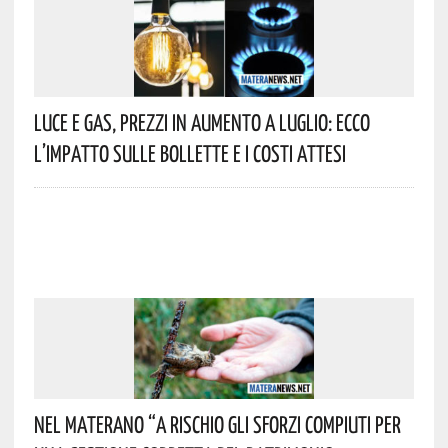
Luce E Gas, Prezzi In Aumento A Luglio: Ecco
L’impatto Sulle Bollette E I Costi Attesi
Nel Materano “a Rischio Gli Sforzi Compiuti Per