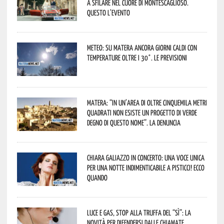
a sfilare nel cuore di Montescaglioso.
Questo l’evento
Meteo: su Matera ancora giorni caldi con
temperature oltre i 30°. Le previsioni
Matera: “In un’area di oltre cinquemila metri
quadrati non esiste un progetto di verde
degno di questo nome”. La denuncia
Chiara Galiazzo in concerto: una voce unica
per una notte indimenticabile a Pisticci! Ecco
quando
Luce e gas, stop alla truffa del “Sì”: la
novità per difendersi dalle chiamate