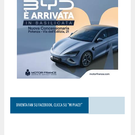
DIVENTA FAN SU FACEBOOK, CLICCA SU “MI PIACE!”