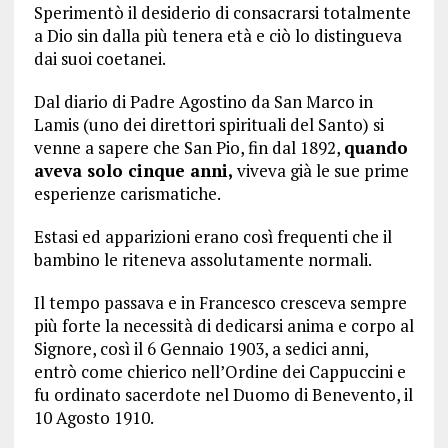
Sperimentò il desiderio di consacrarsi totalmente
a Dio sin dalla più tenera età e ciò lo distingueva
dai suoi coetanei.
Dal diario di Padre Agostino da San Marco in
Lamis (uno dei direttori spirituali del Santo) si
venne a sapere che San Pio, fin dal 1892,
quando
aveva solo cinque anni,
viveva già le sue prime
esperienze carismatiche.
Estasi ed apparizioni erano così frequenti che il
bambino le riteneva assolutamente normali.
Il tempo passava e in Francesco cresceva sempre
più forte la necessità di dedicarsi anima e corpo al
Signore, così il 6 Gennaio 1903, a sedici anni,
entrò come chierico nell’Ordine dei Cappuccini e
fu ordinato sacerdote nel Duomo di Benevento, il
10 Agosto 1910.