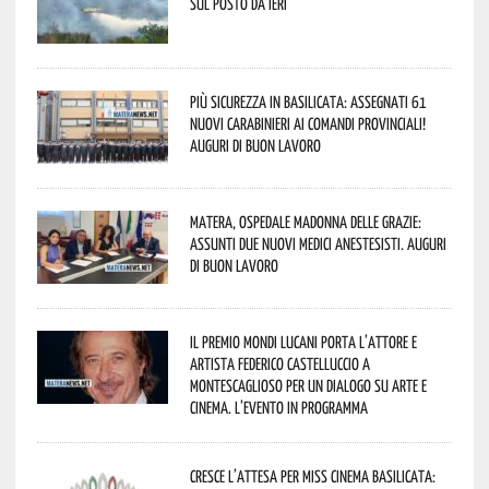
sul posto da ieri
Più sicurezza in Basilicata: assegnati 61
nuovi Carabinieri ai Comandi provinciali!
Auguri di buon lavoro
Matera, Ospedale Madonna delle Grazie:
assunti due nuovi medici anestesisti. Auguri
di buon lavoro
Il Premio Mondi Lucani porta l’attore e
artista Federico Castelluccio a
Montescaglioso per un dialogo su arte e
cinema. L’evento in programma
Cresce l’attesa per Miss Cinema Basilicata: