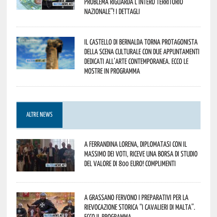
problema riguarda l’intero territorio
Nazionale”! I dettagli
Il Castello di Bernalda torna protagonista
della scena culturale con due appuntamenti
dedicati all’arte contemporanea. Ecco le
mostre in programma
ALTRE NEWS
A Ferrandina Lorena, diplomatasi con il
massimo dei voti, riceve una borsa di studio
del valore di 800 euro! Complimenti
A Grassano fervono i preparativi per la
Rievocazione Storica “I CAVALIERI DI MALTA”.
Ecco il programma