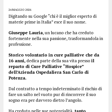
24 MAGGIO 2026
Digitando su Google “chi è il miglior esperto di
materie prime in Italia” esce il suo nome.
Giuseppe Lauria
, un lucano che ha creduto
fortemente nella sua passione, trasformandola in
professione.
Storico volontario in cure palliative che da
16 anni,
dedica parte della sua vita presso
il
reparto di Cure Palliative “Hospice”
dell’Azienda Ospedaliera San Carlo di
Potenza.
Dal contratto a tempo indeterminato il rischio di
fare un salto nel vuoto pur di rincorrere il suo
sogno era per davvero dietro l’angolo.
Ha creduto nelle sue potenzialità,
tanto