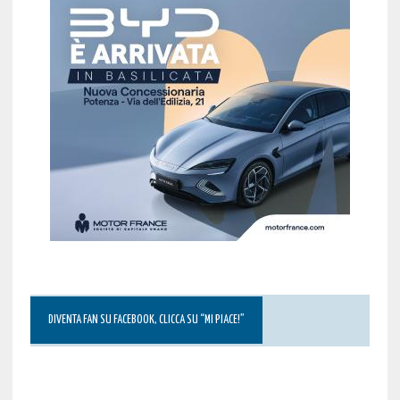
DIVENTA FAN SU FACEBOOK, CLICCA SU “MI PIACE!”