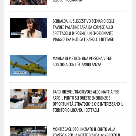
Bernalda: il suggestivo scenario delle
Tavole Palatine farà da cornice allo
spettacolo di Rosmy, un emozionante
viaggio tra musica e parole. I dettagli
Marina di Pisticci: una persona viene
soccorsa con l’eliambulanza!
Bardi riceve l’onorevole Aldo Mattia per
fare il punto su queste emergenze e
opportunità strategiche che interessano il
territorio lucano. I dettagli
Montescaglioso: iniziato il conto alla
rovescia per la Notte Bianca 2026! Ecco il