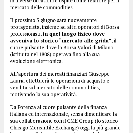
in diverse occasioni è ospite come relatore per il
mercato delle commodities.
Il prossimo 5 giugno sarà nuovamente
protagonista, insieme ad altri operatori di Borsa
professionisti,
in quel luogo fisico dove
avveniva lo storico “mercato alle grida”
, il
cuore pulsante dove la Borsa Valori di Milano
(istituita nel 1808) operava fino alla sua
evoluzione elettronica.
All’apertura dei mercati finanziari Giuseppe
Lauria effettuerà le operazioni di acquisto e
vendita sul mercato delle commodities,
motivando la sua operatività.
Da Potenza al cuore pulsante della finanza
italiana ed internazionale, senza dimenticare la
sua collaborazione con il CME Group (lo storico
Chicago Mercantile Exchange) oggi la più grande