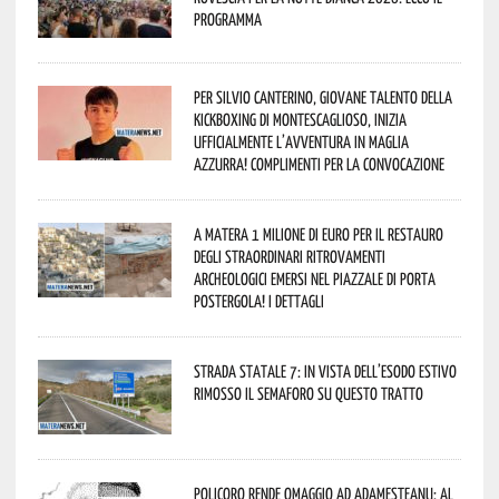
programma
Per Silvio Canterino, giovane talento della
kickboxing di Montescaglioso, inizia
ufficialmente l’avventura in maglia
azzurra! Complimenti per la convocazione
A Matera 1 milione di euro per il restauro
degli straordinari ritrovamenti
archeologici emersi nel piazzale di Porta
Postergola! I dettagli
Strada statale 7: in vista dell’esodo estivo
rimosso il semaforo su questo tratto
Policoro rende omaggio ad Adamesteanu: al