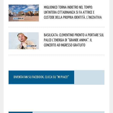
Miglionico torna indietro nel tempo:
un’intera cittadinanza si fa attrice e
custode della propria identità. L’iniziativa
Basilicata: Clementino pronto a portare sul
palco l’energia di “Grande Anima”. Il
concerto ad ingresso gratuito
DIVENTA FAN SU FACEBOOK, CLICCA SU “MI PIACE!”