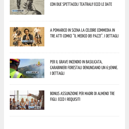
con due spettacoli teatrali! Ecco le date
A Pomarico in scena la celebre commedia in
tre atti comici “Il medico dei pazzi”. I dettagli
Per il grave incendio in Basilicata,
Carabinieri forestali denunciano un 63enne.
I dettagli
Bonus assunzione per madri di almeno tre
figli: ecco i requisiti