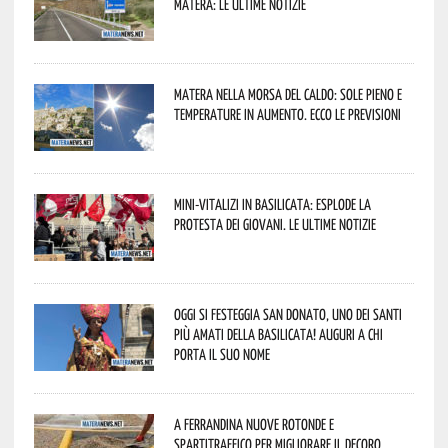
Matera: le ultime notizie
Matera nella morsa del caldo: sole pieno e
temperature in aumento. Ecco le previsioni
Mini-vitalizi in Basilicata: esplode la
protesta dei giovani. Le ultime notizie
Oggi si festeggia San Donato, uno dei Santi
più amati della Basilicata! Auguri a chi
porta il suo nome
A Ferrandina nuove rotonde e
spartitraffico per migliorare il decoro