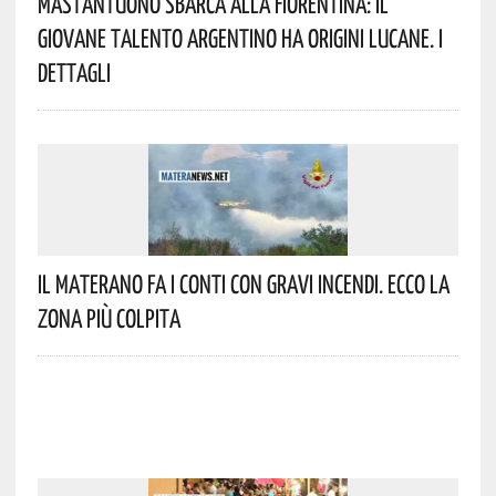
Mastantuono Sbarca Alla Fiorentina: Il
Giovane Talento Argentino Ha Origini Lucane. I
Dettagli
Il Materano Fa I Conti Con Gravi Incendi. Ecco La
Zona Più Colpita