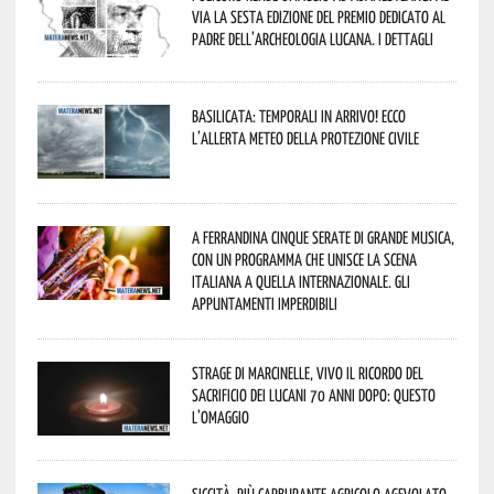
via la sesta edizione del Premio dedicato al
padre dell’archeologia lucana. I dettagli
Basilicata: temporali in arrivo! Ecco
l’allerta meteo della Protezione civile
A Ferrandina cinque serate di grande musica,
con un programma che unisce la scena
italiana a quella internazionale. Gli
appuntamenti imperdibili
Strage di Marcinelle, vivo il ricordo del
sacrificio dei lucani 70 anni dopo: questo
l’omaggio
Siccità, più carburante agricolo agevolato