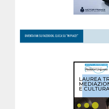
DIVENTA FAN SU FACEBOOK, CLICCA SU “MI PIACE!”