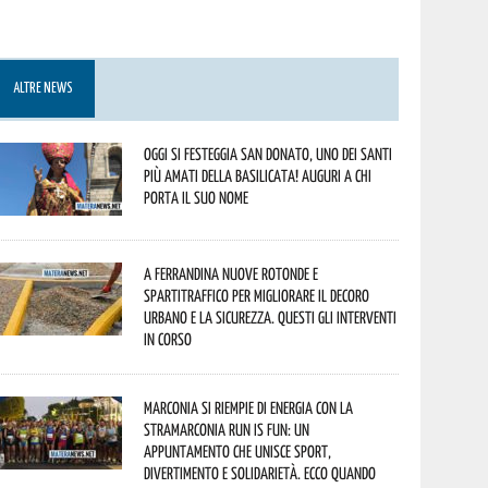
ALTRE NEWS
Oggi si festeggia San Donato, uno dei Santi
più amati della Basilicata! Auguri a chi
porta il suo nome
A Ferrandina nuove rotonde e
spartitraffico per migliorare il decoro
urbano e la sicurezza. Questi gli interventi
in corso
Marconia si riempie di energia con la
StraMarconia Run is Fun: un
appuntamento che unisce sport,
divertimento e solidarietà. Ecco quando