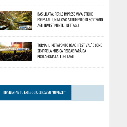
Basilicata: per le imprese vivaistiche
forestali un nuovo strumento di sostegno
agli investimenti. I dettagli
Torna il ‘Metaponto beach festival’ e come
sempre la musica reggae farà da
protagonista. I dettagli
DIVENTA FAN SU FACEBOOK, CLICCA SU “MI PIACE!”