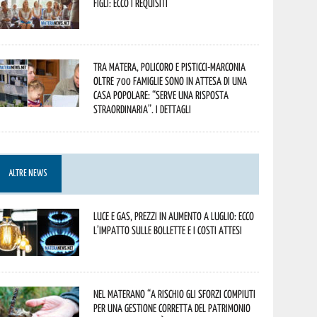
figli: ecco i requisiti
Tra Matera, Policoro e Pisticci-Marconia
oltre 700 famiglie sono in attesa di una
casa popolare: “serve una risposta
straordinaria”. I dettagli
ALTRE NEWS
Luce e gas, prezzi in aumento a luglio: ecco
l’impatto sulle bollette e i costi attesi
Nel materano “a rischio gli sforzi compiuti
per una gestione corretta del patrimonio