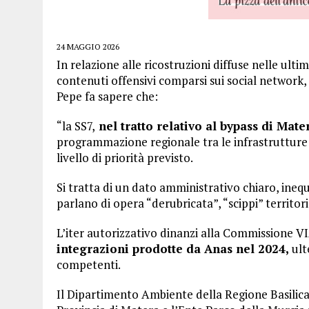
24 MAGGIO 2026
In relazione alle ricostruzioni diffuse nelle ulti
contenuti offensivi comparsi sui social network,
Pepe fa sapere che:
“la SS7,
nel tratto relativo al bypass di Mate
programmazione regionale tra le infrastrutture v
livello di priorità previsto.
Si tratta di un dato amministrativo chiaro, ineq
parlano di opera “derubricata”, “scippi” territor
L’iter autorizzativo dinanzi alla Commissione V
integrazioni prodotte da Anas nel 2024,
ult
competenti.
Il Dipartimento Ambiente della Regione Basilica