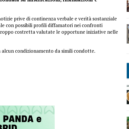
tizie prive di continenza verbale e verità sostanziale
e con possibili profili diffamatori nei confronti
rtroppo costretta valutate le opportune iniziative nelle
rà alcun condizionamento da simili condotte.