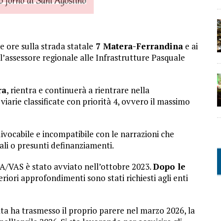
me ore sulla strada statale
7 Matera-Ferrandina
e ai
 l’assessore regionale alle Infrastrutture Pasquale
ra
, rientra e continuerà a rientrare nella
iarie classificate con priorità 4, ovvero il massimo
uivocabile e incompatibile con le narrazioni che
iali o presunti definanziamenti.
IA/VAS è stato avviato nell’ottobre 2023.
Dopo le
eriori approfondimenti sono stati richiesti agli enti
ta ha trasmesso il proprio parere nel marzo 2026, la