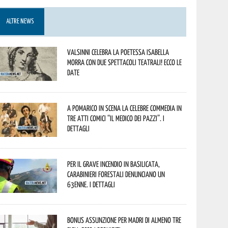
ALTRE NEWS
Valsinni celebra la poetessa Isabella
Morra con due spettacoli teatrali! Ecco le
date
A Pomarico in scena la celebre commedia in
tre atti comici “Il medico dei pazzi”. I
dettagli
Per il grave incendio in Basilicata,
Carabinieri forestali denunciano un
63enne. I dettagli
Bonus assunzione per madri di almeno tre