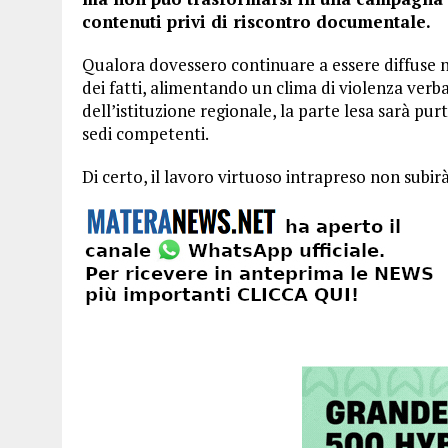
contenuti privi di riscontro documentale.
Qualora dovessero continuare a essere diffuse no
dei fatti, alimentando un clima di violenza verbal
dell’istituzione regionale, la parte lesa sarà pu
sedi competenti.
Di certo, il lavoro virtuoso intrapreso non subi