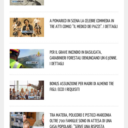
A Pomarico in scena la celebre commedia in
tre atti comici “Il medico dei pazzi”. I dettagli
Per il grave incendio in Basilicata,
Carabinieri forestali denunciano un 63enne.
I dettagli
Bonus assunzione per madri di almeno tre
figli: ecco i requisiti
Tra Matera, Policoro e Pisticci-Marconia
oltre 700 famiglie sono in attesa di una
casa popolare: “serve una risposta