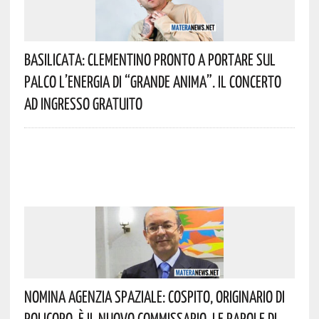
Basilicata: Clementino Pronto A Portare Sul
Palco L’energia Di “Grande Anima”. Il Concerto
Ad Ingresso Gratuito
Nomina Agenzia Spaziale: Cospito, Originario Di
Policoro, È Il Nuovo Commissario. Le Parole Di