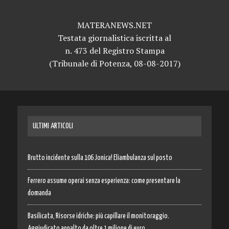
MATERANEWS.NET
Testata giornalistica iscritta al
n. 473 del Registro Stampa
(Tribunale di Potenza, 08-08-2017)
ULTIMI ARTICOLI
Brutto incidente sulla 106 Jonica! Eliambulanza sul posto
Ferrero assume operai senza esperienza: come presentare la
domanda
Basilicata, Risorse idriche: più capillare il monitoraggio.
Aggiudicato appalto da oltre 1 milione di euro