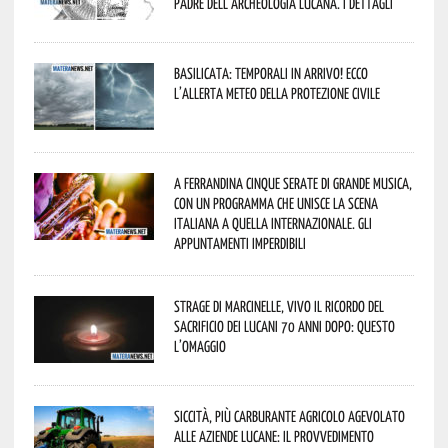
padre dell’archeologia lucana. I dettagli
Basilicata: temporali in arrivo! Ecco
l’allerta meteo della Protezione civile
A Ferrandina cinque serate di grande musica,
con un programma che unisce la scena
italiana a quella internazionale. Gli
appuntamenti imperdibili
Strage di Marcinelle, vivo il ricordo del
sacrificio dei lucani 70 anni dopo: questo
l’omaggio
Siccità, più carburante agricolo agevolato
alle aziende lucane: il provvedimento