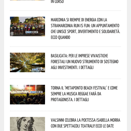
in corso
Marconia si riempie di energia con la
StraMarconia Run is Fun: un appuntamento
che unisce sport, divertimento e solidarietà.
Ecco quando
Basilicata: per le imprese vivaistiche
forestali un nuovo strumento di sostegno
agli investimenti. I dettagli
Torna il ‘Metaponto beach festival’ e come
sempre la musica reggae farà da
protagonista. I dettagli
Valsinni celebra la poetessa Isabella Morra
con due spettacoli teatrali! Ecco le date