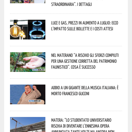
straordinaria”. I dettagli
Luce e gas, prezzi in aumento a luglio: ecco
l’impatto sulle bollette e i costi attesi
Nel materano “a rischio gli sforzi compiuti
per una gestione corretta del patrimonio
faunistico”. Cosa è successo
Addio a un gigante della musica italiana: è
morto Francesco Guccini
Matera: “Lo studentato universitario
rischia di diventare l’ennesima opera
annunciata tante volte ma ancora non