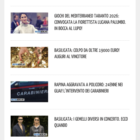
Giochi del Mediterraneo Taranto 2026:
convocata la fiorettista lucana Palumbo.
In bocca al lupo!
Basilicata: colpo da oltre 19000 Euro!
Auguri al vincitore
Rapina aggravata a Policoro: 24enne nei
guai! L’intervento dei Carabinieri
Basilicata: i Gemelli DiVersi in concerto. Ecco
quando