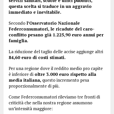
servizi sanitari, scuole e uffici pubblici,
questa scelta si traduce in un aggravio
immediato e inevitabile.
Secondo
l’Osservatorio Nazionale
Federconsumatori, le ricadute del caro-
conflitto pesano già 1.225,90 euro annui per
famiglia.
La riduzione del taglio delle accise aggiunge altri
84,60 euro di costi stimati.
Per una regione dove il reddito medio pro capite
è inferiore di
oltre 3.000 euro rispetto alla
media italiana,
questo incremento pesa
proporzionalmente di più.
Come Federconsumatori rileviamo tre fronti di
criticità che nella nostra regione assumono
un’intensità maggiore: