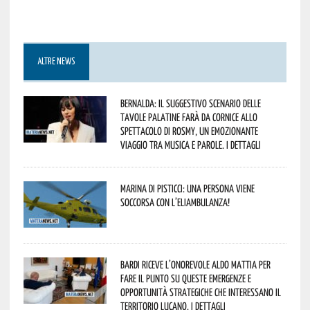
ALTRE NEWS
Bernalda: il suggestivo scenario delle
Tavole Palatine farà da cornice allo
spettacolo di Rosmy, un emozionante
viaggio tra musica e parole. I dettagli
Marina di Pisticci: una persona viene
soccorsa con l’eliambulanza!
Bardi riceve l’onorevole Aldo Mattia per
fare il punto su queste emergenze e
opportunità strategiche che interessano il
territorio lucano. I dettagli