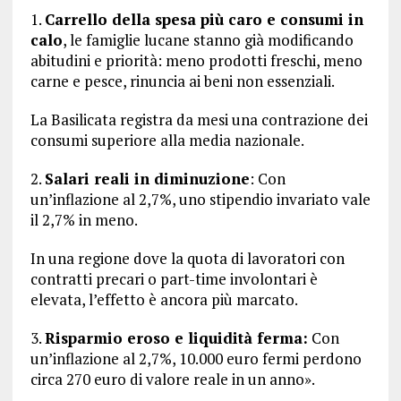
1.
Carrello della spesa più caro e consumi in
calo
, le famiglie lucane stanno già modificando
abitudini e priorità: meno prodotti freschi, meno
carne e pesce, rinuncia ai beni non essenziali.
La Basilicata registra da mesi una contrazione dei
consumi superiore alla media nazionale.
2.
Salari reali in diminuzione
: Con
un’inflazione al 2,7%, uno stipendio invariato vale
il 2,7% in meno.
In una regione dove la quota di lavoratori con
contratti precari o part-time involontari è
elevata, l’effetto è ancora più marcato.
3.
Risparmio eroso e liquidità ferma:
Con
un’inflazione al 2,7%, 10.000 euro fermi perdono
circa 270 euro di valore reale in un anno».