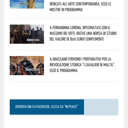
dedicati all’arte contemporanea. Ecco le
mostre in programma
A Ferrandina Lorena, diplomatasi con il
massimo dei voti, riceve una borsa di studio
del valore di 800 euro! Complimenti
A Grassano fervono i preparativi per la
Rievocazione Storica “I CAVALIERI DI MALTA”.
Ecco il programma
DIVENTA FAN SU FACEBOOK, CLICCA SU “MI PIACE!”