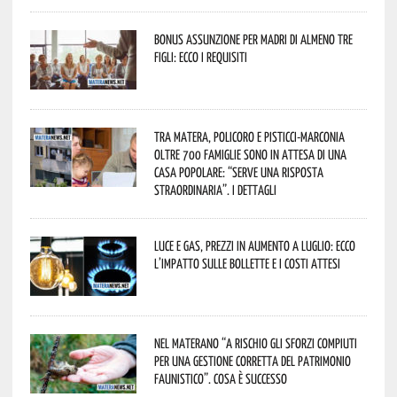
Bonus assunzione per madri di almeno tre
figli: ecco i requisiti
Tra Matera, Policoro e Pisticci-Marconia
oltre 700 famiglie sono in attesa di una
casa popolare: “serve una risposta
straordinaria”. I dettagli
Luce e gas, prezzi in aumento a luglio: ecco
l’impatto sulle bollette e i costi attesi
Nel materano “a rischio gli sforzi compiuti
per una gestione corretta del patrimonio
faunistico”. Cosa è successo