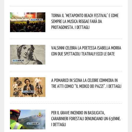
Torna il ‘Metaponto beach festival’ e come
sempre la musica reggae farà da
protagonista. I dettagli
Valsinni celebra la poetessa Isabella Morra
con due spettacoli teatrali! Ecco le date
A Pomarico in scena la celebre commedia in
tre atti comici “Il medico dei pazzi”. I dettagli
Per il grave incendio in Basilicata,
Carabinieri forestali denunciano un 63enne.
I dettagli