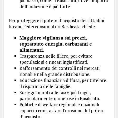
più basso, come la Basilicata, dove l’impatto
dell’inflazione è più forte.
Per proteggere il potere d’acquisto dei cittadini
lucani, Federconsumatori Basilicata chiede:
Maggiore vigilanza sui prezzi,
soprattutto energia, carburanti e
alimentari.
Trasparenza nelle filiere, per evitare
speculazioni e rincari ingiustificati.
Rafforzamento dei controlli nei mercati
rionali e nella grande distribuzione.
Educazione finanziaria diffusa, per tutelare
il risparmio delle famiglie.
Sostegni mirati alle fasce più fragili,
particolarmente numerose in Basilicata.
Politiche di welfare regionali e nazionali
capaci di contrastare l’erosione del potere
d’acquisto.