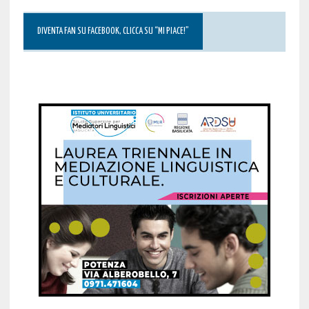
DIVENTA FAN SU FACEBOOK, CLICCA SU “MI PIACE!”