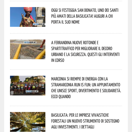
Oggi si festeggia San Donato, uno dei Santi
più amati della Basilicata! Auguri a chi
porta il suo nome
A Ferrandina nuove rotonde e
spartitraffico per migliorare il decoro
urbano e la sicurezza. Questi gli interventi
in corso
Marconia si riempie di energia con la
StraMarconia Run is Fun: un appuntamento
che unisce sport, divertimento e solidarietà.
Ecco quando
Basilicata: per le imprese vivaistiche
forestali un nuovo strumento di sostegno
agli investimenti. I dettagli