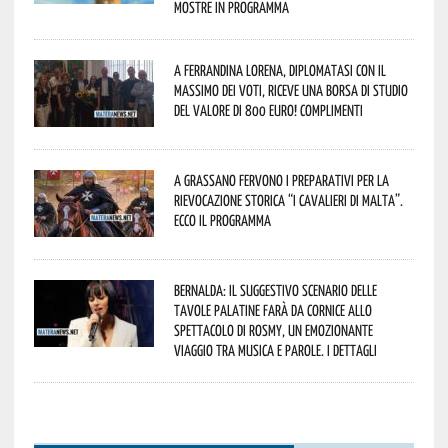
mostre in programma
A Ferrandina Lorena, diplomatasi con il
massimo dei voti, riceve una borsa di studio
del valore di 800 euro! Complimenti
A Grassano fervono i preparativi per la
Rievocazione Storica “I CAVALIERI DI MALTA”.
Ecco il programma
Bernalda: il suggestivo scenario delle
Tavole Palatine farà da cornice allo
spettacolo di Rosmy, un emozionante
viaggio tra musica e parole. I dettagli