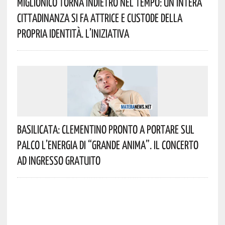
Miglionico Torna Indietro Nel Tempo: Un’intera
Cittadinanza Si Fa Attrice E Custode Della
Propria Identità. L’iniziativa
Basilicata: Clementino Pronto A Portare Sul
Palco L’energia Di “Grande Anima”. Il Concerto
Ad Ingresso Gratuito