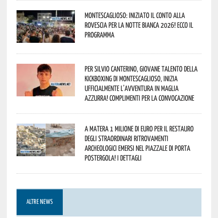
Montescaglioso: iniziato il conto alla
rovescia per la Notte Bianca 2026! Ecco il
programma
Per Silvio Canterino, giovane talento della
kickboxing di Montescaglioso, inizia
ufficialmente l’avventura in maglia
azzurra! Complimenti per la convocazione
A Matera 1 milione di euro per il restauro
degli straordinari ritrovamenti
archeologici emersi nel piazzale di Porta
Postergola! I dettagli
ALTRE NEWS