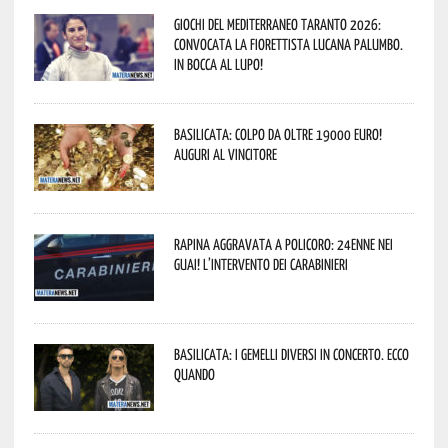
Giochi del Mediterraneo Taranto 2026:
convocata la fiorettista lucana Palumbo.
In bocca al lupo!
Basilicata: colpo da oltre 19000 Euro!
Auguri al vincitore
Rapina aggravata a Policoro: 24enne nei
guai! L’intervento dei Carabinieri
Basilicata: i Gemelli DiVersi in concerto. Ecco
quando