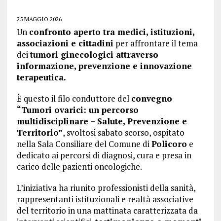
25 MAGGIO 2026
Un
confronto aperto tra medici, istituzioni,
associazioni e cittadini
per affrontare il tema
dei
tumori ginecologici attraverso
informazione, prevenzione e innovazione
terapeutica.
È questo il filo conduttore del
convegno
“Tumori ovarici: un percorso
multidisciplinare – Salute, Prevenzione e
Territorio”
, svoltosi sabato scorso, ospitato
nella Sala Consiliare del Comune di
Policoro
e
dedicato ai percorsi di diagnosi, cura e presa in
carico delle pazienti oncologiche.
L’iniziativa ha riunito professionisti della sanità,
rappresentanti istituzionali e realtà associative
del territorio in una mattinata caratterizzata da