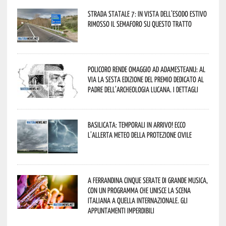
Strada statale 7: in vista dell’esodo estivo
rimosso il semaforo su questo tratto
Policoro rende omaggio ad Adamesteanu: al
via la sesta edizione del Premio dedicato al
padre dell’archeologia lucana. I dettagli
Basilicata: temporali in arrivo! Ecco
l’allerta meteo della Protezione civile
A Ferrandina cinque serate di grande musica,
con un programma che unisce la scena
italiana a quella internazionale. Gli
appuntamenti imperdibili