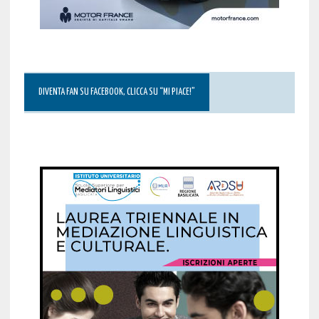
DIVENTA FAN SU FACEBOOK, CLICCA SU “MI PIACE!”