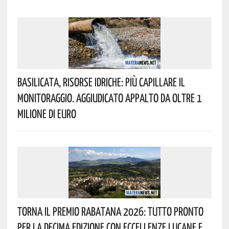
Basilicata, Risorse Idriche: Più Capillare Il
Monitoraggio. Aggiudicato Appalto Da Oltre 1
Milione Di Euro
Torna Il Premio Rabatana 2026: Tutto Pronto
Per La Decima Edizione Con Eccellenze Lucane E