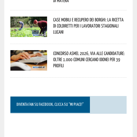
di Matera
Case mobili e recupero dei borghi: la ricetta
di Coldiretti per i lavoratori stagionali
lucani
Concorso Asmel 2026, via alle candidature:
oltre 1.000 Comuni cercano idonei per 39
profili
DIVENTA FAN SU FACEBOOK, CLICCA SU “MI PIACE!”