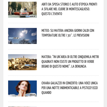
Abiti da sposa storici e auto d’epoca pronti
a sfilare nel cuore di Montescaglioso.
Questo l’evento
Meteo: su Matera ancora giorni caldi con
temperature oltre i 30°. Le previsioni
Matera: “In un’area di oltre cinquemila metri
quadrati non esiste un progetto di verde
degno di questo nome”. La denuncia
Chiara Galiazzo in concerto: una voce unica
per una notte indimenticabile a Pisticci! Ecco
quando