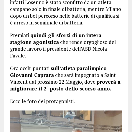
infatti Losenno è stato sconfitto da un atleta
campano solo in finale di batteria, mentre Milano
dopo un bel percorso nelle batterie di qualifica si
è arreso in semifinale di batteria.
Premiati
quindi gli sforzi di un intera
stagione agonistica
che rende orgoglioso del
grande lavoro il presidente dell’ASD Nicola
Favale.
Ora occhi puntati
sull’atleta paralimpico
Giovanni Caprara
che sarà impegnato a Saint
Vincent dal prossimo 22 Maggio, dove
proverà a
migliorare il 2° posto dello scorso anno.
Ecco le foto dei protagonisti.