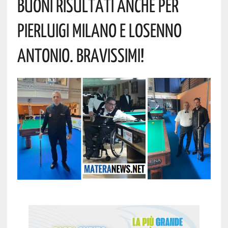
Buoni Risultati Anche Per
Pierluigi Milano E Losenno
Antonio. Bravissimi!