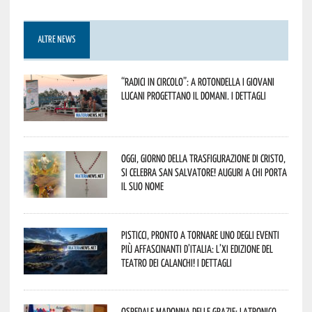
ALTRE NEWS
“Radici in Circolo”: a Rotondella i giovani
lucani progettano il domani. I dettagli
Oggi, giorno della Trasfigurazione di Cristo,
si celebra San Salvatore! Auguri a chi porta
il suo nome
Pisticci, pronto a tornare uno degli eventi
più affascinanti d’Italia: l’XI edizione del
Teatro dei Calanchi! I dettagli
Ospedale Madonna delle Grazie: Latronico