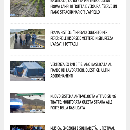
Basilicata, caldo sta mettendo a dura
prova campi di frutta e verdura: “Serve un
piano straordinario”! L’appello
Frana Pisticci: “Impegno concreto per
reperire le risorse e mettere in sicurezza
l’area”. I dettagli
Vertenza ex RMI e TIS: ANCI Basilicata al
fianco dei lavoratori. Questi gli ultimi
aggiornamenti
Nuovo sistema anti-velocità attivo su 36
tratte: monitorata questa strada alle
porte della Basilicata
Musica, emozioni e solidarietà: il Festival